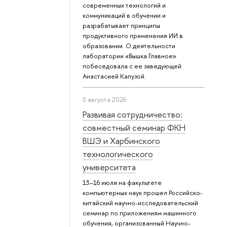
современных технологий и
коммуникаций в обучении и
разрабатывает принципы
продуктивного применения ИИ в
образовании. О деятельности
лаборатории «Вышка.Главное»
побеседовала с ее заведующей
Анастасией Капузой.
5 августа 2026
Развивая сотрудничество:
совместный семинар ФКН
ВШЭ и Харбинского
технологического
университета
13–16 июля на факультете
компьютерных наук прошел Российско-
китайский научно-исследовательский
семинар по приложениям машинного
обучения, организованный Научно-