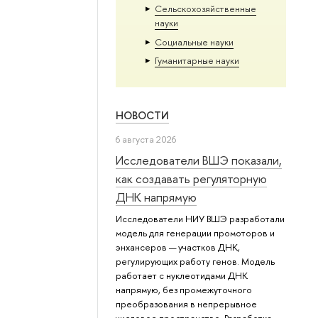
Сельскохозяйственные
науки
Социальные науки
Гуманитарные науки
НОВОСТИ
6 августа 2026
Исследователи ВШЭ показали,
как создавать регуляторную
ДНК напрямую
Исследователи НИУ ВШЭ разработали
модель для генерации промоторов и
энхансеров — участков ДНК,
регулирующих работу генов. Модель
работает с нуклеотидами ДНК
напрямую, без промежуточного
преобразования в непрерывное