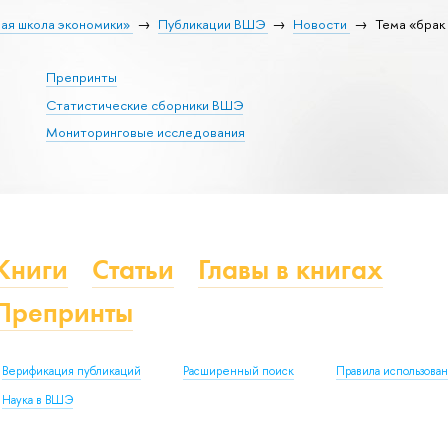
ая школа экономики»
Публикации ВШЭ
Новости
Тема «брак
Препринты
Статистические сборники ВШЭ
Мониторинговые исследования
Книги
Статьи
Главы в книгах
Препринты
Верификация публикаций
Расширенный поиск
Правила использова
Наука в ВШЭ