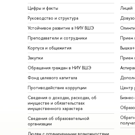
Цифры и факты
Лицей
Руководство и структура
Довузо
Устойчивое развитие в НИУ ВШЭ
Олимп
Преподаватели и сотрудники
Прием 
Корпуса и общежития
Вышка+
Закупки
Прием 
Обращения граждан в НИУ ВШЭ
Аспира
Фонд целевого капитала
Дополн
Противодействие коррупции
Центр 
Сведения о доходах, расходах, об
Бизнес
имуществе и обязательствах
Образо
имущественного характера
Обратн
Сведения об образовательной
получа
организации
Людям с ограниченными возможностями