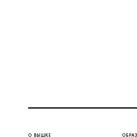
О ВЫШКЕ
ОБРА