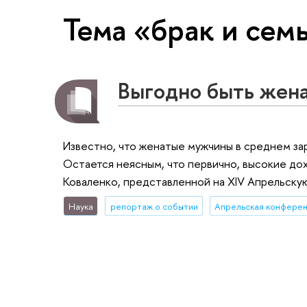
Тема «брак и сем
Выгодно быть жен
Известно, что женатые мужчины в среднем з
Остается неясным, что первично, высокие дох
Коваленко, представленной на XIV Апрельск
Наука
репортаж о событии
Апрельская конфере