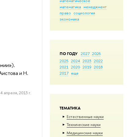
математическое
математика
менеджмент
право
социология
экономика
ПО ГОДУ
2027
2026
2025
2024
2023
2022
мии»).
2021
2020
2019
2018
Аистова и Н.
2017
еще
4 апреля, 2013 г.
ТЕМАТИКА
Естественные науки
Тех­ничес­кие науки
Медицинские науки