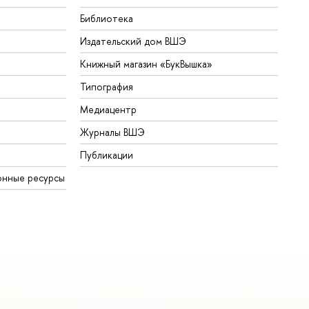
Библиотека
Издательский дом ВШЭ
Книжный магазин «БукВышка»
Типография
Медиацентр
Журналы ВШЭ
Публикации
онные ресурсы