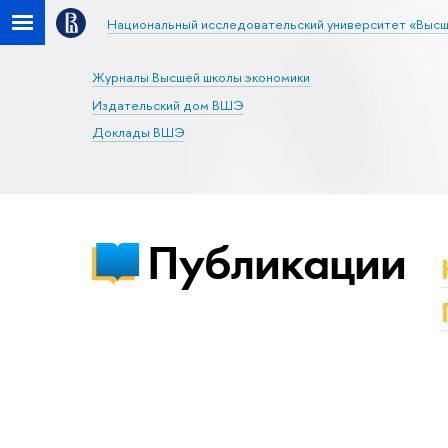
Национальный исследовательский университет «Высш
Журналы Высшей школы экономики
Издательский дом ВШЭ
Доклады ВШЭ
Публикации