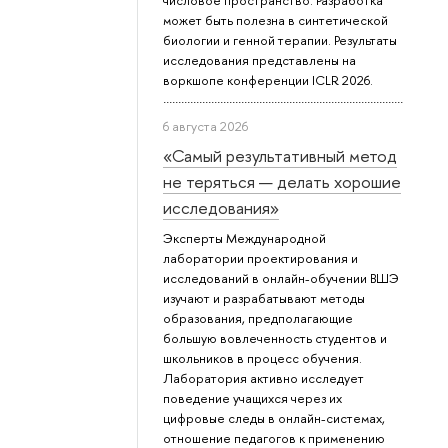
числовое пространство. Разработка
может быть полезна в синтетической
биологии и генной терапии. Результаты
исследования представлены на
воркшопе конференции ICLR 2026.
6 августа 2026
«Самый результативный метод
не теряться — делать хорошие
исследования»
Эксперты Международной
лаборатории проектирования и
исследований в онлайн-обучении ВШЭ
изучают и разрабатывают методы
образования, предполагающие
большую вовлеченность студентов и
школьников в процесс обучения.
Лаборатория активно исследует
поведение учащихся через их
цифровые следы в онлайн-системах,
отношение педагогов к применению