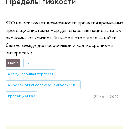
Пределы гибкости
ВТО не исключает возможности принятия временных
протекционистских мер для спасения национальных
экономик от кризиса. Главное в этом деле — найти
баланс между долгосрочными и краткосрочными
интересами.
Наука
IQ
международная торговля
мировой финансово-экономический кризис
протекционизм
24 июля, 2009 г.