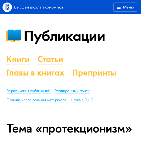
Высшая школа экономики
Меню
Публикации
Книги
Статьи
Главы в книгах
Препринты
Верификация публикаций
Расширенный поиск
Правила использования материалов
Наука в ВШЭ
Тема «протекционизм»