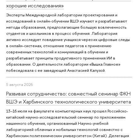
хорошие исследования»
Эксперты Международной лаборатории проектирования и
исследований в онлайн-обучении ВШЭ изучают и разрабатывают
методы образования, предполагающие большую вовлеченность
студентов и школьников в процесс обучения. Лаборатория
активно исследует поведение учащихся через их цифровые следы
в онлайн-системах, отношение педагогов к применению
современных технологий и коммуникаций в обучении и
разрабатывает принципы продуктивного применения ИИ в
образовании. О деятельности лаборатории «Вышка.Главное»
побеседовала с ее заведующей Анастасией Капузой.
5 августа 2026
Развивая сотрудничество: совместный семинар ФКН
ВШЭ и Харбинского технологического университета
13–16 июля на факультете компьютерных наук прошел Российско-
китайский научно-исследовательский семинар по приложениям
машинного обучения, организованный Научно-учебной
лабораторией облачных и мобильных технологий совместно с
Харбинским политехническим университетом (Китай). Делегация