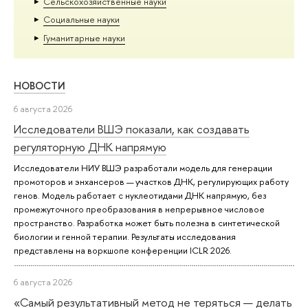
Сельскохозяйственные науки
Социальные науки
Гуманитарные науки
НОВОСТИ
6 августа 2026
Исследователи ВШЭ показали, как создавать
регуляторную ДНК напрямую
Исследователи НИУ ВШЭ разработали модель для генерации
промоторов и энхансеров — участков ДНК, регулирующих работу
генов. Модель работает с нуклеотидами ДНК напрямую, без
промежуточного преобразования в непрерывное числовое
пространство. Разработка может быть полезна в синтетической
биологии и генной терапии. Результаты исследования
представлены на воркшопе конференции ICLR 2026.
6 августа 2026
«Самый результативный метод не теряться — делать