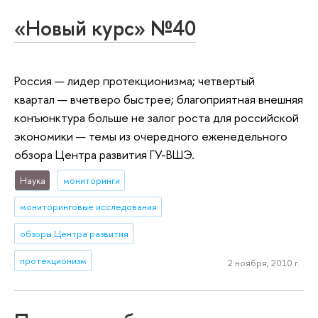
«Новый курс» №40
Россия — лидер протекционизма; четвертый
квартал — вчетверо быстрее; благоприятная внешняя
конъюнктура больше не залог роста для российской
экономики — темы из очередного еженедельного
обзора Центра развития ГУ-ВШЭ.
Наука
мониторинги
мониторинговые исследования
обзоры Центра развития
протекционизм
2 ноября, 2010 г.