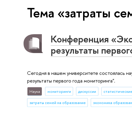
Тема «затраты се
Конференция «Эко
результаты первог
Сегодня в нашем университете состоялась н
результаты первого года мониторинга".
Наука
мониторинги
дискуссии
статистически
затраты семей на образование
экономика образова