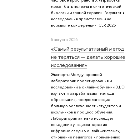
числовое пространство. Разработка
может быть полезна в синтетической
биологии и генной терапии. Результаты
исследования представлены на
воркшопе конференции ICLR 2026.
6 августа 2026
«Самый результативный метод
не теряться — делать хорошие
исследования»
Эксперты Международной
лаборатории проектирования и
исследований в онлайн-обучении ВШЭ
изучают и разрабатывают методы
образования, предполагающие
большую вовлеченность студентов и
школьников в процесс обучения.
Лаборатория активно исследует
поведение учащихся через их
цифровые следы в онлайн-системах,
отношение педагогов к применению