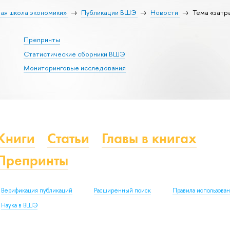
ая школа экономики»
Публикации ВШЭ
Новости
Тема «затр
Препринты
Статистические сборники ВШЭ
Мониторинговые исследования
Книги
Статьи
Главы в книгах
Препринты
Верификация публикаций
Расширенный поиск
Правила использова
Наука в ВШЭ