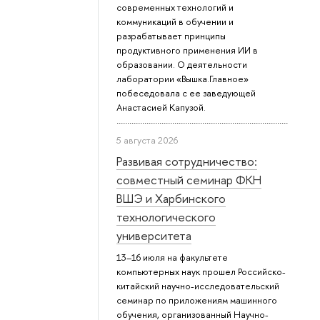
современных технологий и
коммуникаций в обучении и
разрабатывает принципы
продуктивного применения ИИ в
образовании. О деятельности
лаборатории «Вышка.Главное»
побеседовала с ее заведующей
Анастасией Капузой.
5 августа 2026
Развивая сотрудничество:
совместный семинар ФКН
ВШЭ и Харбинского
технологического
университета
13–16 июля на факультете
компьютерных наук прошел Российско-
китайский научно-исследовательский
семинар по приложениям машинного
обучения, организованный Научно-