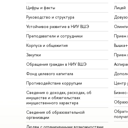
Цифры и факты
Лицей
Руководство и структура
Довузо
Устойчивое развитие в НИУ ВШЭ
Олимп
Преподаватели и сотрудники
Прием 
Корпуса и общежития
Вышка+
Закупки
Прием 
Обращения граждан в НИУ ВШЭ
Аспира
Фонд целевого капитала
Дополн
Противодействие коррупции
Центр 
Сведения о доходах, расходах, об
Бизнес
имуществе и обязательствах
Образо
имущественного характера
Обратн
Сведения об образовательной
получа
организации
Людям с ограниченными возможностями