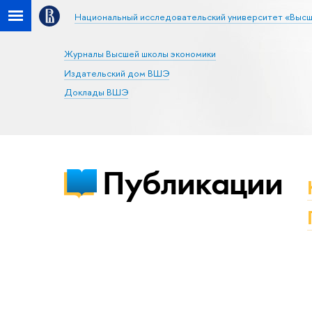
Национальный исследовательский университет «Высш
Журналы Высшей школы экономики
Издательский дом ВШЭ
Доклады ВШЭ
Публикации