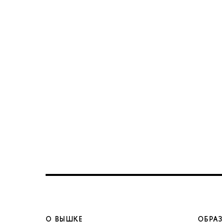
О ВЫШКЕ
ОБРА