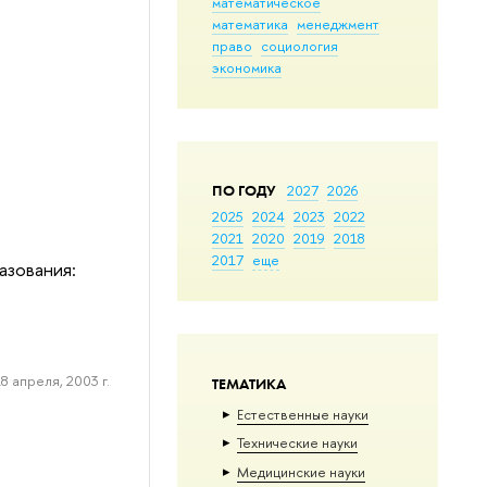
математическое
математика
менеджмент
право
социология
экономика
ПО ГОДУ
2027
2026
2025
2024
2023
2022
2021
2020
2019
2018
2017
еще
азования:
8 апреля, 2003 г.
ТЕМАТИКА
Естественные науки
Тех­ничес­кие науки
Медицинские науки