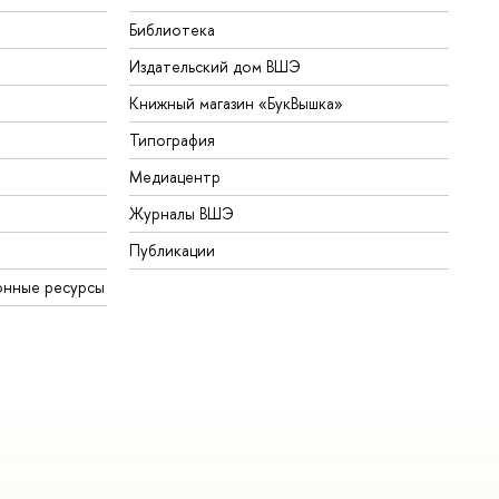
Библиотека
Издательский дом ВШЭ
Книжный магазин «БукВышка»
Типография
Медиацентр
Журналы ВШЭ
Публикации
онные ресурсы