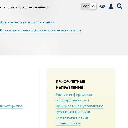
аты семей на образование»
РУС
EN
Авторефераты и диссертации
Критерии оценки публикационной активности
ПРИОРИТЕТНЫЕ
НАПРАВЛЕНИЯ
бизнес-информатика
государственное и
муниципальное управление
ния материалов
гуманитарные науки
инженерные науки
компьютерно-