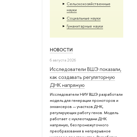
Сельскохозяйственные
науки
Социальные науки
Гуманитарные науки
НОВОСТИ
6 августа 2026
Исследователи ВШЭ показали,
как создавать регуляторную
ДНК напрямую
Исследователи НИУ ВШЭ разработали
модель для генерации промоторов и
энхансеров — участков ДНК,
регулирующих работу генов. Модель
работает с нуклеотидами ДНК
напрямую, без промежуточного
преобразования в непрерывное