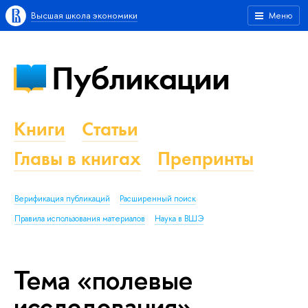
Высшая школа экономики
Меню
Публикации
Книги
Статьи
Главы в книгах
Препринты
Верификация публикаций
Расширенный поиск
Правила использования материалов
Наука в ВШЭ
Тема «полевые
исследования»