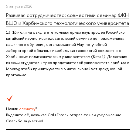
5 августа 2026
Развивая сотрудничество: совместный семинар ФКН
ВШЭ и Харбинского технологического университета
13–16 июля на факультете компьютерных наук прошел Российско-
китайский научно-исследовательский семинар по приложениям
машинного обучения, организованный Научно-учебной
лабораторией облачных и мобильных технологий совместно с
Харбинским политехническим университетом (Китай). Делегация
из семи студентов и трех представителей университета прибыла в
Москву, чтобы принять участие в интенсивной четырехдневной
программе.
Нашли
опечатку
?
Выделите её, нажмите Ctrl+Enter и отправьте нам уведомление.
Спасибо за участие!