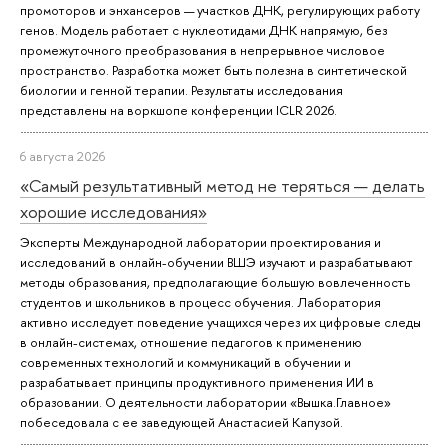
промоторов и энхансеров — участков ДНК, регулирующих работу
генов. Модель работает с нуклеотидами ДНК напрямую, без
промежуточного преобразования в непрерывное числовое
пространство. Разработка может быть полезна в синтетической
биологии и генной терапии. Результаты исследования
представлены на воркшопе конференции ICLR 2026.
6 августа 2026
«Самый результативный метод не теряться — делать
хорошие исследования»
Эксперты Международной лаборатории проектирования и
исследований в онлайн-обучении ВШЭ изучают и разрабатывают
методы образования, предполагающие большую вовлеченность
студентов и школьников в процесс обучения. Лаборатория
активно исследует поведение учащихся через их цифровые следы
в онлайн-системах, отношение педагогов к применению
современных технологий и коммуникаций в обучении и
разрабатывает принципы продуктивного применения ИИ в
образовании. О деятельности лаборатории «Вышка.Главное»
побеседовала с ее заведующей Анастасией Капузой.