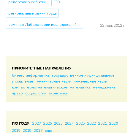
репортаж о событии
ЕГЭ
региональные рынки труда
семинар Лаборатории исследований рынка труда (ЛИРТ)
22 мая, 2012 г.
ПРИОРИТЕТНЫЕ НАПРАВЛЕНИЯ
бизнес-информатика
государственное и муниципальное
управление
гуманитарные науки
инженерные науки
компьютерно-математическое
математика
менеджмент
право
социология
экономика
ПО ГОДУ
2027
2026
2025
2024
2023
2022
2021
2020
2019
2018
2017
еще