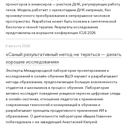
промоторов и энхансеров — участков ДНК, регулирующих работу
генов. Модель работает с нуклеотидами ДНК напрямую, без
промежуточного преобразования в непрерывное числовое
пространство. Разработка может быть полезна в синтетической
биологии и генной терапии. Результаты исследования
представлены на воркшопе конференции ICLR 2026.
6 августа 2026
«Самый результативный метод не теряться — делать
хорошие исследования»
Эксперты Международной лаборатории проектирования и
исследований в онлайн-обучении ВШЭ изучают и разрабатывают
методы образования, предполагающие большую вовлеченность
студентов и школьников в процесс обучения. Лаборатория
активно исследует поведение учащихся через их цифровые следы
в онлайн-системах, отношение педагогов к применению
современных технологий и коммуникаций в обучении и
разрабатывает принципы продуктивного применения ИИ в
образовании. О деятельности лаборатории «Вышка.Главное»
побеседовала с ее заведующей Анастасией Капузой.