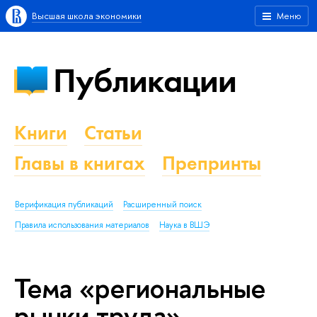
Высшая школа экономики
Меню
Публикации
Книги
Статьи
Главы в книгах
Препринты
Верификация публикаций
Расширенный поиск
Правила использования материалов
Наука в ВШЭ
Тема «региональные
рынки труда»