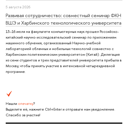
5 августа 2026
Развивая сотрудничество: совместный семинар ФКН
ВШЭ и Харбинского технологического университета
13–16 июля на факультете компьютерных наук прошел Российско-
китайский научно-исследовательский семинар по приложениям
машинного обучения, организованный Научно-учебной
лабораторией облачных и мобильных технологий совместно с
Харбинским политехническим университетом (Китай). Делегация
из семи студентов и трех представителей университета прибыла в
Москву, чтобы принять участие в интенсивной четырехдневной
программе.
Нашли
опечатку
?
Выделите её, нажмите Ctrl+Enter и отправьте нам уведомление.
Спасибо за участие!