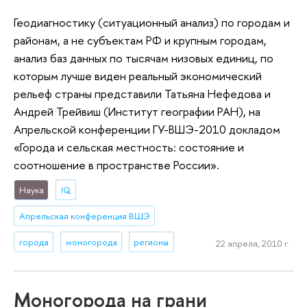
Геодиагностику (ситуационный анализ) по городам и
районам, а не субъектам РФ и крупным городам,
анализ баз данных по тысячам низовых единиц, по
которым лучше виден реальный экономический
рельеф страны представили Татьяна Нефедова и
Андрей Трейвиш (Институт географии РАН), на
Апрельской конференции ГУ-ВШЭ-2010 докладом
«Города и сельская местность: состояние и
соотношение в пространстве России».
Наука
IQ
Апрельская конференция ВШЭ
города
моногорода
регионы
22 апреля, 2010 г.
Моногорода на грани