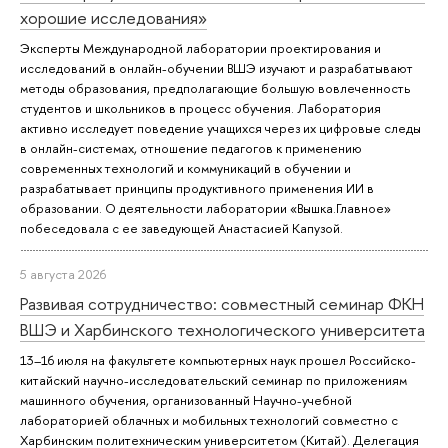
хорошие исследования»
Эксперты Международной лаборатории проектирования и
исследований в онлайн-обучении ВШЭ изучают и разрабатывают
методы образования, предполагающие большую вовлеченность
студентов и школьников в процесс обучения. Лаборатория
активно исследует поведение учащихся через их цифровые следы
в онлайн-системах, отношение педагогов к применению
современных технологий и коммуникаций в обучении и
разрабатывает принципы продуктивного применения ИИ в
образовании. О деятельности лаборатории «Вышка.Главное»
побеседовала с ее заведующей Анастасией Капузой.
5 августа 2026
Развивая сотрудничество: совместный семинар ФКН
ВШЭ и Харбинского технологического университета
13–16 июля на факультете компьютерных наук прошел Российско-
китайский научно-исследовательский семинар по приложениям
машинного обучения, организованный Научно-учебной
лабораторией облачных и мобильных технологий совместно с
Харбинским политехническим университетом (Китай). Делегация