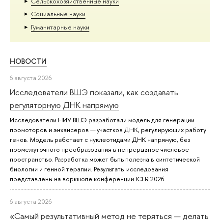
Сельскохозяйственные науки
Социальные науки
Гуманитарные науки
НОВОСТИ
6 августа 2026
Исследователи ВШЭ показали, как создавать
регуляторную ДНК напрямую
Исследователи НИУ ВШЭ разработали модель для генерации
промоторов и энхансеров — участков ДНК, регулирующих работу
генов. Модель работает с нуклеотидами ДНК напрямую, без
промежуточного преобразования в непрерывное числовое
пространство. Разработка может быть полезна в синтетической
биологии и генной терапии. Результаты исследования
представлены на воркшопе конференции ICLR 2026.
6 августа 2026
«Самый результативный метод не теряться — делать