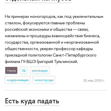
На примерах моногородов, как под увеличительным
стеклом, фокусируются главные проблемы
российской экономики и общества — связи,
механизмы и процедуры взаимодействия бизнеса,
государства, организованной и неорганизованной
общественности, уверен профессор кафедры
прикладной политологии Санкт-Петербургского
филиала ГУ-ВШЭ Григорий Тульчинский.
Наука
IQ
инновации
модернизация
моногорода
25 мая, 2010 г.
Есть куда падать