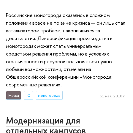
Российские моногорода оказались в сложном
положении вовсе не по вине кризиса — он лишь стал
катализатором проблем, накопившихся за
десятилетия. Диверсификация производства в
моногородах может стать универсальным
средством решения проблемы, но в условиях
ограниченности ресурсов пользоваться нужно
любыми возможностями, отмечали на
Общероссийской конференции «Моногорода:
современные решения».
Наука
IQ
моногорода
31 мая, 2010 г.
Модернизация для
отдельных кампусов