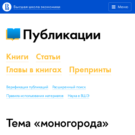
Высшая школа экономики
Меню
Публикации
Книги
Статьи
Главы в книгах
Препринты
Верификация публикаций
Расширенный поиск
Правила использования материалов
Наука в ВШЭ
Тема «моногорода»