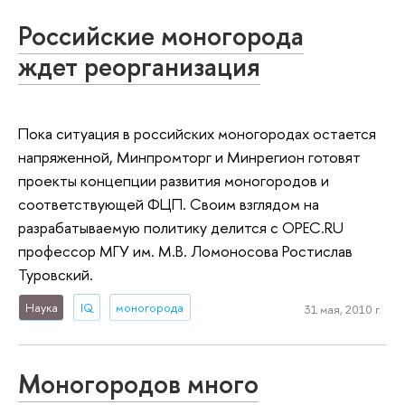
Российские моногорода
ждет реорганизация
Пока ситуация в российских моногородах остается
напряженной, Минпромторг и Минрегион готовят
проекты концепции развития моногородов и
соответствующей ФЦП. Своим взглядом на
разрабатываемую политику делится с OPEC.RU
профессор МГУ им. М.В. Ломоносова Ростислав
Туровский.
Наука
IQ
моногорода
31 мая, 2010 г.
Моногородов много