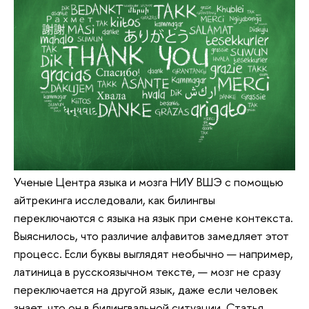
Ученые Центра языка и мозга НИУ ВШЭ с помощью
айтрекинга исследовали, как билингвы
переключаются с языка на язык при смене контекста.
Выяснилось, что различие алфавитов замедляет этот
процесс. Если буквы выглядят необычно — например,
латиница в русскоязычном тексте, — мозг не сразу
переключается на другой язык, даже если человек
знает, что он в билингвальной ситуации. Статья