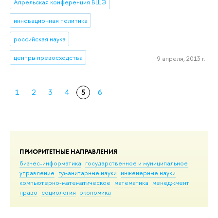
Апрельская конференция ВШЭ
инновационная политика
российская наука
центры превосходства
9 апреля, 2013 г.
1
2
3
4
5
6
ПРИОРИТЕТНЫЕ НАПРАВЛЕНИЯ
бизнес-информатика
государственное и муниципальное
управление
гуманитарные науки
инженерные науки
компьютерно-математическое
математика
менеджмент
право
социология
экономика