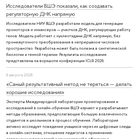
Исследователи ВШЭ показали, как создавать
регуляторную ДНК напрямую
Исследователи НИУ ВШЭ разработали модель для генерации
промоторов и энхансеров — участков ДНК, регулирующих работу
генов. Модель работает с нуклеотидами ДНК напрямую, без
промежуточного преобразования в непрерывное числовое
пространство. Разработка может быть полезна в синтетической
биологии и генной терапии. Результаты исследования
представлены на воркшопе конференции ICLR 2026.
6 августа 2026
«Самый результативный метод не теряться — делать
хорошие исследования»
Эксперты Международной лаборатории проектирования и
исследований в онлайн-обучении ВШЭ изучают и разрабатывают
методы образования, предполагающие большую вовлеченность
студентов и школьников в процесс обучения. Лаборатория
активно исследует поведение учащихся через их цифровые следы
в онлайн-системах, отношение педагогов к применению
современных технологий и коммуникаций в обучении и