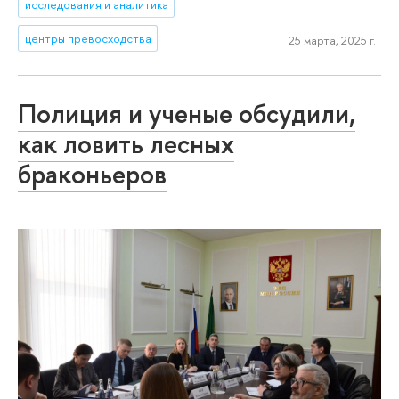
исследования и аналитика
центры превосходства
25 марта, 2025 г.
Полиция и ученые обсудили,
как ловить лесных
браконьеров