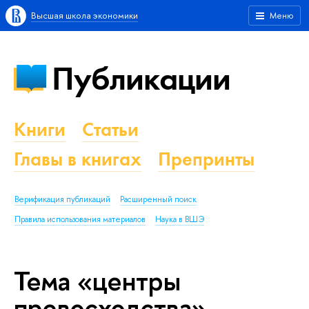
Высшая школа экономики
Меню
Публикации
Книги
Статьи
Главы в книгах
Препринты
Верификация публикаций
Расширенный поиск
Правила использования материалов
Наука в ВШЭ
Тема «центры
превосходства»