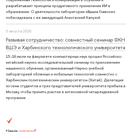
разрабатывает принципы продуктивного применения ИИ в
образовании. О деятельности лаборатории «Вышка.Главное»
побеседовала с ее заведующей Анастасией Капузой.
5 августа 2026
Развивая сотрудничество: совместный семинар ФКН
ВШЭ и Харбинского технологического университета
13–16 июля на факультете компьютерных наук прошел Российско-
китайский научно-исследовательский семинар по приложениям
машинного обучения, организованный Научно-учебной
лабораторией облачных и мобильных технологий совместно с
Харбинским политехническим университетом (Китай). Делегация
из семи студентов и трех представителей университета прибыла в
Москву, чтобы принять участие в интенсивной четырехдневной
программе.
Нашли
опечатку
?