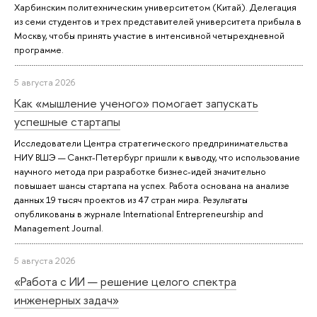
Харбинским политехническим университетом (Китай). Делегация
из семи студентов и трех представителей университета прибыла в
Москву, чтобы принять участие в интенсивной четырехдневной
программе.
5 августа 2026
Как «мышление ученого» помогает запускать
успешные стартапы
Исследователи Центра стратегического предпринимательства
НИУ ВШЭ — Санкт-Петербург пришли к выводу, что использование
научного метода при разработке бизнес-идей значительно
повышает шансы стартапа на успех. Работа основана на анализе
данных 19 тысяч проектов из 47 стран мира. Результаты
опубликованы в журнале International Entrepreneurship and
Management Journal.
5 августа 2026
«Работа с ИИ — решение целого спектра
инженерных задач»