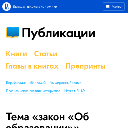
Высшая школа экономики
Меню
Публикации
Книги
Статьи
Главы в книгах
Препринты
Верификация публикаций
Расширенный поиск
Правила использования материалов
Наука в ВШЭ
Тема «закон «Об
образовании»»