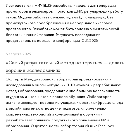
Исследователи НИУ ВШЭ разработали модель для генерации
промоторов и энхансеров — участков ДНК, регулирующих работу
генов. Модель работает с нуклеотидами ДНК напрямую, без
промежуточного преобразования в непрерывное числовое
пространство. Разработка может быть полезна в синтетической
биологии и генной терапии. Результаты исследования
представлены на воркшопе конференции ICLR 2026.
6 августа 2026
«Самый результативный метод не теряться — делать
хорошие исследования»
Эксперты Международной лаборатории проектирования и
исследований в онлайн-обучении ВШЭ изучают и разрабатывают
методы образования, предполагающие большую вовлеченность
студентов и школьников в процесс обучения. Лаборатория
активно исследует поведение учащихся через их цифровые следы
в онлайн-системах, отношение педагогов к применению
современных технологий и коммуникаций в обучении и
разрабатывает принципы продуктивного применения ИИ в
образовании. О деятельности лаборатории «Вышка.Главное»