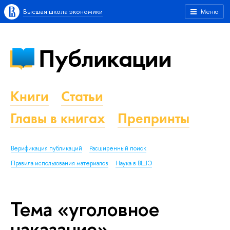
Высшая школа экономики
Меню
Публикации
Книги
Статьи
Главы в книгах
Препринты
Верификация публикаций
Расширенный поиск
Правила использования материалов
Наука в ВШЭ
Тема «уголовное
наказание»