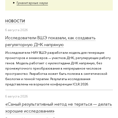
Гуманитарные науки
НОВОСТИ
6 августа 2026
Исследователи ВШЭ показали, как создавать
регуляторную ДНК напрямую
Исследователи НИУ ВШЭ разработали модель для генерации
промоторов и энхансеров — участков ДНК, регулирующих работу
генов. Модель работает с нуклеотидами ДНК напрямую, без
промежуточного преобразования в непрерывное числовое
пространство. Разработка может быть полезна в синтетической
биологии и генной терапии. Результаты исследования
представлены на воркшопе конференции ICLR 2026.
6 августа 2026
«Самый результативный метод не теряться — делать
хорошие исследования»