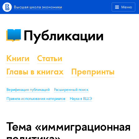
Высшая школа экономики
Меню
Публикации
Книги
Статьи
Главы в книгах
Препринты
Верификация публикаций
Расширенный поиск
Правила использования материалов
Наука в ВШЭ
Тема «иммиграционная
политика»