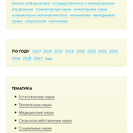
бизнес-информатика
государственное и муниципальное
управление
гуманитарные науки
инженерные науки
компьютерно-математическое
математика
менеджмент
право
социология
экономика
ПО ГОДУ
2027
2026
2025
2024
2023
2022
2021
2020
2019
2018
2017
еще
ТЕМАТИКА
Естественные науки
Тех­ничес­кие науки
Медицинские науки
Сельскохозяйственные науки
Социальные науки