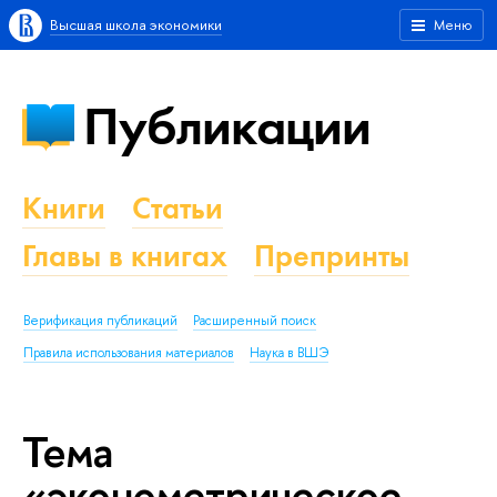
Высшая школа экономики
Меню
Публикации
Книги
Статьи
Главы в книгах
Препринты
Верификация публикаций
Расширенный поиск
Правила использования материалов
Наука в ВШЭ
Тема
«эконометрическое