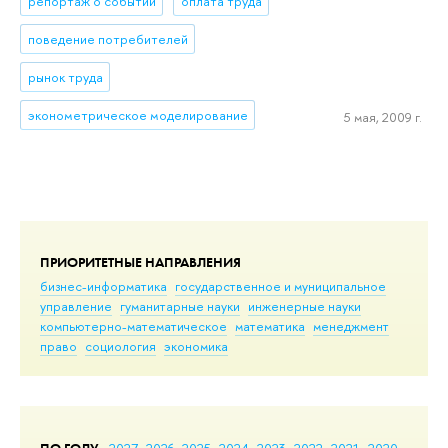
репортаж о событии
оплата труда
поведение потребителей
рынок труда
эконометрическое моделирование
5 мая, 2009 г.
ПРИОРИТЕТНЫЕ НАПРАВЛЕНИЯ
бизнес-информатика
государственное и муниципальное
управление
гуманитарные науки
инженерные науки
компьютерно-математическое
математика
менеджмент
право
социология
экономика
ПО ГОДУ
2027
2026
2025
2024
2023
2022
2021
2020