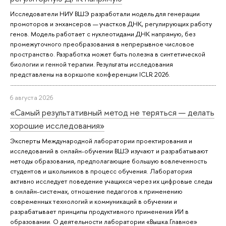
Исследователи НИУ ВШЭ разработали модель для генерации
промоторов и энхансеров — участков ДНК, регулирующих работу
генов. Модель работает с нуклеотидами ДНК напрямую, без
промежуточного преобразования в непрерывное числовое
пространство. Разработка может быть полезна в синтетической
биологии и генной терапии. Результаты исследования
представлены на воркшопе конференции ICLR 2026.
6 августа 2026
«Самый результативный метод не теряться — делать
хорошие исследования»
Эксперты Международной лаборатории проектирования и
исследований в онлайн-обучении ВШЭ изучают и разрабатывают
методы образования, предполагающие большую вовлеченность
студентов и школьников в процесс обучения. Лаборатория
активно исследует поведение учащихся через их цифровые следы
в онлайн-системах, отношение педагогов к применению
современных технологий и коммуникаций в обучении и
разрабатывает принципы продуктивного применения ИИ в
образовании. О деятельности лаборатории «Вышка.Главное»