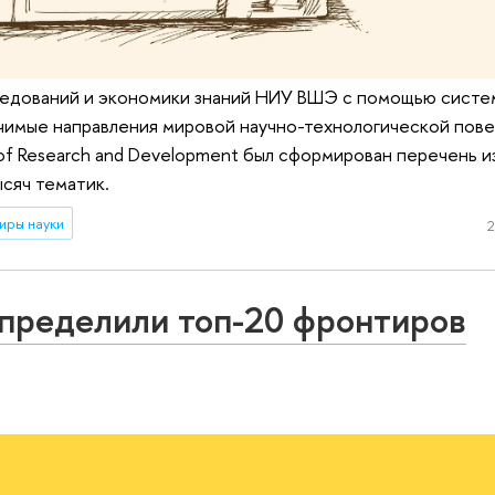
едований и экономики знаний НИУ ВШЭ с помощью систе
чимые направления мировой научно-технологической пове
of Research and Development был сформирован перечень и
ысяч тематик.
иры науки
2
пределили топ-20 фронтиров