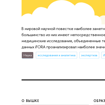
В мировой научной повестке наиболее заметн
большинство из них имеют непосредственное 
медицинские исследования, объединенные т
данных iFORA проанализировал наиболее знач
Наука
исследования и аналитика
экспертиза
i
О ВЫШКЕ
ОБРА