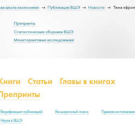
ая школа экономики»
Публикации ВШЭ
Новости
Тема «фрон
Препринты
Статистические сборники ВШЭ
Мониторинговые исследования
Книги
Статьи
Главы в книгах
Препринты
Верификация публикаций
Расширенный поиск
Правила использова
Наука в ВШЭ