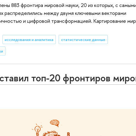
ены 883 фронтира мировой науки, 20 из которых, с самым
лях распределились между двумя ключевыми векторами
ичностью и цифровой трансформацией. Картирование мир
исследования и аналитика
статистические данные
ки
авил топ-20 фронтиров миро