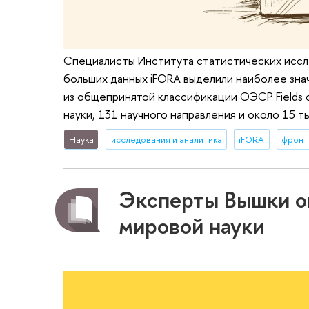
Специалисты Института статистических иссл
больших данных iFORA выделили наиболее зна
из общепринятой классификации ОЭСР Fields 
науки, 131 научного направления и около 15 т
Наука
исследования и аналитика
iFORA
фронт
Эксперты Вышки о
мировой науки