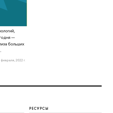
нологий,
годня —
иза больших
.
 февраля, 2022 г.
РЕСУРСЫ