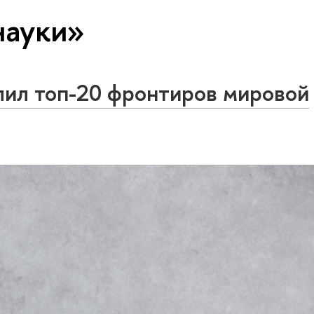
науки»
л топ-20 фронтиров мировой