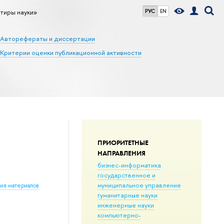
тиры науки»
РУС
EN
Авторефераты и диссертации
Критерии оценки публикационной активности
ПРИОРИТЕТНЫЕ
НАПРАВЛЕНИЯ
бизнес-информатика
государственное и
муниципальное управление
ния материалов
гуманитарные науки
инженерные науки
компьютерно-