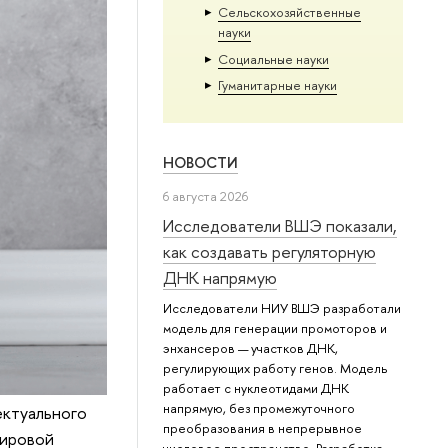
Сельскохозяйственные
науки
Социальные науки
Гуманитарные науки
НОВОСТИ
6 августа 2026
Исследователи ВШЭ показали,
как создавать регуляторную
ДНК напрямую
Исследователи НИУ ВШЭ разработали
модель для генерации промоторов и
энхансеров — участков ДНК,
регулирующих работу генов. Модель
работает с нуклеотидами ДНК
напрямую, без промежуточного
ектуального
преобразования в непрерывное
мировой