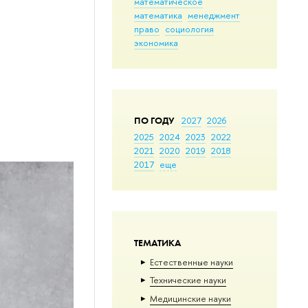
математическое
математика
менеджмент
право
социология
экономика
ПО ГОДУ
2027
2026
2025
2024
2023
2022
2021
2020
2019
2018
2017
еще
ТЕМАТИКА
Естественные науки
Тех­ничес­кие науки
Медицинские науки