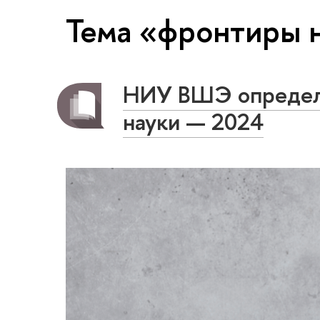
Тема «фронтиры 
НИУ ВШЭ определи
науки — 2024