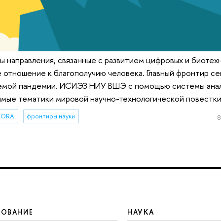
ы направления, связанные с развитием цифровых и биотех
отношение к благополучию человека. Главный фронтир се
емой пандемии. ИСИЭЗ НИУ ВШЭ с помощью системы анал
имые тематики мировой научно-технологической повестки
FORA
фронтиры науки
8
ЗОВАНИЕ
НАУКА