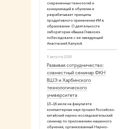
современных технологий и
коммуникаций в обучении и
разрабатывает принципы
продуктивного применения ИИ в
образовании. О деятельности
лаборатории «Вышка.Главное»
побеседовала с ее заведующей
Анастасией Капузой.
5 августа 2026
Развивая сотрудничество:
совместный семинар ФКН
ВШЭ и Харбинского
технологического
университета
13–16 июля на факультете
компьютерных наук прошел Российско-
китайский научно-исследовательский
семинар по приложениям машинного
обучения, организованный Научно-