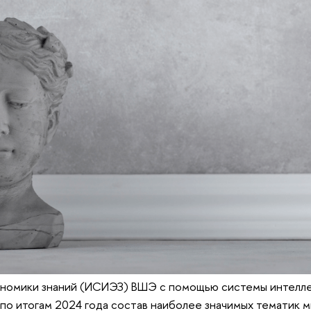
ономики знаний (ИСИЭЗ) ВШЭ с помощью системы интелл
 по итогам 2024 года состав наиболее значимых тематик 