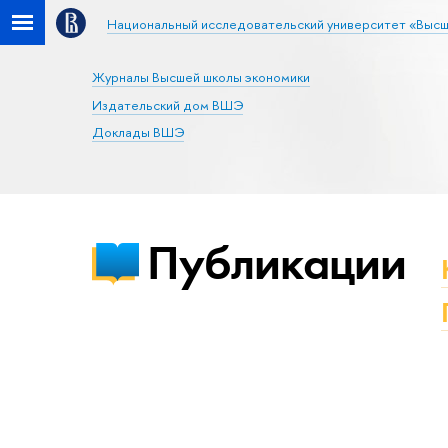
Национальный исследовательский университет «Высш
Журналы Высшей школы экономики
Издательский дом ВШЭ
Доклады ВШЭ
Публикации