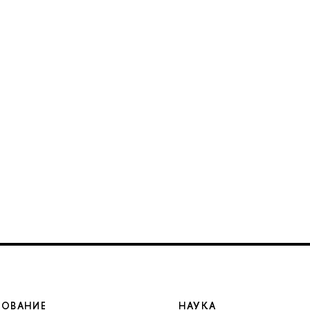
ЗОВАНИЕ
НАУКА