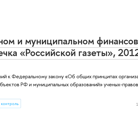
ном и муниципальном финансо
ечка «Российской газеты», 201
ий к Федеральному закону «Об общих принципах организ
убъектов РФ и муниципальных образований» ученых-право
 контроль
1