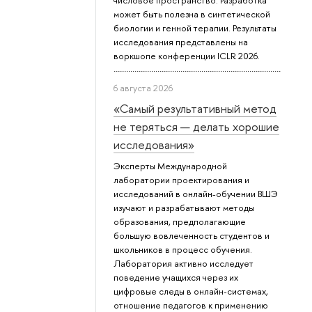
числовое пространство. Разработка
может быть полезна в синтетической
биологии и генной терапии. Результаты
исследования представлены на
воркшопе конференции ICLR 2026.
6 августа 2026
«Самый результативный метод
не теряться — делать хорошие
исследования»
Эксперты Международной
лаборатории проектирования и
исследований в онлайн-обучении ВШЭ
изучают и разрабатывают методы
образования, предполагающие
большую вовлеченность студентов и
школьников в процесс обучения.
Лаборатория активно исследует
поведение учащихся через их
цифровые следы в онлайн-системах,
отношение педагогов к применению