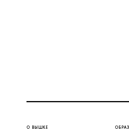
О ВЫШКЕ
ОБРА