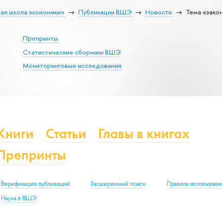
ая школа экономики»
Публикации ВШЭ
Новости
Тема «зако
Препринты
Статистические сборники ВШЭ
Мониторинговые исследования
Книги
Статьи
Главы в книгах
Препринты
Верификация публикаций
Расширенный поиск
Правила использова
Наука в ВШЭ