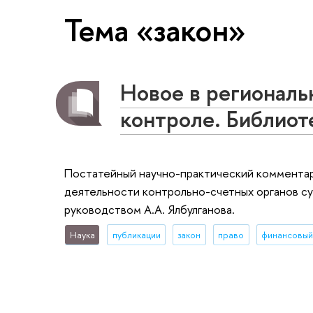
Тема «закон»
Новое в региональ
контроле. Библиот
Постатейный научно-практический комментар
деятельности контрольно-счетных органов с
руководством А.А. Ялбулганова.
Наука
публикации
закон
право
финансовый