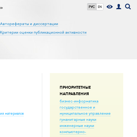
н»
РУС
EN
Авторефераты и диссертации
Критерии оценки публикационной активности
ПРИОРИТЕТНЫЕ
НАПРАВЛЕНИЯ
бизнес-информатика
государственное и
муниципальное управление
ния материалов
гуманитарные науки
инженерные науки
компьютерно-