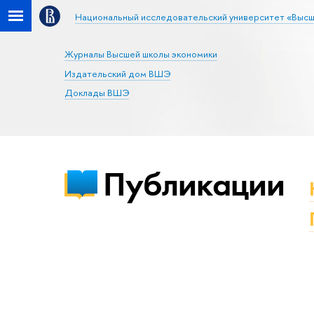
Национальный исследовательский университет «Высш
Журналы Высшей школы экономики
Издательский дом ВШЭ
Доклады ВШЭ
Публикации