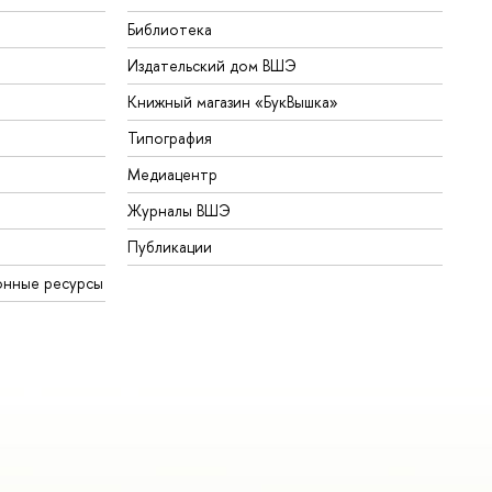
Библиотека
Издательский дом ВШЭ
Книжный магазин «БукВышка»
Типография
Медиацентр
Журналы ВШЭ
Публикации
онные ресурсы