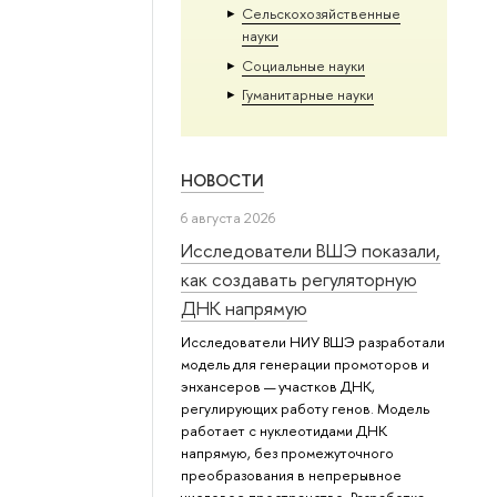
Сельскохозяйственные
науки
Социальные науки
Гуманитарные науки
НОВОСТИ
6 августа 2026
Исследователи ВШЭ показали,
как создавать регуляторную
ДНК напрямую
Исследователи НИУ ВШЭ разработали
модель для генерации промоторов и
энхансеров — участков ДНК,
регулирующих работу генов. Модель
работает с нуклеотидами ДНК
напрямую, без промежуточного
преобразования в непрерывное