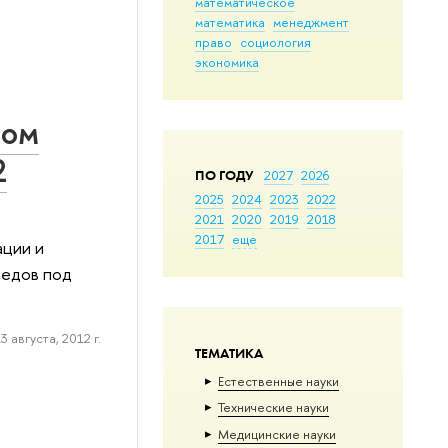
математическое
математика
менеджмент
право
социология
экономика
вом
2
ПО ГОДУ
2027
2026
2025
2024
2023
2022
2021
2020
2019
2018
2017
еще
ации и
ведов под
3 августа, 2012 г.
ТЕМАТИКА
Естественные науки
Тех­ничес­кие науки
Медицинские науки