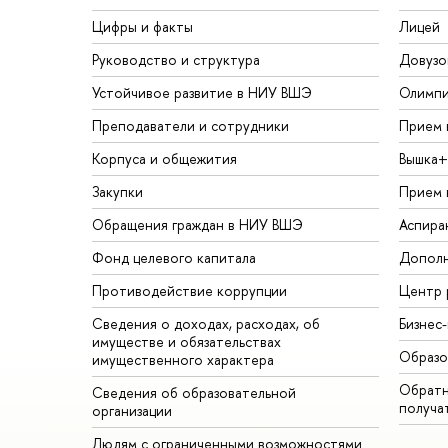
Цифры и факты
Лицей
Руководство и структура
Довузо
Устойчивое развитие в НИУ ВШЭ
Олимп
Преподаватели и сотрудники
Прием 
Корпуса и общежития
Вышка+
Закупки
Прием 
Обращения граждан в НИУ ВШЭ
Аспира
Фонд целевого капитала
Дополн
Противодействие коррупции
Центр 
Сведения о доходах, расходах, об
Бизнес
имуществе и обязательствах
Образо
имущественного характера
Обратн
Сведения об образовательной
получа
организации
Людям с ограниченными возможностями