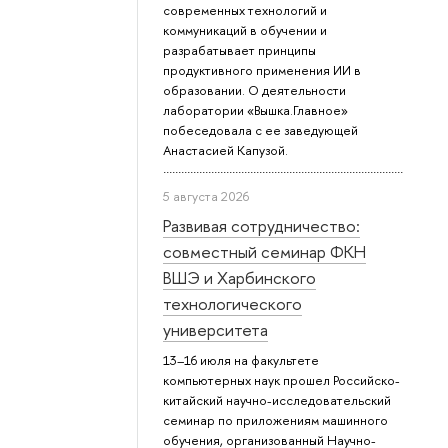
современных технологий и
коммуникаций в обучении и
разрабатывает принципы
продуктивного применения ИИ в
образовании. О деятельности
лаборатории «Вышка.Главное»
побеседовала с ее заведующей
Анастасией Капузой.
5 августа 2026
Развивая сотрудничество:
совместный семинар ФКН
ВШЭ и Харбинского
технологического
университета
13–16 июля на факультете
компьютерных наук прошел Российско-
китайский научно-исследовательский
семинар по приложениям машинного
обучения, организованный Научно-