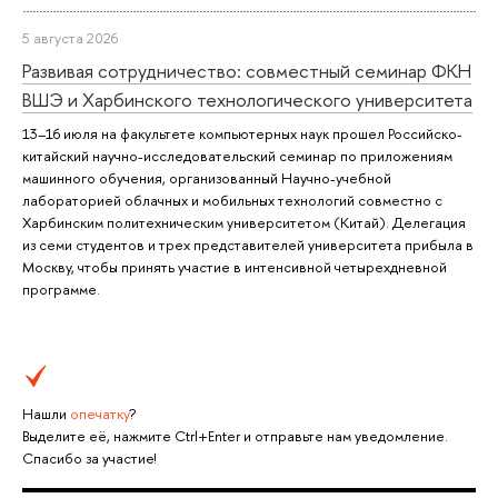
5 августа 2026
Развивая сотрудничество: совместный семинар ФКН
ВШЭ и Харбинского технологического университета
13–16 июля на факультете компьютерных наук прошел Российско-
китайский научно-исследовательский семинар по приложениям
машинного обучения, организованный Научно-учебной
лабораторией облачных и мобильных технологий совместно с
Харбинским политехническим университетом (Китай). Делегация
из семи студентов и трех представителей университета прибыла в
Москву, чтобы принять участие в интенсивной четырехдневной
программе.
Нашли
опечатку
?
Выделите её, нажмите Ctrl+Enter и отправьте нам уведомление.
Спасибо за участие!