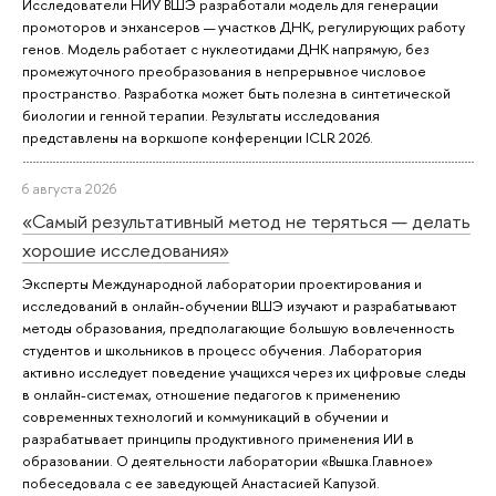
Исследователи НИУ ВШЭ разработали модель для генерации
промоторов и энхансеров — участков ДНК, регулирующих работу
генов. Модель работает с нуклеотидами ДНК напрямую, без
промежуточного преобразования в непрерывное числовое
пространство. Разработка может быть полезна в синтетической
биологии и генной терапии. Результаты исследования
представлены на воркшопе конференции ICLR 2026.
6 августа 2026
«Самый результативный метод не теряться — делать
хорошие исследования»
Эксперты Международной лаборатории проектирования и
исследований в онлайн-обучении ВШЭ изучают и разрабатывают
методы образования, предполагающие большую вовлеченность
студентов и школьников в процесс обучения. Лаборатория
активно исследует поведение учащихся через их цифровые следы
в онлайн-системах, отношение педагогов к применению
современных технологий и коммуникаций в обучении и
разрабатывает принципы продуктивного применения ИИ в
образовании. О деятельности лаборатории «Вышка.Главное»
побеседовала с ее заведующей Анастасией Капузой.