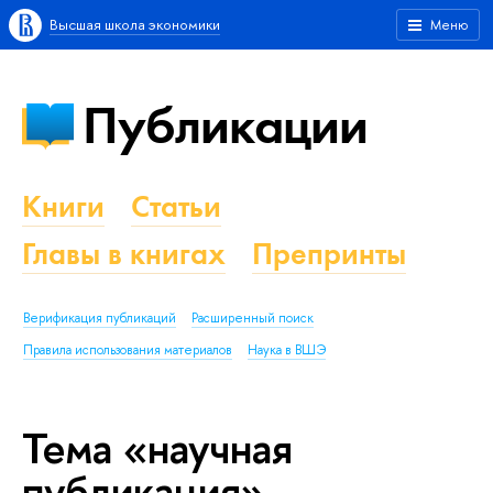
Высшая школа экономики
Меню
Публикации
Книги
Статьи
Главы в книгах
Препринты
Верификация публикаций
Расширенный поиск
Правила использования материалов
Наука в ВШЭ
Тема «научная
публикация»