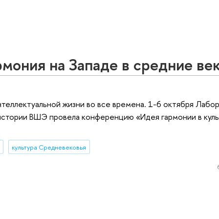
рмония на Западе в средние ве
нтеллектуальной жизни во все времена. 1-6 октября Лабо
истории ВШЭ провела конференцию «Идея гармонии в куль
культура Средневековья