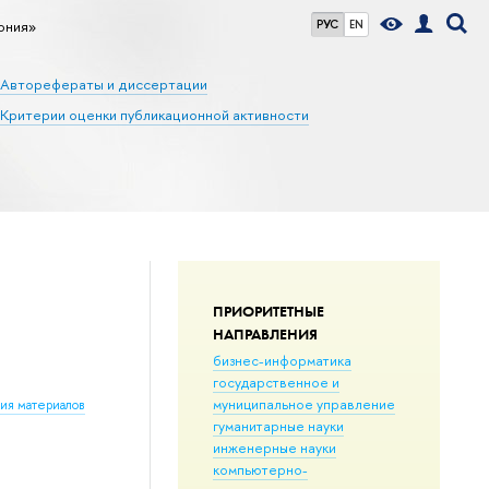
ония»
РУС
EN
Авторефераты и диссертации
Критерии оценки публикационной активности
ПРИОРИТЕТНЫЕ
НАПРАВЛЕНИЯ
бизнес-информатика
государственное и
муниципальное управление
ния материалов
гуманитарные науки
инженерные науки
компьютерно-