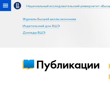
Национальный исследовательский университет «Высш
Журналы Высшей школы экономики
Издательский дом ВШЭ
Доклады ВШЭ
Публикации