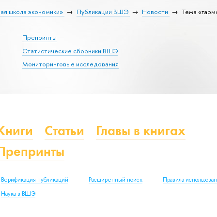
ая школа экономики»
Публикации ВШЭ
Новости
Тема «гарм
Препринты
Статистические сборники ВШЭ
Мониторинговые исследования
Книги
Статьи
Главы в книгах
Препринты
Верификация публикаций
Расширенный поиск
Правила использова
Наука в ВШЭ