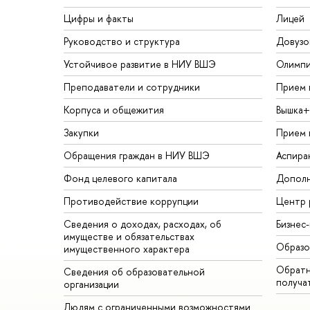
Цифры и факты
Лицей
Руководство и структура
Довузо
Устойчивое развитие в НИУ ВШЭ
Олимп
Преподаватели и сотрудники
Прием 
Корпуса и общежития
Вышка+
Закупки
Прием 
Обращения граждан в НИУ ВШЭ
Аспира
Фонд целевого капитала
Дополн
Противодействие коррупции
Центр 
Сведения о доходах, расходах, об
Бизнес
имуществе и обязательствах
Образо
имущественного характера
Обратн
Сведения об образовательной
получа
организации
Людям с ограниченными возможностями