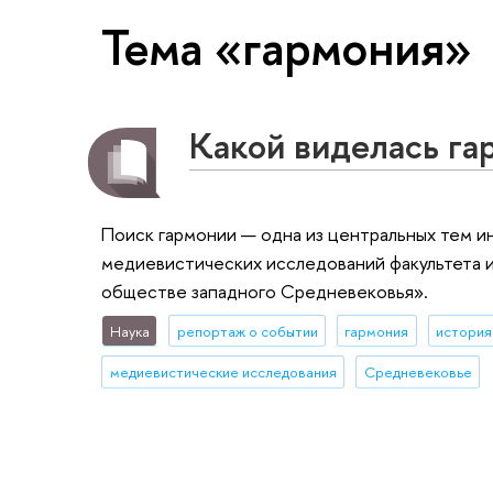
Тема «гармония»
Какой виделась га
Поиск гармонии — одна из центральных тем и
медиевистических исследований факультета 
обществе западного Средневековья».
Наука
репортаж о событии
гармония
история
медиевистические исследования
Средневековье