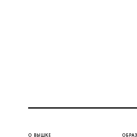
О ВЫШКЕ
ОБРА