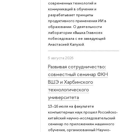
современных технологий и
коммуникаций в обучении и
разрабатывает принципы
продуктивного применения ИИ в
образовании. О деятельности
лаборатории «Вышка.Главное»
побеседовала с ее заведующей
Анастасией Капузой.
5 августа 2026
Развивая сотрудничество:
совместный семинар ФКН
ВШЭ и Харбинского
технологического
университета
13–16 июля на факультете
компьютерных наук прошел Российско-
китайский научно-исследовательский
семинар по приложениям машинного
обучения, организованный Научно-