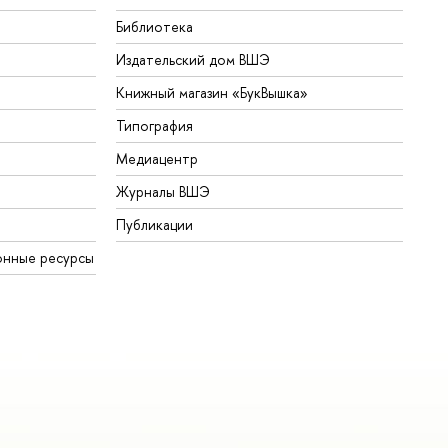
Библиотека
Издательский дом ВШЭ
Книжный магазин «БукВышка»
Типография
Медиацентр
Журналы ВШЭ
Публикации
онные ресурсы