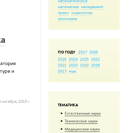
математическое
математика
менеджмент
право
социология
экономика
ка
ПО ГОДУ
2027
2026
2025
2024
2023
2022
ратория
2021
2020
2019
2018
туре и
2017
еще
6 октября, 2013 г.
ТЕМАТИКА
Естественные науки
Тех­ничес­кие науки
Медицинские науки