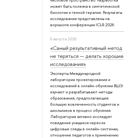
числовое пространство. Разработка
может быть полезна в синтетической
биологии и генной терапии. Результаты
исследования представлены на
воркшопе конференции ICLR 2026.
6 августа 2026
«Самый результативный метод
не теряться — делать хорошие
исследования»
Эксперты Международной
лаборатории проектирования и
исследований в онлайн-обучении ВШЭ
изучают и разрабатывают методы
образования, предполагающие
большую вовлеченность студентов и
школьников в процесс обучения.
Лаборатория активно исследует
поведение учащихся через их
цифровые следы в онлайн-системах,
отношение педагогов к применению