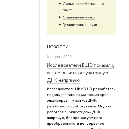
Сельскохозяйственные
науки
Социальные науки
Гуманитарные науки
НОВОСТИ
6 августа 2026
Исследователи ВШЭ показали,
как создавать регуляторную
ДНК напрямую
Исследователи НИУ ВШЭ разработали
модель для генерации промоторов и
энхансеров — участков ДНК,
регулирующих работу генов. Модель
работает с нуклеотидами ДНК
напрямую, без промежуточного
преобразования в непрерывное