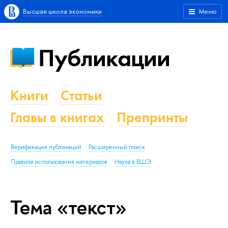
Высшая школа экономики
Меню
Публикации
Книги
Статьи
Главы в книгах
Препринты
Верификация публикаций
Расширенный поиск
Правила использования материалов
Наука в ВШЭ
Тема «текст»