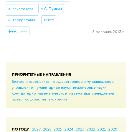
анализ текста
А.С. Пушкин
интерпретации
текст
филология
5 февраля, 2013 г.
ПРИОРИТЕТНЫЕ НАПРАВЛЕНИЯ
бизнес-информатика
государственное и муниципальное
управление
гуманитарные науки
инженерные науки
компьютерно-математическое
математика
менеджмент
право
социология
экономика
ПО ГОДУ
2027
2026
2025
2024
2023
2022
2021
2020