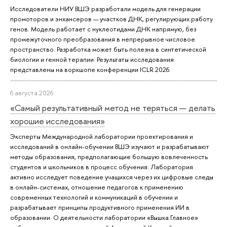
Исследователи НИУ ВШЭ разработали модель для генерации
промоторов и энхансеров — участков ДНК, регулирующих работу
генов. Модель работает с нуклеотидами ДНК напрямую, без
промежуточного преобразования в непрерывное числовое
пространство. Разработка может быть полезна в синтетической
биологии и генной терапии. Результаты исследования
представлены на воркшопе конференции ICLR 2026.
6 августа 2026
«Самый результативный метод не теряться — делать
хорошие исследования»
Эксперты Международной лаборатории проектирования и
исследований в онлайн-обучении ВШЭ изучают и разрабатывают
методы образования, предполагающие большую вовлеченность
студентов и школьников в процесс обучения. Лаборатория
активно исследует поведение учащихся через их цифровые следы
в онлайн-системах, отношение педагогов к применению
современных технологий и коммуникаций в обучении и
разрабатывает принципы продуктивного применения ИИ в
образовании. О деятельности лаборатории «Вышка.Главное»