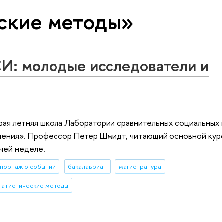
еские методы»
И: молодые исследователи и
рая летняя школа Лаборатории сравнительных социальных
нения». Профессор Петер Шмидт, читающий основной кур
чей неделе.
портаж о событии
бакалавриат
магистратура
татистические методы