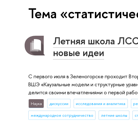
Тема «статистич
Летняя школа ЛСС
новые идеи
С первого июля в Зеленогорске проходит Вто
ВШЭ «Каузальные модели и структурные урав
делится своими впечатлениями о первой рабо
Наука
дискуссии
исследования и аналитика
ре
международное сотрудничество
летние школы
с