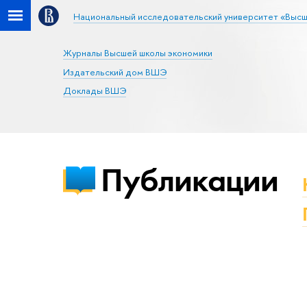
Национальный исследовательский университет «Высш
Журналы Высшей школы экономики
Издательский дом ВШЭ
Доклады ВШЭ
Публикации