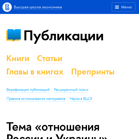
Высшая школа экономики
Меню
Публикации
Книги
Статьи
Главы в книгах
Препринты
Верификация публикаций
Расширенный поиск
Правила использования материалов
Наука в ВШЭ
Тема «отношения
России и Украины»