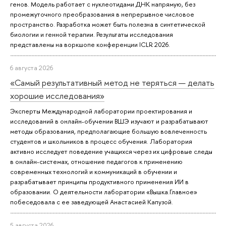
генов. Модель работает с нуклеотидами ДНК напрямую, без
промежуточного преобразования в непрерывное числовое
пространство. Разработка может быть полезна в синтетической
биологии и генной терапии. Результаты исследования
представлены на воркшопе конференции ICLR 2026.
6 августа 2026
«Самый результативный метод не теряться — делать
хорошие исследования»
Эксперты Международной лаборатории проектирования и
исследований в онлайн-обучении ВШЭ изучают и разрабатывают
методы образования, предполагающие большую вовлеченность
студентов и школьников в процесс обучения. Лаборатория
активно исследует поведение учащихся через их цифровые следы
в онлайн-системах, отношение педагогов к применению
современных технологий и коммуникаций в обучении и
разрабатывает принципы продуктивного применения ИИ в
образовании. О деятельности лаборатории «Вышка.Главное»
побеседовала с ее заведующей Анастасией Капузой.
5 августа 2026