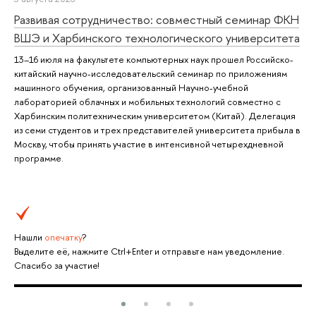
Развивая сотрудничество: совместный семинар ФКН
ВШЭ и Харбинского технологического университета
13–16 июля на факультете компьютерных наук прошел Российско-
китайский научно-исследовательский семинар по приложениям
машинного обучения, организованный Научно-учебной
лабораторией облачных и мобильных технологий совместно с
Харбинским политехническим университетом (Китай). Делегация
из семи студентов и трех представителей университета прибыла в
Москву, чтобы принять участие в интенсивной четырехдневной
программе.
Нашли
опечатку
?
Выделите её, нажмите Ctrl+Enter и отправьте нам уведомление.
Спасибо за участие!