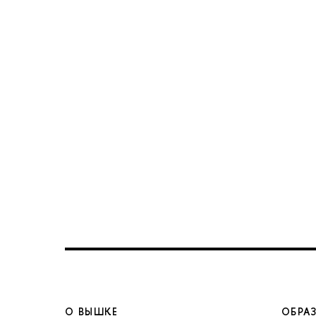
О ВЫШКЕ
ОБРА