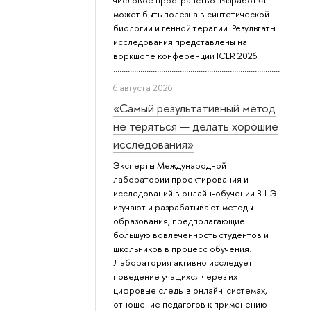
числовое пространство. Разработка
может быть полезна в синтетической
биологии и генной терапии. Результаты
исследования представлены на
воркшопе конференции ICLR 2026.
6 августа 2026
«Самый результативный метод
не теряться — делать хорошие
исследования»
Эксперты Международной
лаборатории проектирования и
исследований в онлайн-обучении ВШЭ
изучают и разрабатывают методы
образования, предполагающие
большую вовлеченность студентов и
школьников в процесс обучения.
Лаборатория активно исследует
поведение учащихся через их
цифровые следы в онлайн-системах,
отношение педагогов к применению