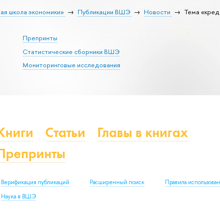
ая школа экономики»
Публикации ВШЭ
Новости
Тема «кред
Препринты
Статистические сборники ВШЭ
Мониторинговые исследования
Книги
Статьи
Главы в книгах
Препринты
Верификация публикаций
Расширенный поиск
Правила использова
Наука в ВШЭ