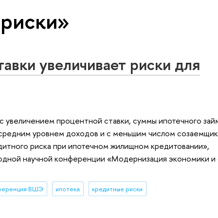
 риски»
тавки увеличивает риски для
с увеличением процентной ставки, суммы ипотечного займ
 средним уровнем доходов и с меньшим числом созаемщик
дитного риска при ипотечном жилищном кредитовании»,
одной научной конференции «Модернизация экономики и 
нференция ВШЭ
ипотека
кредитные риски