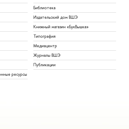
Библиотека
Издательский дом ВШЭ
Книжный магазин «БукВышка»
Типография
Медиацентр
Журналы ВШЭ
Публикации
онные ресурсы