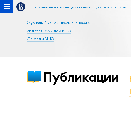
Национальный исследовательский университет «Высш
Журналы Высшей школы экономики
Издательский дом ВШЭ
Доклады ВШЭ
Публикации