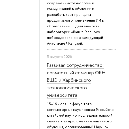
современных технологий и
коммуникаций в обучении и
разрабатывает принципы
продуктивного применения ИИ в
образовании. О деятельности
лаборатории «Вышка.Главное»
побеседовала с ее заведующей
Анастасией Капузой.
5 августа 2026
Развивая сотрудничество:
совместный семинар ФКН
ВШЭ и Харбинского
технологического
университета
13–16 июля на факультете
компьютерных наук прошел Российско-
китайский научно-исследовательский
семинар по приложениям машинного
обучения, организованный Научно-