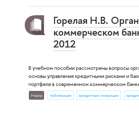
Горелая Н.В. Орга
коммерческом ба
2012
В учебном пособии рассмотрены вопросы орг
основы управления кредитными рисками и ба
портфеля в современном коммерческом банк
Наука
публикации
кредитные операции
креди