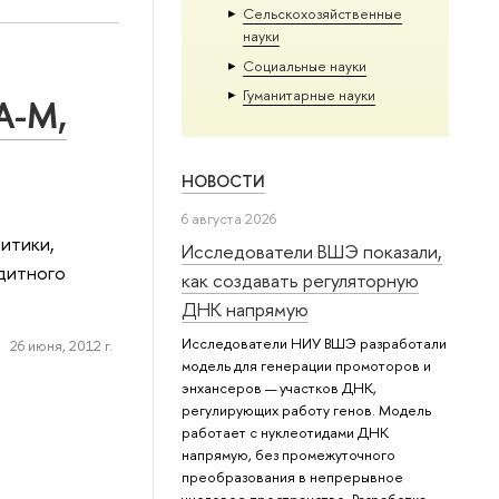
Сельскохозяйственные
науки
Социальные науки
Гуманитарные науки
А-М,
НОВОСТИ
6 августа 2026
итики,
Исследователи ВШЭ показали,
дитного
как создавать регуляторную
ДНК напрямую
Исследователи НИУ ВШЭ разработали
26 июня, 2012 г.
модель для генерации промоторов и
энхансеров — участков ДНК,
регулирующих работу генов. Модель
работает с нуклеотидами ДНК
напрямую, без промежуточного
преобразования в непрерывное