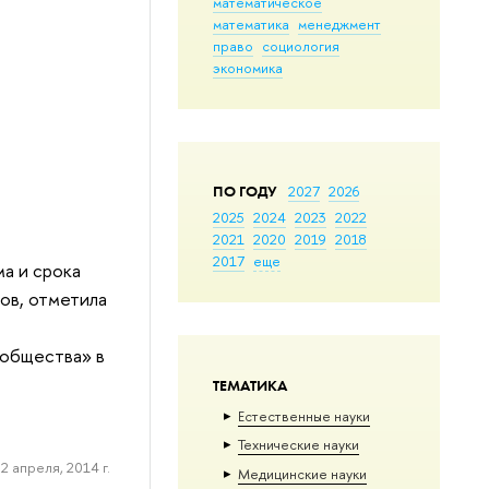
математическое
математика
менеджмент
право
социология
экономика
ПО ГОДУ
2027
2026
2025
2024
2023
2022
2021
2020
2019
2018
2017
еще
а и срока
ов, отметила
общества» в
ТЕМАТИКА
Естественные науки
Тех­ничес­кие науки
2 апреля, 2014 г.
Медицинские науки