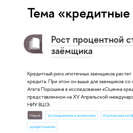
Тема «кредитные
Рост процентной с
заёмщика
Кредитный риск ипотечных заемщиков растет 
кредита. При этом он выше для заемщиков со
Агата Порошина в исследовании «Оценка кре
представленном на XV Апрельской междунар
НИУ ВШЭ.
Наука
исследования и аналитика
Апрельская ко
кредитование