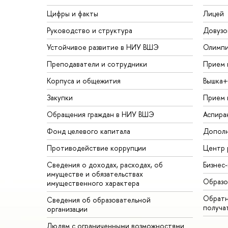
Цифры и факты
Лицей
Руководство и структура
Довузо
Устойчивое развитие в НИУ ВШЭ
Олимп
Преподаватели и сотрудники
Прием 
Корпуса и общежития
Вышка+
Закупки
Прием 
Обращения граждан в НИУ ВШЭ
Аспира
Фонд целевого капитала
Дополн
Противодействие коррупции
Центр 
Сведения о доходах, расходах, об
Бизнес
имуществе и обязательствах
Образо
имущественного характера
Обратн
Сведения об образовательной
получа
организации
Людям с ограниченными возможностями