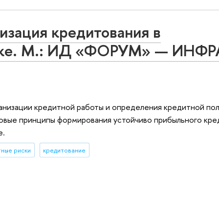
низация кредитования в
нке. М.: ИД «ФОРУМ» — ИНФР
анизации кредитной работы и определения кредитной пол
зовые принципы формирования устойчиво прибыльного кре
е.
тные риски
кредитование