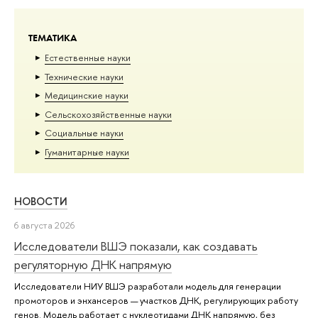
ТЕМАТИКА
Естественные науки
Тех­ничес­кие науки
Медицинские науки
Сельскохозяйственные науки
Социальные науки
Гуманитарные науки
НОВОСТИ
6 августа 2026
Исследователи ВШЭ показали, как создавать
регуляторную ДНК напрямую
Исследователи НИУ ВШЭ разработали модель для генерации
промоторов и энхансеров — участков ДНК, регулирующих работу
генов. Модель работает с нуклеотидами ДНК напрямую, без