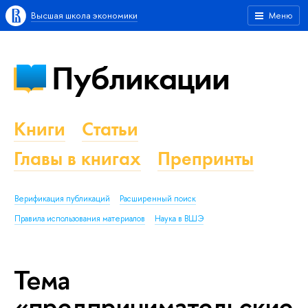
Высшая школа экономики
Меню
Публикации
Книги
Статьи
Главы в книгах
Препринты
Верификация публикаций
Расширенный поиск
Правила использования материалов
Наука в ВШЭ
Тема
«предпринимательские