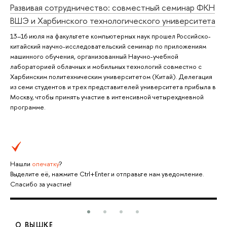
Развивая сотрудничество: совместный семинар ФКН
ВШЭ и Харбинского технологического университета
13–16 июля на факультете компьютерных наук прошел Российско-
китайский научно-исследовательский семинар по приложениям
машинного обучения, организованный Научно-учебной
лабораторией облачных и мобильных технологий совместно с
Харбинским политехническим университетом (Китай). Делегация
из семи студентов и трех представителей университета прибыла в
Москву, чтобы принять участие в интенсивной четырехдневной
программе.
Нашли
опечатку
?
Выделите её, нажмите Ctrl+Enter и отправьте нам уведомление.
Спасибо за участие!
О ВЫШКЕ