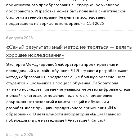
промежуточного преобразования в непрерывное числовое
пространство. Разработка может быть полезна в синтетической
биологии и генной терапии. Результаты исследования
представлены на воркшопе конференции ICLR 2026.
6 августа 2026
«Самый результативный метод не теряться — делать
хорошие исследования»
Эксперты Международной лаборатории проектирования и
исследований в онлайн-обучении ВШЭ изучают и разрабатывают
методы образования, предполагающие большую вовлеченность
студентов и школьников в процесс обучения. Лаборатория
активно исследует поведение учащихся через их цифровые следы
в онлайн-системах, отношение педагогов к применению
современных технологий и коммуникаций в обучении и
разрабатывает принципы продуктивного применения ИИ в
образовании. О деятельности лаборатории «Вышка.Главное»
побеседовала с ее заведующей Анастасией Капузой.
5 августа 2026