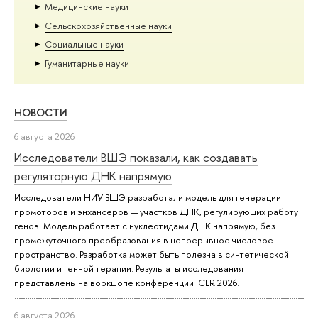
Медицинские науки
Сельскохозяйственные науки
Социальные науки
Гуманитарные науки
НОВОСТИ
6 августа 2026
Исследователи ВШЭ показали, как создавать
регуляторную ДНК напрямую
Исследователи НИУ ВШЭ разработали модель для генерации
промоторов и энхансеров — участков ДНК, регулирующих работу
генов. Модель работает с нуклеотидами ДНК напрямую, без
промежуточного преобразования в непрерывное числовое
пространство. Разработка может быть полезна в синтетической
биологии и генной терапии. Результаты исследования
представлены на воркшопе конференции ICLR 2026.
6 августа 2026