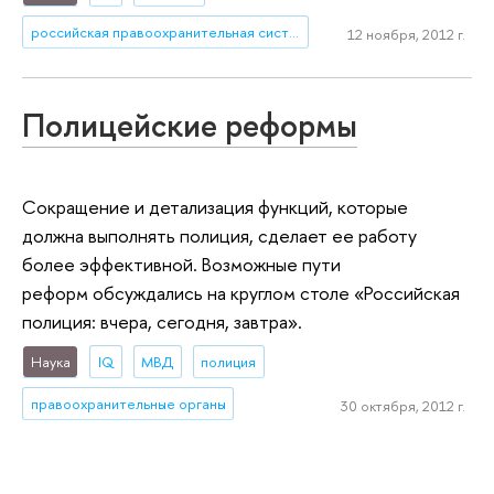
российская правоохранительная система
12 ноября, 2012 г.
Полицейские реформы
Сокращение и детализация функций, которые
должна выполнять полиция, сделает ее работу
более эффективной. Возможные пути
реформ обсуждались на круглом столе «Российская
полиция: вчера, сегодня, завтра».
Наука
IQ
МВД
полиция
правоохранительные органы
30 октября, 2012 г.