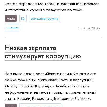
четкое определение термина «домашнее насилие»
и отсутствие хороших тезаурусов по теме.
Наука
IQ
домашнее насилие
полиция
29 июля, 2014 г.
Низкая зарплата
стимулирует коррупцию
Чем выше доход российского полицейского и его
семьи, тем меньше его склонность к коррупции.
Доклад Татьяны Карабчук «Заработная плата и
неформальные платежи в полиции: сравнительный
анализ России, Казахстана, Болгарии и Латвии».
Наука
исследования и аналитика