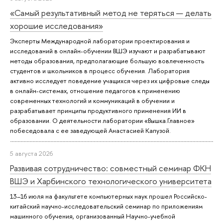
«Самый результативный метод не теряться — делать
хорошие исследования»
Эксперты Международной лаборатории проектирования и
исследований в онлайн-обучении ВШЭ изучают и разрабатывают
методы образования, предполагающие большую вовлеченность
студентов и школьников в процесс обучения. Лаборатория
активно исследует поведение учащихся через их цифровые следы
в онлайн-системах, отношение педагогов к применению
современных технологий и коммуникаций в обучении и
разрабатывает принципы продуктивного применения ИИ в
образовании. О деятельности лаборатории «Вышка.Главное»
побеседовала с ее заведующей Анастасией Капузой.
5 августа 2026
Развивая сотрудничество: совместный семинар ФКН
ВШЭ и Харбинского технологического университета
13–16 июля на факультете компьютерных наук прошел Российско-
китайский научно-исследовательский семинар по приложениям
машинного обучения, организованный Научно-учебной