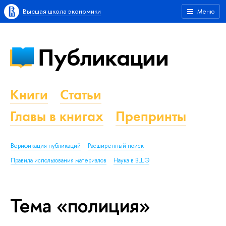
Высшая школа экономики
Меню
Публикации
Книги
Статьи
Главы в книгах
Препринты
Верификация публикаций
Расширенный поиск
Правила использования материалов
Наука в ВШЭ
Тема «полиция»