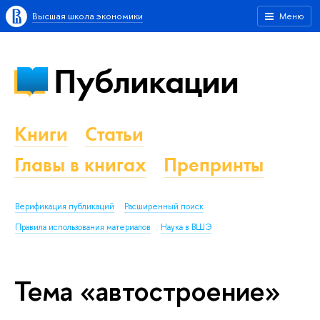
Высшая школа экономики
Меню
Публикации
Книги
Статьи
Главы в книгах
Препринты
Верификация публикаций
Расширенный поиск
Правила использования материалов
Наука в ВШЭ
Тема «автостроение»