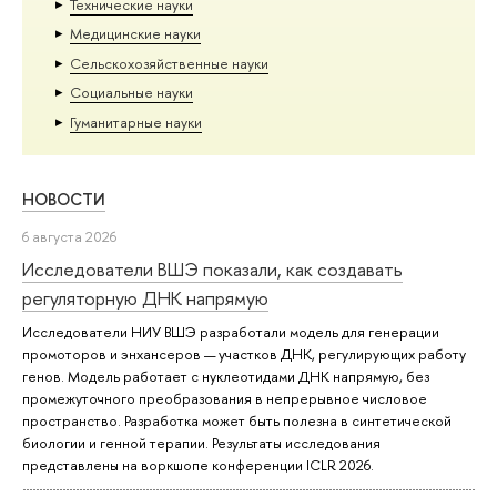
Тех­ничес­кие науки
Медицинские науки
Сельскохозяйственные науки
Социальные науки
Гуманитарные науки
НОВОСТИ
6 августа 2026
Исследователи ВШЭ показали, как создавать
регуляторную ДНК напрямую
Исследователи НИУ ВШЭ разработали модель для генерации
промоторов и энхансеров — участков ДНК, регулирующих работу
генов. Модель работает с нуклеотидами ДНК напрямую, без
промежуточного преобразования в непрерывное числовое
пространство. Разработка может быть полезна в синтетической
биологии и генной терапии. Результаты исследования
представлены на воркшопе конференции ICLR 2026.