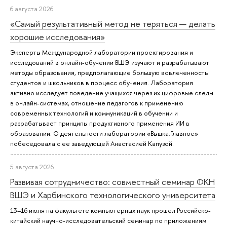
6 августа 2026
«Самый результативный метод не теряться — делать
хорошие исследования»
Эксперты Международной лаборатории проектирования и
исследований в онлайн-обучении ВШЭ изучают и разрабатывают
методы образования, предполагающие большую вовлеченность
студентов и школьников в процесс обучения. Лаборатория
активно исследует поведение учащихся через их цифровые следы
в онлайн-системах, отношение педагогов к применению
современных технологий и коммуникаций в обучении и
разрабатывает принципы продуктивного применения ИИ в
образовании. О деятельности лаборатории «Вышка.Главное»
побеседовала с ее заведующей Анастасией Капузой.
5 августа 2026
Развивая сотрудничество: совместный семинар ФКН
ВШЭ и Харбинского технологического университета
13–16 июля на факультете компьютерных наук прошел Российско-
китайский научно-исследовательский семинар по приложениям