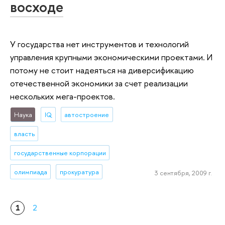
восходе
У государства нет инструментов и технологий
управления крупными экономическими проектами. И
потому не стоит надеяться на диверсификацию
отечественной экономики за счет реализации
нескольких мега-проектов.
Наука
IQ
автостроение
власть
государственные корпорации
олимпиада
прокуратура
3 сентября, 2009 г.
1
2