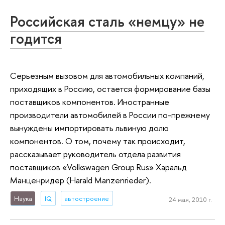
Российская сталь «немцу» не
годится
Серьезным вызовом для автомобильных компаний,
приходящих в Россию, остается формирование базы
поставщиков компонентов. Иностранные
производители автомобилей в России по-прежнему
вынуждены импортировать львиную долю
компонентов. О том, почему так происходит,
рассказывает руководитель отдела развития
поставщиков «Volkswagen Group Rus» Харальд
Манценридер (Harald Manzenrieder).
Наука
IQ
автостроение
24 мая, 2010 г.