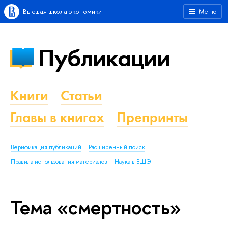
Высшая школа экономики
Меню
Публикации
Книги
Статьи
Главы в книгах
Препринты
Верификация публикаций
Расширенный поиск
Правила использования материалов
Наука в ВШЭ
Тема «смертность»