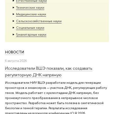
Естественные науки
Тех­ничес­кие науки
Медицинские науки
Сельскохозяйственные науки
Социальные науки
Гуманитарные науки
НОВОСТИ
6 августа 2026
Исследователи ВШЭ показали, как создавать
регуляторную ДНК напрямую
Исследователи НИУ ВШЭ разработали модель для генерации
промоторов и энхансеров — участков ДНК, регулирующих работу
генов. Модель работает с нуклеотидами ДНК напрямую, без
промежуточного преобразования в непрерывное числовое
пространство. Разработка может быть полезна в синтетической
биологии и генной терапии. Результаты исследования
представлены на воркшопе конференции ICLR 2026.