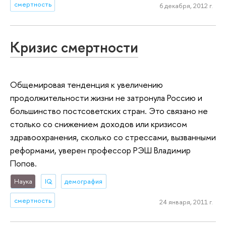
смертность
6 декабря, 2012 г.
Кризис смертности
Общемировая тенденция к увеличению
продолжительности жизни не затронула Россию и
большинство постсоветских стран. Это связано не
столько со снижением доходов или кризисом
здравоохранения, сколько со стрессами, вызванными
реформами, уверен профессор РЭШ Владимир
Попов.
Наука
IQ
демография
смертность
24 января, 2011 г.