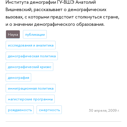
Института демографии ГУ-ВШЭ Анатолий
Вишневский, рассказывает о демографических
вызовах, с которыми предстоит столкнуться стране,
и о значении демографического образования.
Наука
публикации
исследования и аналитика
демографическая политика
демографический кризис
демография
иммиграционная политика
магистерские программы
рождаемость
смертность
30 апреля, 2009 г.