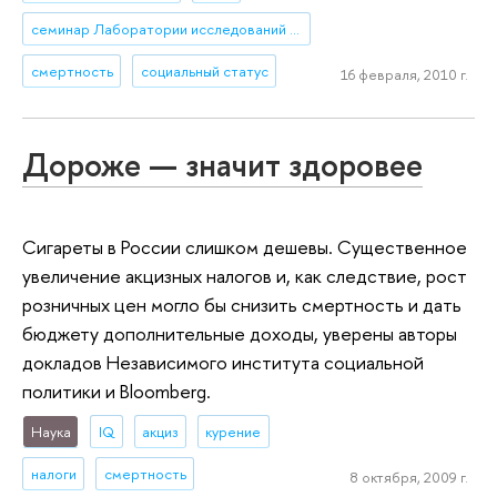
семинар Лаборатории исследований рынка труда (ЛИРТ)
смертность
социальный статус
16 февраля, 2010 г.
Дороже — значит здоровее
Сигареты в России слишком дешевы. Существенное
увеличение акцизных налогов и, как следствие, рост
розничных цен могло бы снизить смертность и дать
бюджету дополнительные доходы, уверены авторы
докладов Независимого института социальной
политики и Bloomberg.
Наука
IQ
акциз
курение
налоги
смертность
8 октября, 2009 г.