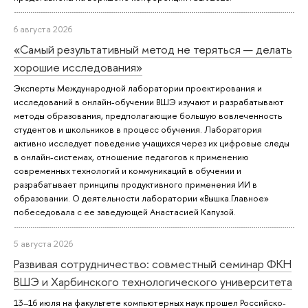
6 августа 2026
«Самый результативный метод не теряться — делать
хорошие исследования»
Эксперты Международной лаборатории проектирования и
исследований в онлайн-обучении ВШЭ изучают и разрабатывают
методы образования, предполагающие большую вовлеченность
студентов и школьников в процесс обучения. Лаборатория
активно исследует поведение учащихся через их цифровые следы
в онлайн-системах, отношение педагогов к применению
современных технологий и коммуникаций в обучении и
разрабатывает принципы продуктивного применения ИИ в
образовании. О деятельности лаборатории «Вышка.Главное»
побеседовала с ее заведующей Анастасией Капузой.
5 августа 2026
Развивая сотрудничество: совместный семинар ФКН
ВШЭ и Харбинского технологического университета
13–16 июля на факультете компьютерных наук прошел Российско-