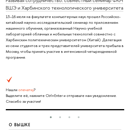
Развивая сотрудничество: совместный семинар ФКН
ВШЭ и Харбинского технологического университета
13–16 июля на факультете компьютерных наук прошел Российско-
китайский научно-исследовательский семинар по приложениям
машинного обучения, организованный Научно-учебной
лабораторией облачных и мобильных технологий совместно с
Харбинским политехническим университетом (Китай). Делегация
из семи студентов и трех представителей университета прибыла в
Москву, чтобы принять участие в интенсивной четырехдневной
программе.
Нашли
опечатку
?
Выделите её, нажмите Ctrl+Enter и отправьте нам уведомление.
Спасибо за участие!
О ВЫШКЕ