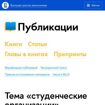
Высшая школа экономики
Меню
Публикации
Книги
Статьи
Главы в книгах
Препринты
Верификация публикаций
Расширенный поиск
Правила использования материалов
Наука в ВШЭ
Тема «студенческие
организации»