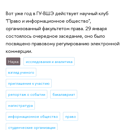
Вот уже год в ГУ-ВШЭ действует научный клуб
"Право и информационное общество",
организованный факультетом права. 29 января
состоялось очередное заседание, оно было
посвящено правовому регулированию электронной
коммерции.
Наука
исследования и аналитика
взгляд ученого
приглашение к участию
репортаж о событии
бакалавриат
магистратура
информационное общество
право
студенческие организации