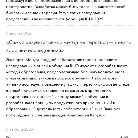
промежуточного преобразования в непрерывное числовое
пространство. Разработка может быть полезна в синтетической
биологии и генной терапии. Результаты исследования
представлены на воркшопе конференции ICLR 2026.
6 августа 2026
«Самый результативный метод не теряться — делать
хорошие исследования»
Эксперты Международной лаборатории проектирования и
исследований в онлайн-обучении ВШЭ изучают и разрабатывают
методы образования, предполагающие большую вовлеченность
студентов и школьников в процесс обучения. Лаборатория
активно исследует поведение учащихся через их цифровые следы
в онлайн-системах, отношение педагогов к применению
современных технологий и коммуникаций в обучении и
разрабатывает принципы продуктивного применения ИИ в
образовании. О деятельности лаборатории «Вышка.Главное»
побеседовала с ее заведующей Анастасией Капузой.
5 августа 2026