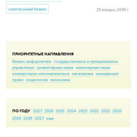
электронный бизнес
29 января, 2009 г.
ПРИОРИТЕТНЫЕ НАПРАВЛЕНИЯ
бизнес-информатика
государственное и муниципальное
управление
гуманитарные науки
инженерные науки
компьютерно-математическое
математика
менеджмент
право
социология
экономика
ПО ГОДУ
2027
2026
2025
2024
2023
2022
2021
2020
2019
2018
2017
еще