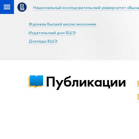
Национальный исследовательский университет «Высш
Журналы Высшей школы экономики
Издательский дом ВШЭ
Доклады ВШЭ
Публикации