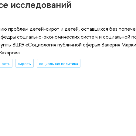
се исследований
ению проблем детей-сирот и детей, оставшихся без попеч
кафедры социально-экономических систем и социальной 
группы ВШЭ «Социология публичной сферы» Валерия Марки
Захарова.
ность
сироты
социальная политика