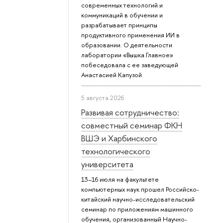
современных технологий и
коммуникаций в обучении и
разрабатывает принципы
продуктивного применения ИИ в
образовании. О деятельности
лаборатории «Вышка.Главное»
побеседовала с ее заведующей
Анастасией Капузой.
5 августа 2026
Развивая сотрудничество:
совместный семинар ФКН
ВШЭ и Харбинского
технологического
университета
13–16 июля на факультете
компьютерных наук прошел Российско-
китайский научно-исследовательский
семинар по приложениям машинного
обучения, организованный Научно-