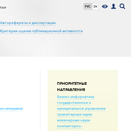
ты»
РУС
EN
Авторефераты и диссертации
Критерии оценки публикационной активности
ПРИОРИТЕТНЫЕ
НАПРАВЛЕНИЯ
бизнес-информатика
государственное и
муниципальное управление
ния материалов
гуманитарные науки
инженерные науки
компьютерно-