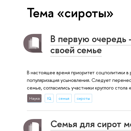
Тема «сироты»
В первую очередь 
своей семье
В настоящее время приоритет соцполитики в
популяризация усыновления. Следует перенес
семье, согласились участники круглого стол
Наука
IQ
семья
сироты
Семья для сирот м