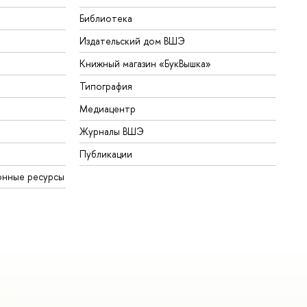
Библиотека
Издательский дом ВШЭ
Книжный магазин «БукВышка»
Типография
Медиацентр
Журналы ВШЭ
Публикации
онные ресурсы