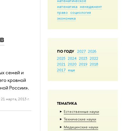
математическое
математика
менеджмент
право
социология
экономика
в
ПО ГОДУ
2027
2026
2025
2024
2023
2022
2021
2020
2019
2018
2017
еще
ых семей и
его кровной
ной России».
21 марта, 2013 г.
ТЕМАТИКА
Естественные науки
Тех­ничес­кие науки
Медицинские науки