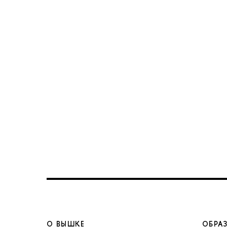
О ВЫШКЕ
ОБРА