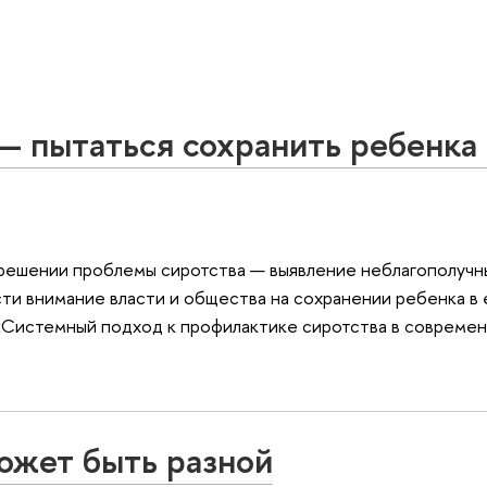
— пытаться сохранить ребенка 
 решении проблемы сиротства — выявление неблагополучн
ти внимание власти и общества на сохранении ребенка в 
а «Системный подход к профилактике сиротства в современ
ожет быть разной