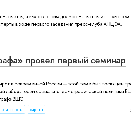
х меняется, а вместе с ним должны меняться и формы сем
ксперты в ходе первого заседания пресс-клуба АНЦЭА.
афа» провел первый семинар
ирот в современной России — этой теме был посвящен п
ной лаборатории социально-демографической политики В
граф» ВШЭ.
дети-сироты
сироты