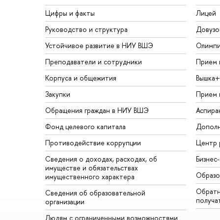
Цифры и факты
Лицей
Руководство и структура
Довузо
Устойчивое развитие в НИУ ВШЭ
Олимп
Преподаватели и сотрудники
Прием 
Корпуса и общежития
Вышка+
Закупки
Прием 
Обращения граждан в НИУ ВШЭ
Аспира
Фонд целевого капитала
Дополн
Противодействие коррупции
Центр 
Сведения о доходах, расходах, об
Бизнес
имуществе и обязательствах
Образо
имущественного характера
Обратн
Сведения об образовательной
получа
организации
Людям с ограниченными возможностями