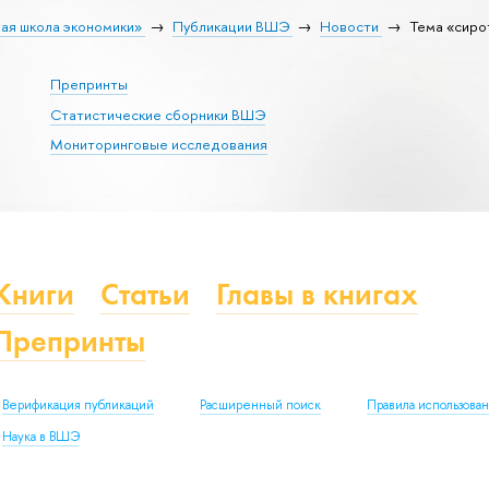
ая школа экономики»
Публикации ВШЭ
Новости
Тема «сиро
Препринты
Статистические сборники ВШЭ
Мониторинговые исследования
Книги
Статьи
Главы в книгах
Препринты
Верификация публикаций
Расширенный поиск
Правила использова
Наука в ВШЭ