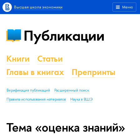
Высшая школа экономики
Меню
Публикации
Книги
Статьи
Главы в книгах
Препринты
Верификация публикаций
Расширенный поиск
Правила использования материалов
Наука в ВШЭ
Тема «оценка знаний»