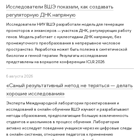
Исследователи ВШЭ показали, как создавать
регуляторную ДНК напрямую
Исследователи НИУ ВШЭ разработали модель для генерации
промоторов и энхансеров — участков ДНК, регулирующих работу
генов. Модель работает с нуклеотидами ДНК напрямую, без
промежуточного преобразования в непрерывное числовое
пространство. Разработка может быть полезна в синтетической
биологии и генной терапии. Результаты исследования
представлены на воркшопе конференции ICLR 2026.
6 августа 2026
«Самый результативный метод не теряться — делать
хорошие исследования»
Эксперты Международной лаборатории проектирования и
исследований в онлайн-обучении ВШЭ изучают и разрабатывают
методы образования, предполагающие большую вовлеченность
студентов и школьников в процесс обучения. Лаборатория
активно исследует поведение учащихся через их цифровые следы
в онлайн-системах, отношение педагогов к применению