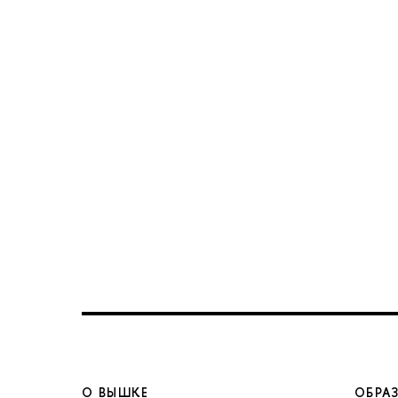
О ВЫШКЕ
ОБРА