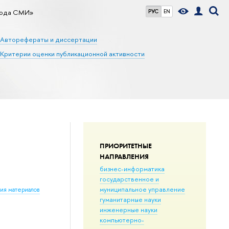
бода СМИ»
РУС
EN
Авторефераты и диссертации
Критерии оценки публикационной активности
ПРИОРИТЕТНЫЕ
НАПРАВЛЕНИЯ
бизнес-информатика
государственное и
муниципальное управление
ния материалов
гуманитарные науки
инженерные науки
компьютерно-