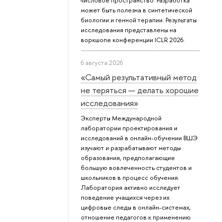
числовое пространство. Разработка
может быть полезна в синтетической
биологии и генной терапии. Результаты
исследования представлены на
воркшопе конференции ICLR 2026.
6 августа 2026
«Самый результативный метод
не теряться — делать хорошие
исследования»
Эксперты Международной
лаборатории проектирования и
исследований в онлайн-обучении ВШЭ
изучают и разрабатывают методы
образования, предполагающие
большую вовлеченность студентов и
школьников в процесс обучения.
Лаборатория активно исследует
поведение учащихся через их
цифровые следы в онлайн-системах,
отношение педагогов к применению