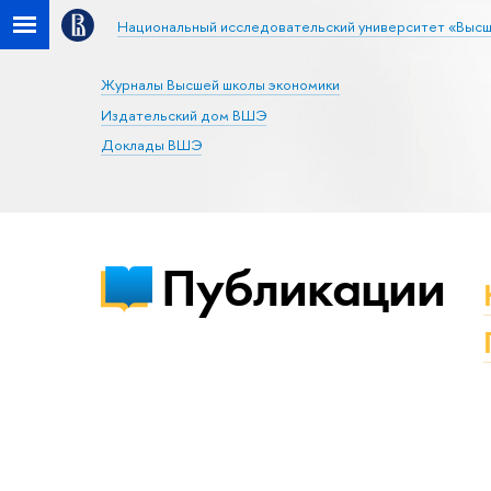
Национальный исследовательский университет «Высш
Журналы Высшей школы экономики
Издательский дом ВШЭ
Доклады ВШЭ
Публикации