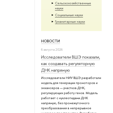
Сельскохозяйственные
науки
Социальные науки
Гуманитарные науки
НОВОСТИ
6 августа 2026
Исследователи ВШЭ показали,
как создавать регуляторную
ДНК напрямую
Исследователи НИУ ВШЭ разработали
модель для генерации промоторов и
энхансеров — участков ДНК,
регулирующих работу генов. Модель
работает с нуклеотидами ДНК
напрямую, без промежуточного
преобразования в непрерывное