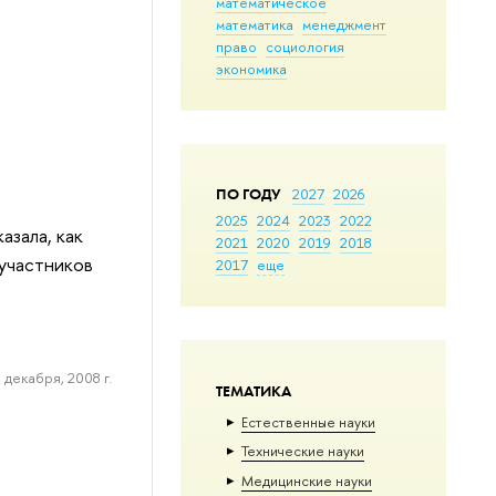
математическое
математика
менеджмент
право
социология
экономика
ПО ГОДУ
2027
2026
2025
2024
2023
2022
азала, как
2021
2020
2019
2018
 участников
2017
еще
 декабря, 2008 г.
ТЕМАТИКА
Естественные науки
Тех­ничес­кие науки
Медицинские науки