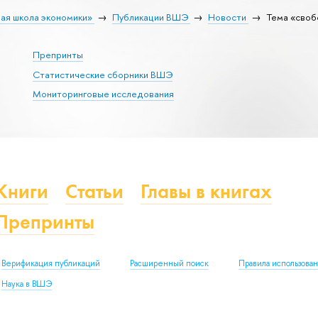
ая школа экономики»
Публикации ВШЭ
Новости
Тема «сво
Препринты
Статистические сборники ВШЭ
Мониторинговые исследования
Книги
Статьи
Главы в книгах
Препринты
Верификация публикаций
Расширенный поиск
Правила использова
Наука в ВШЭ