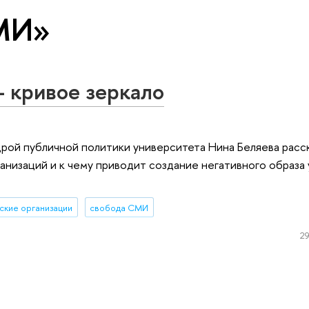
СМИ»
 кривое зеркало
рой публичной политики университета Нина Беляева расск
низаций и к чему приводит создание негативного образа
кие организации
свобода СМИ
29