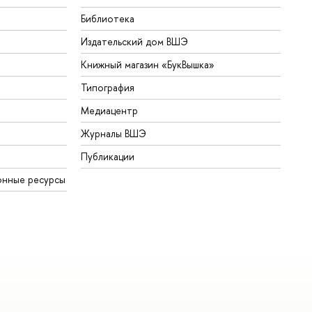
Библиотека
Издательский дом ВШЭ
Книжный магазин «БукВышка»
Типография
Медиацентр
Журналы ВШЭ
Публикации
онные ресурсы