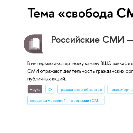
Тема «свобода 
Российские СМИ —
В интервью экспертному каналу ВШЭ завкафед
СМИ отражают деятельность гражданских орга
публичных акций.
Наука
IQ
гражданское общество
некоммерчес
средства массовой информации (СМИ)