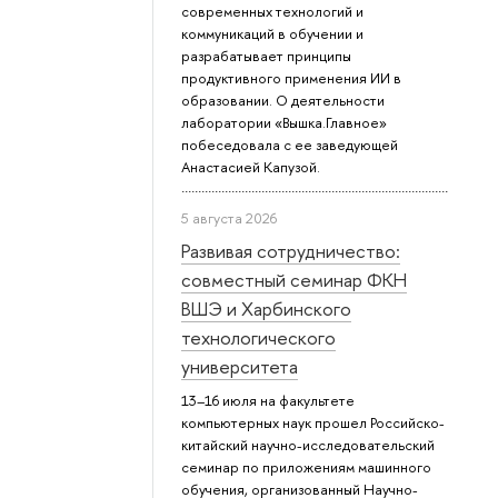
современных технологий и
коммуникаций в обучении и
разрабатывает принципы
продуктивного применения ИИ в
образовании. О деятельности
лаборатории «Вышка.Главное»
побеседовала с ее заведующей
Анастасией Капузой.
5 августа 2026
Развивая сотрудничество:
совместный семинар ФКН
ВШЭ и Харбинского
технологического
университета
13–16 июля на факультете
компьютерных наук прошел Российско-
китайский научно-исследовательский
семинар по приложениям машинного
обучения, организованный Научно-