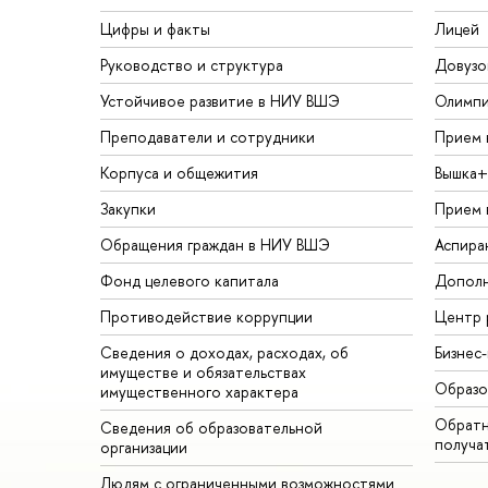
Цифры и факты
Лицей
Руководство и структура
Довузо
Устойчивое развитие в НИУ ВШЭ
Олимп
Преподаватели и сотрудники
Прием 
Корпуса и общежития
Вышка+
Закупки
Прием 
Обращения граждан в НИУ ВШЭ
Аспира
Фонд целевого капитала
Дополн
Противодействие коррупции
Центр 
Сведения о доходах, расходах, об
Бизнес
имуществе и обязательствах
Образо
имущественного характера
Обратн
Сведения об образовательной
получа
организации
Людям с ограниченными возможностями