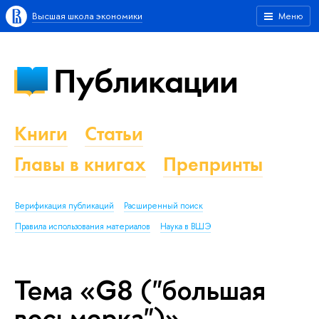
Высшая школа экономики
Меню
Публикации
Книги
Статьи
Главы в книгах
Препринты
Верификация публикаций
Расширенный поиск
Правила использования материалов
Наука в ВШЭ
Тема «G8 ("большая
восьмерка")»