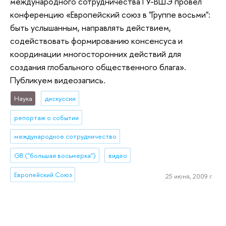
международного сотрудничества ГУ-ВШЭ провел
конференцию «Европейский союз в "Группе восьми":
быть услышанным, направлять действием,
содействовать формированию консенсуса и
координации многосторонних действий для
создания глобального общественного блага».
Публикуем видеозапись.
Наука
дискуссии
репортаж о событии
международное сотрудничество
G8 ("большая восьмерка")
видео
Европейский Союз
25 июня, 2009 г.