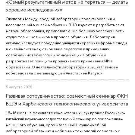
«Самый результативный метод не теряться — делать
хорошие исследования»
Эксперты Международной лаборатории проектирования и
исследований в онлайн-обучении ВШЭ изучают и разрабатывают
методы образования, предполагающие большую вовлеченность
студентов и школьников в процесс обучения. Лаборатория
активно исследует поведение учащихся через их цифровые следы
в онлайн-системах, отношение педагогов к применению
современных технологий и коммуникаций в обучении и
разрабатывает принципы продуктивного применения ИИ в
образовании. О деятельности лаборатории «Вышка.Главное»
побеседовала с ее заведующей Анастасией Капузой.
5 августа 2026
Развивая сотрудничество: совместный семинар ФКН
ВШЭ и Харбинского технологического университета
13–16 июля на факультете компьютерных наук прошел Российско-
китайский научно-исследовательский семинар по приложениям
машинного обучения, организованный Научно-учебной
лабораторией облачных и мобильных технологий совместно с