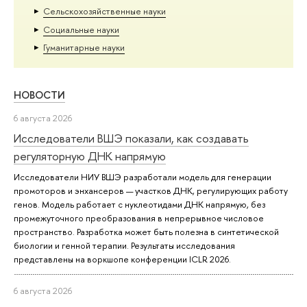
Сельскохозяйственные науки
Социальные науки
Гуманитарные науки
НОВОСТИ
6 августа 2026
Исследователи ВШЭ показали, как создавать
регуляторную ДНК напрямую
Исследователи НИУ ВШЭ разработали модель для генерации
промоторов и энхансеров — участков ДНК, регулирующих работу
генов. Модель работает с нуклеотидами ДНК напрямую, без
промежуточного преобразования в непрерывное числовое
пространство. Разработка может быть полезна в синтетической
биологии и генной терапии. Результаты исследования
представлены на воркшопе конференции ICLR 2026.
6 августа 2026