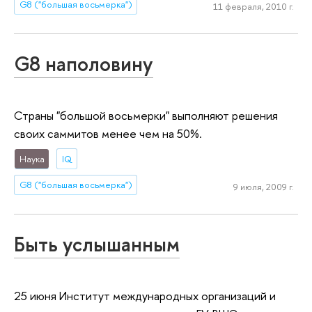
G8 ("большая восьмерка")
11 февраля, 2010 г.
G8 наполовину
Страны "большой восьмерки" выполняют решения
своих саммитов менее чем на 50%.
Наука
IQ
G8 ("большая восьмерка")
9 июля, 2009 г.
Быть услышанным
25 июня Институт международных организаций и