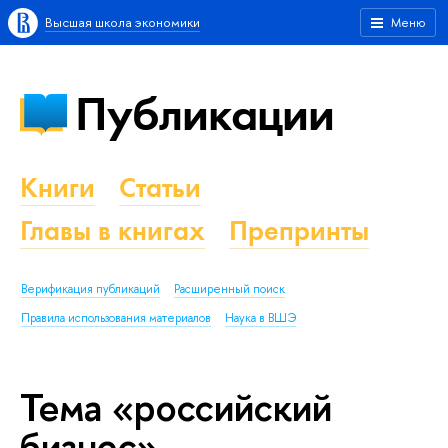
Высшая школа экономики
Меню
Публикации
Книги
Статьи
Главы в книгах
Препринты
Верификация публикаций
Расширенный поиск
Правила использования материалов
Наука в ВШЭ
Тема «российский
бизнес»