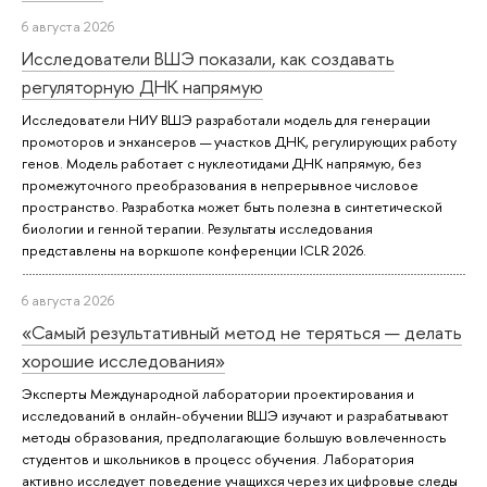
6 августа 2026
Исследователи ВШЭ показали, как создавать
регуляторную ДНК напрямую
Исследователи НИУ ВШЭ разработали модель для генерации
промоторов и энхансеров — участков ДНК, регулирующих работу
генов. Модель работает с нуклеотидами ДНК напрямую, без
промежуточного преобразования в непрерывное числовое
пространство. Разработка может быть полезна в синтетической
биологии и генной терапии. Результаты исследования
представлены на воркшопе конференции ICLR 2026.
6 августа 2026
«Самый результативный метод не теряться — делать
хорошие исследования»
Эксперты Международной лаборатории проектирования и
исследований в онлайн-обучении ВШЭ изучают и разрабатывают
методы образования, предполагающие большую вовлеченность
студентов и школьников в процесс обучения. Лаборатория
активно исследует поведение учащихся через их цифровые следы