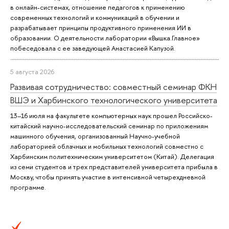
в онлайн-системах, отношение педагогов к применению
современных технологий и коммуникаций в обучении и
разрабатывает принципы продуктивного применения ИИ в
образовании. О деятельности лаборатории «Вышка.Главное»
побеседовала с ее заведующей Анастасией Капузой.
5 августа 2026
Развивая сотрудничество: совместный семинар ФКН
ВШЭ и Харбинского технологического университета
13–16 июля на факультете компьютерных наук прошел Российско-
китайский научно-исследовательский семинар по приложениям
машинного обучения, организованный Научно-учебной
лабораторией облачных и мобильных технологий совместно с
Харбинским политехническим университетом (Китай). Делегация
из семи студентов и трех представителей университета прибыла в
Москву, чтобы принять участие в интенсивной четырехдневной
программе.