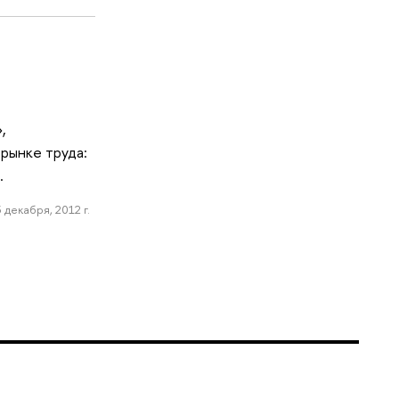
,
рынке труда:
.
 декабря, 2012 г.