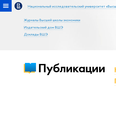
Национальный исследовательский университет «Высш
Журналы Высшей школы экономики
Издательский дом ВШЭ
Доклады ВШЭ
Публикации