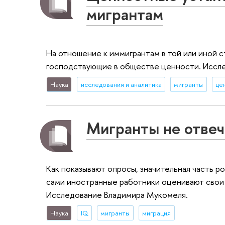
мигрантам
На отношение к иммигрантам в той или иной 
господствующие в обществе ценности. Иссл
Наука
исследования и аналитика
мигранты
це
Мигранты не отве
Как показывают опросы, значительная часть р
сами иностранные работники оценивают свои
Исследование Владимира Мукомеля.
Наука
IQ
мигранты
миграция