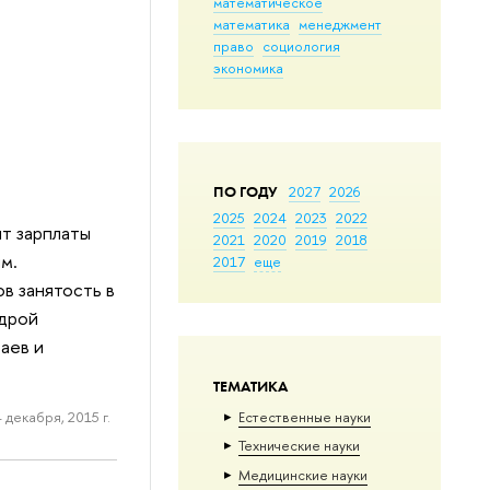
математическое
математика
менеджмент
право
социология
экономика
ПО ГОДУ
2027
2026
2025
2024
2023
2022
т зарплаты
2021
2020
2019
2018
м.
2017
еще
в занятость в
едрой
аев и
ТЕМАТИКА
Естественные науки
 декабря, 2015 г.
Тех­ничес­кие науки
Медицинские науки