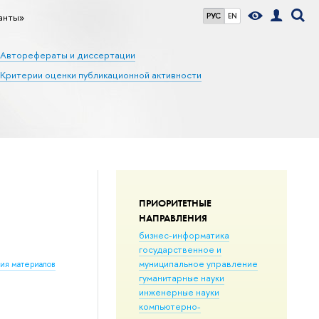
анты»
РУС
EN
Авторефераты и диссертации
Критерии оценки публикационной активности
ПРИОРИТЕТНЫЕ
НАПРАВЛЕНИЯ
бизнес-информатика
государственное и
муниципальное управление
ния материалов
гуманитарные науки
инженерные науки
компьютерно-