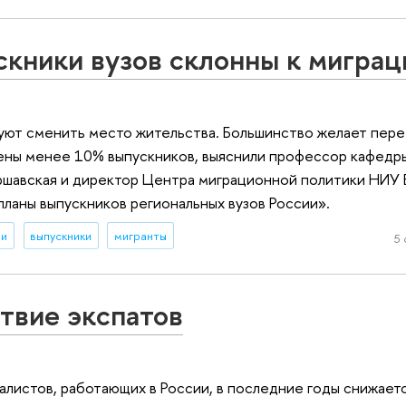
кники вузов склонны к миграц
руют сменить место жительства. Большинство желает пере
рены менее 10% выпускников, выяснили профессор кафедр
шавская и директор Центра миграционной политики НИУ
ланы выпускников региональных вузов России».
ии
выпускники
мигранты
5 
твие экспатов
листов, работающих в России, в последние годы снижает