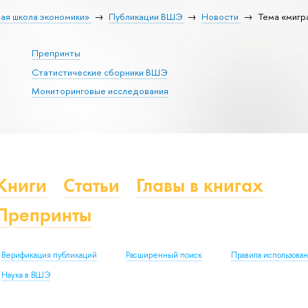
ая школа экономики»
Публикации ВШЭ
Новости
Тема «мигр
Препринты
Статистические сборники ВШЭ
Мониторинговые исследования
Книги
Статьи
Главы в книгах
Препринты
Верификация публикаций
Расширенный поиск
Правила использова
Наука в ВШЭ