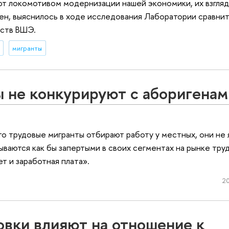
ают локомотивом модернизации нашей экономики, их взгляд
лен, выяснилось в ходе исследования Лаборатории сравни
еств ВШЭ.
мигранты
 не конкурируют с аборигенам
о трудовые мигранты отбирают работу у местных, они не 
ваются как бы запертыми в своих сегментах на рынке тру
т и заработная плата».
20
вки влияют на отношение к