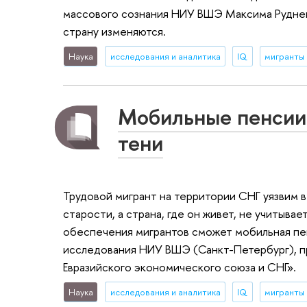
массового сознания НИУ ВШЭ Максима Руднев
страну изменяются.
Наука
исследования и аналитика
IQ
мигранты
Мобильные пенсии 
тени
Трудовой мигрант на территории СНГ уязвим в 
старости, а страна, где он живет, не учитыва
обеспечения мигрантов сможет мобильная пе
исследования НИУ ВШЭ (Санкт-Петербург), п
Евразийского экономического союза и СНГ».
Наука
исследования и аналитика
IQ
мигранты