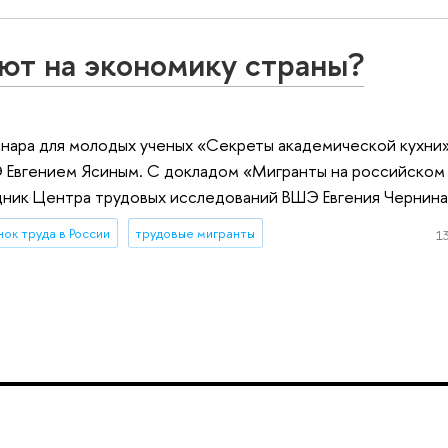
ют на экономику страны?
нара для молодых ученых «Секреты академической кухни»
 Евгением Ясиным. С докладом «Мигранты на российском 
удник Центра трудовых исследований ВШЭ Евгения Чернина
нок труда в России
трудовые мигранты
13