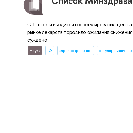
Список Минздрава
С 1 апреля вводится госрегулирование цен на
рынке лекарств породило ожидания снижения 
суждено
Наука
IQ
здравоохранение
регулирование це