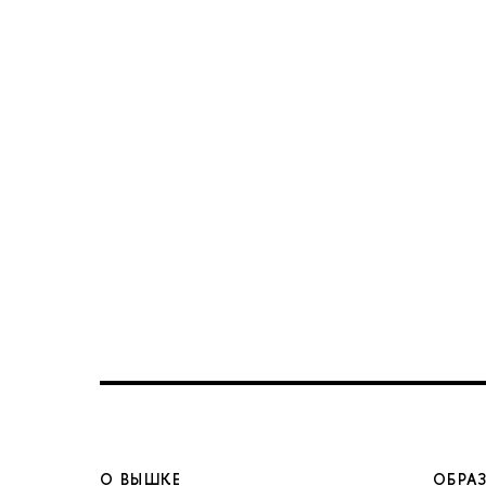
О ВЫШКЕ
ОБРА