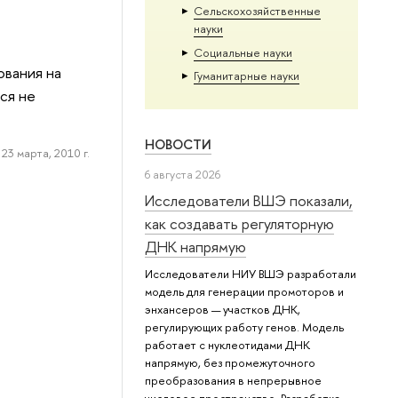
Сельскохозяйственные
науки
Социальные науки
ования на
Гуманитарные науки
ся не
НОВОСТИ
23 марта, 2010 г.
6 августа 2026
Исследователи ВШЭ показали,
как создавать регуляторную
ДНК напрямую
Исследователи НИУ ВШЭ разработали
модель для генерации промоторов и
энхансеров — участков ДНК,
регулирующих работу генов. Модель
работает с нуклеотидами ДНК
напрямую, без промежуточного
преобразования в непрерывное