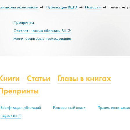
ая школа экономики»
Публикации ВШЭ
Новости
Тема «регу
Препринты
Статистические сборники ВШЭ
Мониторинговые исследования
Книги
Статьи
Главы в книгах
Препринты
Верификация публикаций
Расширенный поиск
Правила использова
Наука в ВШЭ