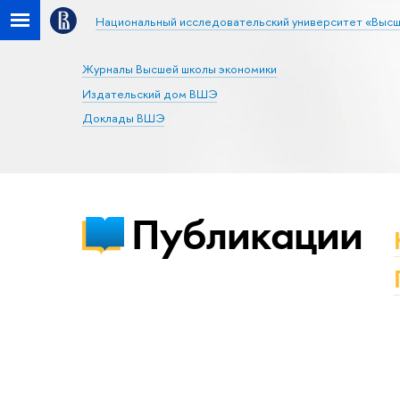
Национальный исследовательский университет «Высш
Журналы Высшей школы экономики
Издательский дом ВШЭ
Доклады ВШЭ
Публикации