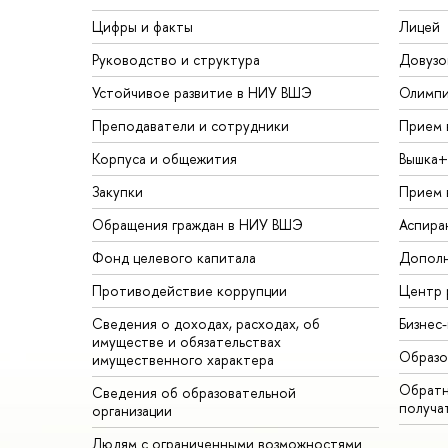
Цифры и факты
Лицей
Руководство и структура
Довузо
Устойчивое развитие в НИУ ВШЭ
Олимп
Преподаватели и сотрудники
Прием 
Корпуса и общежития
Вышка+
Закупки
Прием 
Обращения граждан в НИУ ВШЭ
Аспира
Фонд целевого капитала
Дополн
Противодействие коррупции
Центр 
Сведения о доходах, расходах, об
Бизнес
имуществе и обязательствах
Образо
имущественного характера
Обратн
Сведения об образовательной
получа
организации
Людям с ограниченными возможностями