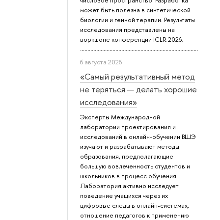
числовое пространство. Разработка
может быть полезна в синтетической
биологии и генной терапии. Результаты
исследования представлены на
воркшопе конференции ICLR 2026.
6 августа 2026
«Самый результативный метод
не теряться — делать хорошие
исследования»
Эксперты Международной
лаборатории проектирования и
исследований в онлайн-обучении ВШЭ
изучают и разрабатывают методы
образования, предполагающие
большую вовлеченность студентов и
школьников в процесс обучения.
Лаборатория активно исследует
поведение учащихся через их
цифровые следы в онлайн-системах,
отношение педагогов к применению