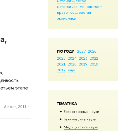
математическое
математика
менеджмент
право
социология
экономика
а,
ПО ГОДУ
2027
2026
2025
2024
2023
2022
2021
2020
2019
2018
2017
еще
х,
дливость
ретьем этапе
ТЕМАТИКА
5 июля, 2011 г.
Естественные науки
Тех­ничес­кие науки
Медицинские науки