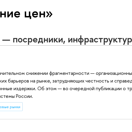
ание цен»
 — посредники, инфраструктур
начительном снижении фрагментарности — организационны
ких барьеров на рынке, затрудняющих честность и справе
онные издержки. Об этом — во очередной публикации о т
истемы России.
овые рынки