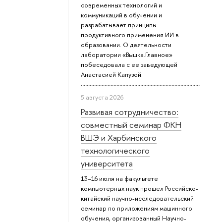
современных технологий и
коммуникаций в обучении и
разрабатывает принципы
продуктивного применения ИИ в
образовании. О деятельности
лаборатории «Вышка.Главное»
побеседовала с ее заведующей
Анастасией Капузой.
5 августа 2026
Развивая сотрудничество:
совместный семинар ФКН
ВШЭ и Харбинского
технологического
университета
13–16 июля на факультете
компьютерных наук прошел Российско-
китайский научно-исследовательский
семинар по приложениям машинного
обучения, организованный Научно-