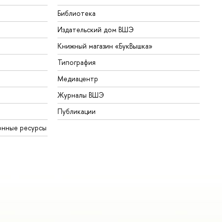
Библиотека
Издательский дом ВШЭ
Книжный магазин «БукВышка»
Типография
Медиацентр
Журналы ВШЭ
Публикации
онные ресурсы