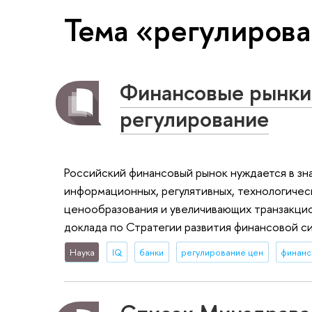
Тема «регулиров
Финансовые рынки
регулирование
Российский финансовый рынок нуждается в з
информационных, регулятивных, технологичес
ценообразования и увеличивающих транзакци
доклада по Стратегии развития финансовой с
Наука
IQ
банки
регулирование цен
финанс