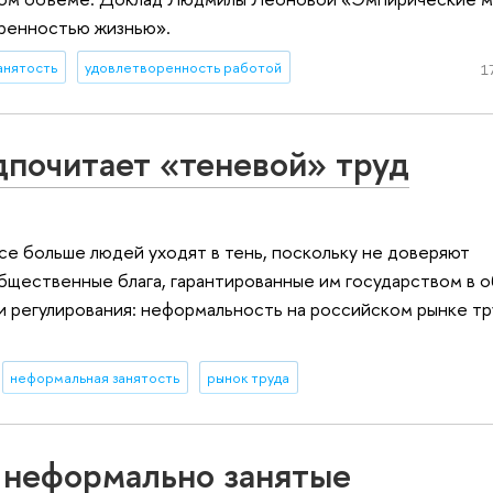
оренностью жизнью».
анятость
удовлетворенность работой
1
дпочитает «теневой» труд
се больше людей уходят в тень, поскольку не доверяют
бщественные блага, гарантированные им государством в о
ни регулирования: неформальность на российском рынке тр
неформальная занятость
рынок труда
 неформально занятые