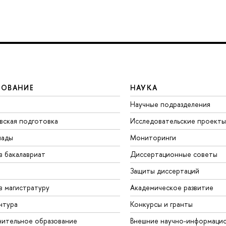
ЗОВАНИЕ
НАУКА
Научные подразделения
вская подготовка
Исследовательские проекты
иады
Мониторинги
в бакалавриат
Диссертационные советы
Защиты диссертаций
в магистратуру
Академическое развитие
нтура
Конкурсы и гранты
ительное образование
Внешние научно-информаци