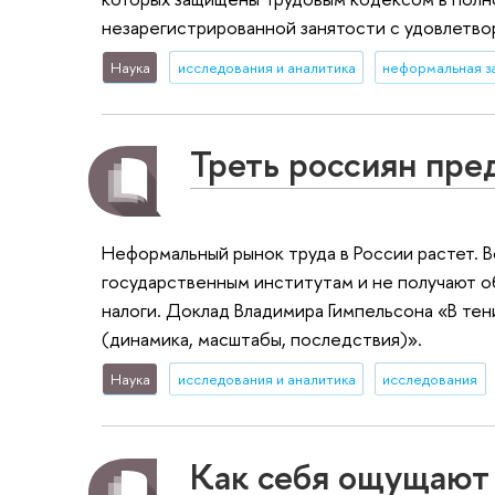
незарегистрированной занятости с удовлетв
Наука
исследования и аналитика
неформальная з
Треть россиян пре
Неформальный рынок труда в России растет. В
государственным институтам и не получают о
налоги. Доклад Владимира Гимпельсона «В те
(динамика, масштабы, последствия)».
Наука
исследования и аналитика
исследования
Как себя ощущают