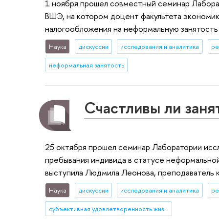
1 ноября прошел совместный семинар Лабора
ВШЭ, на котором доцент факультета экономи
налогообложения на неформальную занятость 
Наука
дискуссии
исследования и аналитика
ре
неформальная занятость
Счастливы ли заня
25 октября прошел семинар Лаборатории исс
пребывания индивида в статусе неформальной
выступила Людмила Леонова, преподаватель
Наука
дискуссии
исследования и аналитика
ре
субъективная удовлетворенность жизнью