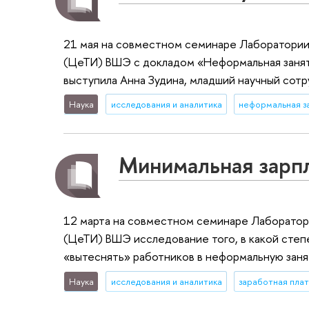
21 мая на совместном семинаре Лаборатории
(ЦеТИ) ВШЭ с докладом «Неформальная занят
выступила Анна Зудина, младший научный сот
Наука
исследования и аналитика
неформальная з
Минимальная зарпл
12 марта на совместном семинаре Лаборатор
(ЦеТИ) ВШЭ исследование того, в какой степ
«вытеснять» работников в неформальную зан
Наука
исследования и аналитика
заработная пла