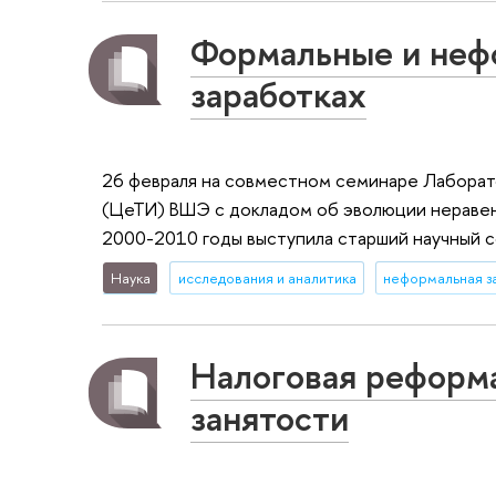
Формальные и нефо
заработках
26 февраля на совместном семинаре Лаборат
(ЦеТИ) ВШЭ с докладом об эволюции неравенс
2000-2010 годы выступила старший научный 
Наука
исследования и аналитика
неформальная з
Налоговая реформа
занятости