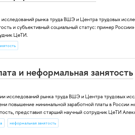
 исследований рынка труда ВШЭ и Центра трудовых иссл
ость и субъективный социальный статус: пример России»
рудник ЦеТИ.
анятость
ата и неформальная занятость
ии исследований рынка труда ВШЭ и Центра трудовых ис
ени повышение минимальной заработной платы в России 
ятость, представил старший научный сотрудник ЦеТИ Але
та
неформальная занятость