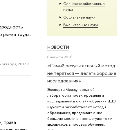
Сельскохозяйственные
науки
Социальные науки
Гуманитарные науки
нородность
 рынка труда.
НОВОСТИ
6 августа 2026
3 октября, 2013 г.
«Самый результативный метод
не теряться — делать хорошие
исследования»
Эксперты Международной
лаборатории проектирования и
исследований в онлайн-обучении ВШЭ
изучают и разрабатывают методы
образования, предполагающие
большую вовлеченность студентов и
, права
школьников в процесс обучения.
одели связи