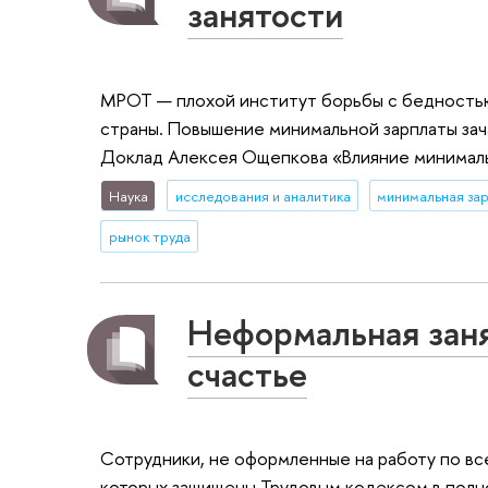
занятости
МРОТ — плохой институт борьбы с бедностью
страны. Повышение минимальной зарплаты зач
Доклад Алексея Ощепкова «Влияние минимальн
Наука
исследования и аналитика
минимальная за
рынок труда
Неформальная заня
счастье
Сотрудники, не оформленные на работу по все
которых защищены Трудовым кодексом в пол