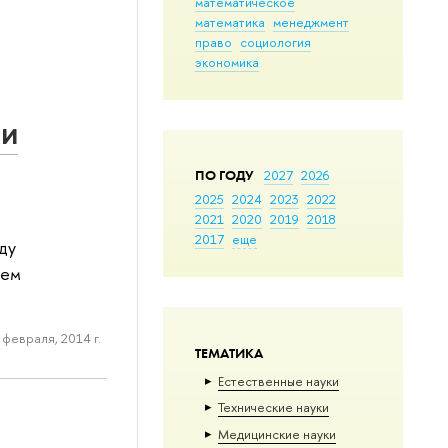
математическое
математика
менеджмент
право
социология
экономика
 и
ПО ГОДУ
2027
2026
2025
2024
2023
2022
2021
2020
2019
2018
2017
еще
ду
оем
 февраля, 2014 г.
ТЕМАТИКА
Естественные науки
Тех­ничес­кие науки
Медицинские науки