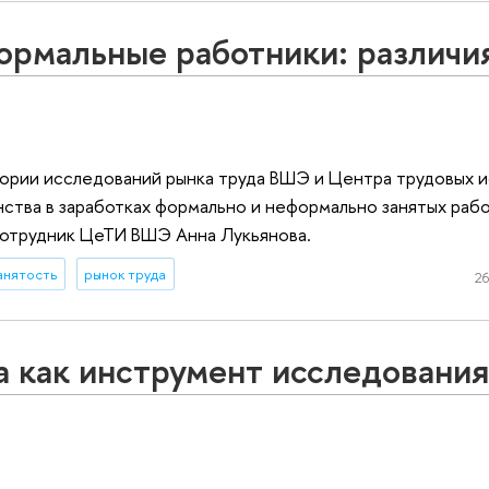
рмальные работники: различия
ории исследований рынка труда ВШЭ и Центра трудовых 
тва в заработках формально и неформально занятых рабо
сотрудник ЦеТИ ВШЭ Анна Лукьянова.
анятость
рынок труда
26
 как инструмент исследования