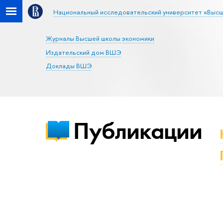
Национальный исследовательский университет «Высш
Журналы Высшей школы экономики
Издательский дом ВШЭ
Доклады ВШЭ
Публикации