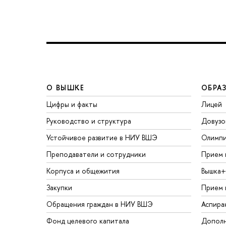
О ВЫШКЕ
ОБРА
Цифры и факты
Лицей
Руководство и структура
Довузо
Устойчивое развитие в НИУ ВШЭ
Олимп
Преподаватели и сотрудники
Прием 
Корпуса и общежития
Вышка+
Закупки
Прием 
Обращения граждан в НИУ ВШЭ
Аспира
Фонд целевого капитала
Дополн