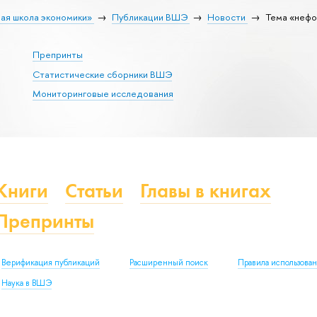
ая школа экономики»
Публикации ВШЭ
Новости
Тема «нефо
Препринты
Статистические сборники ВШЭ
Мониторинговые исследования
Книги
Статьи
Главы в книгах
Препринты
Верификация публикаций
Расширенный поиск
Правила использова
Наука в ВШЭ