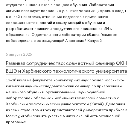
студентов и школьников в процесс обучения. Лаборатория
активно исследует поведение учащихся через их цифровые следы
в онлайн-системах, отношение педагогов к применению
современных технологий и коммуникаций в обучении и
разрабатывает принципы продуктивного применения ИИ в
образовании. О деятельности лаборатории «Вышка.Главное»
побеседовала с ее заведующей Анастасией Капузой.
5 августа 2026
Развивая сотрудничество: совместный семинар ФКН
ВШЭ и Харбинского технологического университета
13–16 июля на факультете компьютерных наук прошел Российско-
китайский научно-исследовательский семинар по приложениям
машинного обучения, организованный Научно-учебной
лабораторией облачных и мобильных технологий совместно с
Харбинским политехническим университетом (Китай). Делегация
из семи студентов и трех представителей университета прибыла в
Москву, чтобы принять участие в интенсивной четырехдневной
программе.