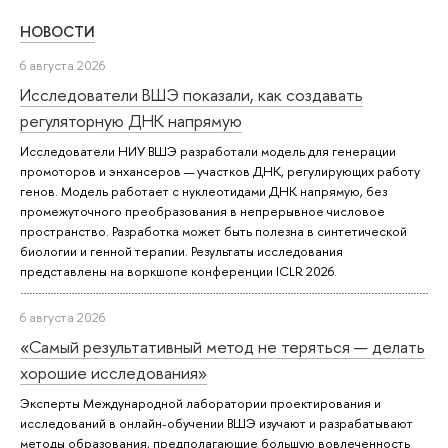
НОВОСТИ
6 августа 2026
Исследователи ВШЭ показали, как создавать
регуляторную ДНК напрямую
Исследователи НИУ ВШЭ разработали модель для генерации
промоторов и энхансеров — участков ДНК, регулирующих работу
генов. Модель работает с нуклеотидами ДНК напрямую, без
промежуточного преобразования в непрерывное числовое
пространство. Разработка может быть полезна в синтетической
биологии и генной терапии. Результаты исследования
представлены на воркшопе конференции ICLR 2026.
6 августа 2026
«Самый результативный метод не теряться — делать
хорошие исследования»
Эксперты Международной лаборатории проектирования и
исследований в онлайн-обучении ВШЭ изучают и разрабатывают
методы образования, предполагающие большую вовлеченность