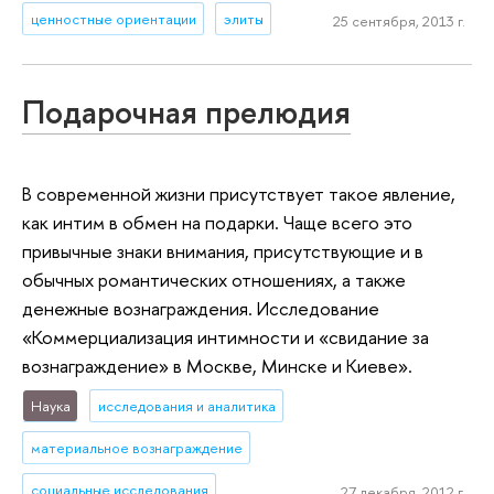
ценностные ориентации
элиты
25 сентября, 2013 г.
Подарочная прелюдия
В современной жизни присутствует такое явление,
как интим в обмен на подарки. Чаще всего это
привычные знаки внимания, присутствующие и в
обычных романтических отношениях, а также
денежные вознаграждения. Исследование
«Коммерциализация интимности и «свидание за
вознаграждение» в Москве, Минске и Киеве».
Наука
исследования и аналитика
материальное вознаграждение
социальные исследования
27 декабря, 2012 г.