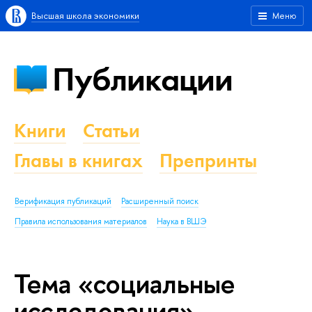
Высшая школа экономики
Меню
Публикации
Книги
Статьи
Главы в книгах
Препринты
Верификация публикаций
Расширенный поиск
Правила использования материалов
Наука в ВШЭ
Тема «социальные
исследования»