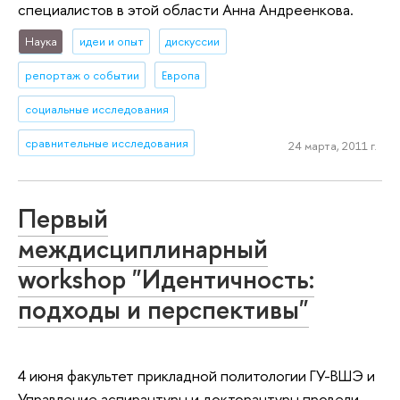
специалистов в этой области Анна Андреенкова.
Наука
идеи и опыт
дискуссии
репортаж о событии
Европа
социальные исследования
сравнительные исследования
24 марта, 2011 г.
Первый
междисциплинарный
workshop "Идентичность:
подходы и перспективы"
4 июня факультет прикладной политологии ГУ-ВШЭ и
Управление аспирантуры и докторантуры провели