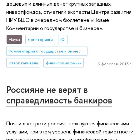
дешевых и длинных денег крупных западных
инвестфондов, отметили эксперты Центра развития
НИУ ВШЭ в очередном бюллетене «Новые
Комментарии о государстве и бизнесе».
Наука
мониторинги
IQ
Комментарии о государстве и бизнесе (КГБ)
отток капитала
финансовые рынки
9 февраля, 2015 г.
Россияне не верят в
справедливость банкиров
Почти две трети россиян пользуются финансовыми
услугами, при этом уровень финансовой грамотности
граждан в целом невысок, и нет убедительных