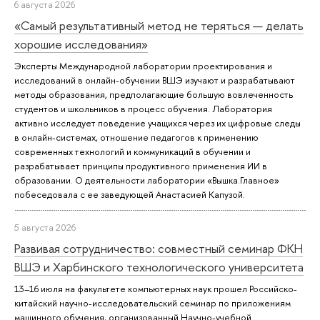
6 августа 2026
«Самый результативный метод не теряться — делать
хорошие исследования»
Эксперты Международной лаборатории проектирования и
исследований в онлайн-обучении ВШЭ изучают и разрабатывают
методы образования, предполагающие большую вовлеченность
студентов и школьников в процесс обучения. Лаборатория
активно исследует поведение учащихся через их цифровые следы
в онлайн-системах, отношение педагогов к применению
современных технологий и коммуникаций в обучении и
разрабатывает принципы продуктивного применения ИИ в
образовании. О деятельности лаборатории «Вышка.Главное»
побеседовала с ее заведующей Анастасией Капузой.
5 августа 2026
Развивая сотрудничество: совместный семинар ФКН
ВШЭ и Харбинского технологического университета
13–16 июля на факультете компьютерных наук прошел Российско-
китайский научно-исследовательский семинар по приложениям
машинного обучения, организованный Научно-учебной