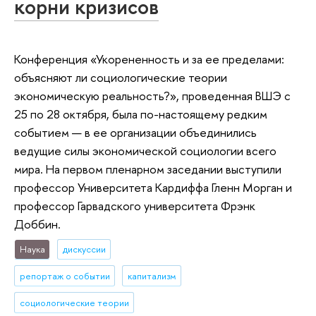
корни кризисов
Конференция «Укорененность и за ее пределами:
объясняют ли социологические теории
экономическую реальность?», проведенная ВШЭ с
25 по 28 октября, была по-настоящему редким
событием — в ее организации объединились
ведущие силы экономической социологии всего
мира. На первом пленарном заседании выступили
профессор Университета Кардиффа Гленн Морган и
профессор Гарвадского университета Фрэнк
Доббин.
Наука
дискуссии
репортаж о событии
капитализм
социологические теории