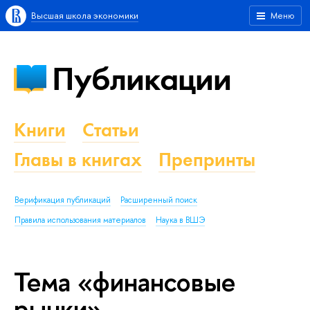
Высшая школа экономики
Меню
Публикации
Книги
Статьи
Главы в книгах
Препринты
Верификация публикаций
Расширенный поиск
Правила использования материалов
Наука в ВШЭ
Тема «финансовые
рынки»