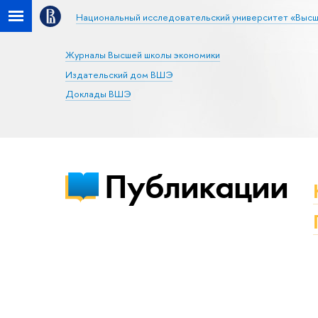
Национальный исследовательский университет «Высш
Журналы Высшей школы экономики
Издательский дом ВШЭ
Доклады ВШЭ
Публикации