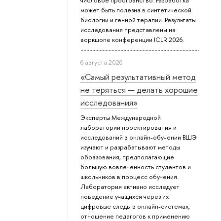
числовое пространство. Разработка
может быть полезна в синтетической
биологии и генной терапии. Результаты
исследования представлены на
воркшопе конференции ICLR 2026.
6 августа 2026
«Самый результативный метод
не теряться — делать хорошие
исследования»
Эксперты Международной
лаборатории проектирования и
исследований в онлайн-обучении ВШЭ
изучают и разрабатывают методы
образования, предполагающие
большую вовлеченность студентов и
школьников в процесс обучения.
Лаборатория активно исследует
поведение учащихся через их
цифровые следы в онлайн-системах,
отношение педагогов к применению