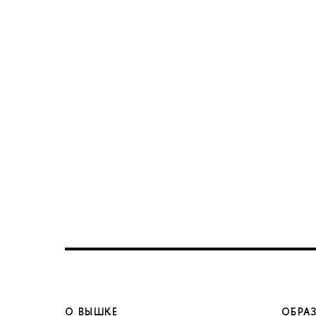
О ВЫШКЕ
ОБРА