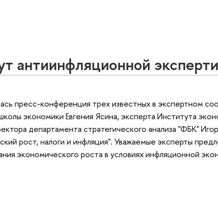
ут антиинфляционной эксперт
лась пресс-конференция трех известных в экспертном с
школы экономики Евгения Ясина, эксперта Института эко
ектора департамента стратегического анализа "ФБК" Игор
ский рост, налоги и инфляция". Уважаемые эксперты пред
ания экономического роста в условиях инфляционной эко