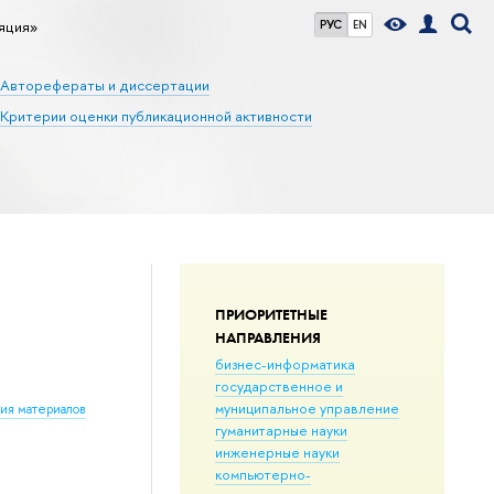
яция»
РУС
EN
Авторефераты и диссертации
Критерии оценки публикационной активности
ПРИОРИТЕТНЫЕ
НАПРАВЛЕНИЯ
бизнес-информатика
государственное и
муниципальное управление
ния материалов
гуманитарные науки
инженерные науки
компьютерно-