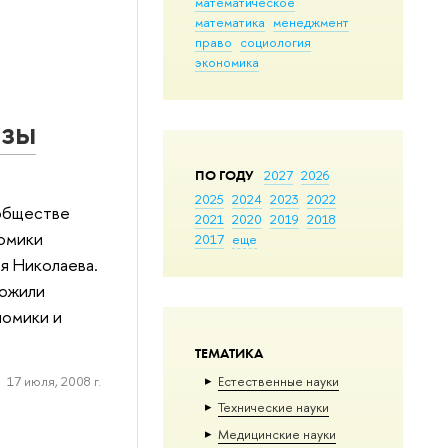
математическое
математика
менеджмент
право
социология
экономика
изы
ПО ГОДУ
2027
2026
2025
2024
2023
2022
ообществе
2021
2020
2019
2018
номики
2017
еще
я Николаева.
ложили
номики и
ТЕМАТИКА
Естественные науки
17 июля, 2008 г.
Тех­ничес­кие науки
Медицинские науки