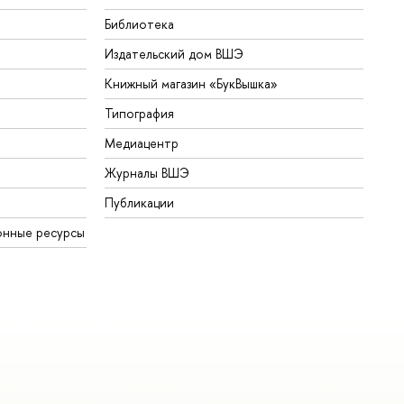
Библиотека
Издательский дом ВШЭ
Книжный магазин «БукВышка»
Типография
Медиацентр
Журналы ВШЭ
Публикации
онные ресурсы