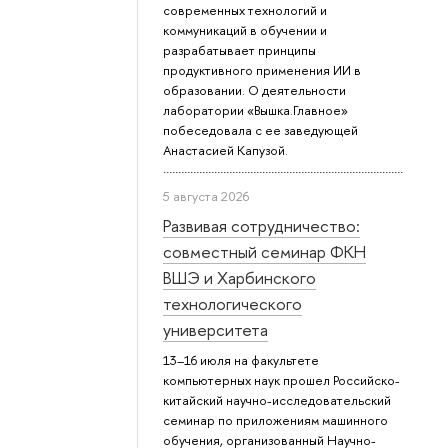
современных технологий и
коммуникаций в обучении и
разрабатывает принципы
продуктивного применения ИИ в
образовании. О деятельности
лаборатории «Вышка.Главное»
побеседовала с ее заведующей
Анастасией Капузой.
5 августа 2026
Развивая сотрудничество:
совместный семинар ФКН
ВШЭ и Харбинского
технологического
университета
13–16 июля на факультете
компьютерных наук прошел Российско-
китайский научно-исследовательский
семинар по приложениям машинного
обучения, организованный Научно-