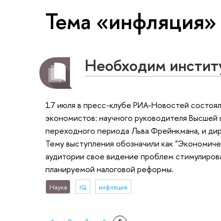
Тема «инфляция»
Необходим инстит
17 июля в пресс-клубе РИА-Новостей состоя
экономистов: научного руководителя Высшей 
переходного периода Льва Фрейнкмана, и дир
Тему выступления обозначили как "Экономиче
аудитории свое видение проблем стимулиров
планируемой налоговой реформы.
Наука
IQ
инфляция