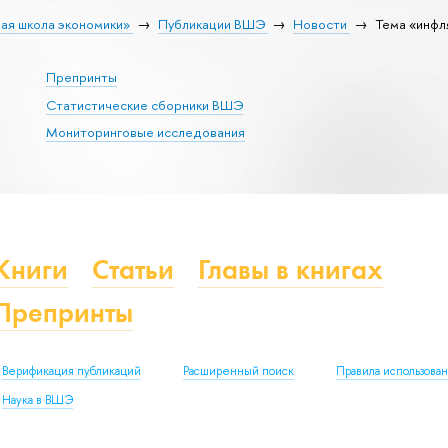
ая школа экономики»
Публикации ВШЭ
Новости
Тема «инфл
Препринты
Статистические сборники ВШЭ
Мониторинговые исследования
Книги
Статьи
Главы в книгах
Препринты
Верификация публикаций
Расширенный поиск
Правила использова
Наука в ВШЭ