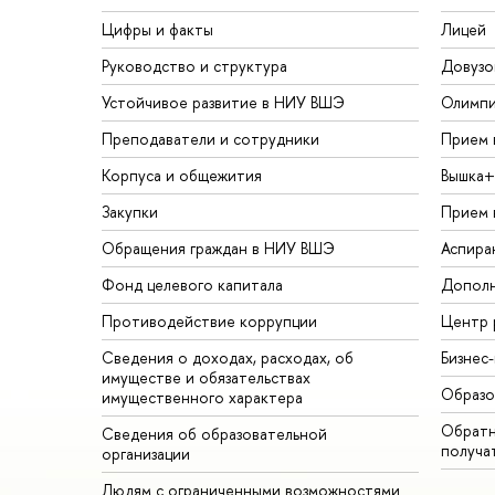
Цифры и факты
Лицей
Руководство и структура
Довузо
Устойчивое развитие в НИУ ВШЭ
Олимп
Преподаватели и сотрудники
Прием 
Корпуса и общежития
Вышка+
Закупки
Прием 
Обращения граждан в НИУ ВШЭ
Аспира
Фонд целевого капитала
Дополн
Противодействие коррупции
Центр 
Сведения о доходах, расходах, об
Бизнес
имуществе и обязательствах
Образо
имущественного характера
Обратн
Сведения об образовательной
получа
организации
Людям с ограниченными возможностями