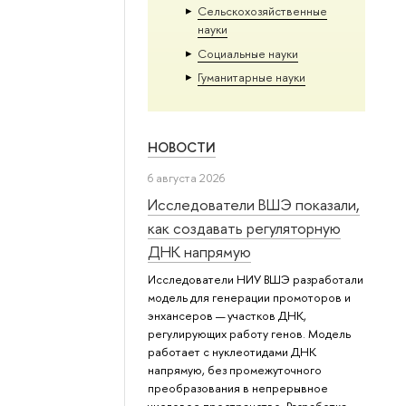
Сельскохозяйственные
науки
Социальные науки
Гуманитарные науки
НОВОСТИ
6 августа 2026
Исследователи ВШЭ показали,
как создавать регуляторную
ДНК напрямую
Исследователи НИУ ВШЭ разработали
модель для генерации промоторов и
энхансеров — участков ДНК,
регулирующих работу генов. Модель
работает с нуклеотидами ДНК
напрямую, без промежуточного
преобразования в непрерывное