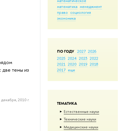
математическое
математика
менеджмент
право
социология
экономика
ПО ГОДУ
2027
2026
2025
2024
2023
2022
 рядом
2021
2020
2019
2018
 две темы из
2017
еще
 декабря, 2010 г.
ТЕМАТИКА
Естественные науки
Тех­ничес­кие науки
Медицинские науки