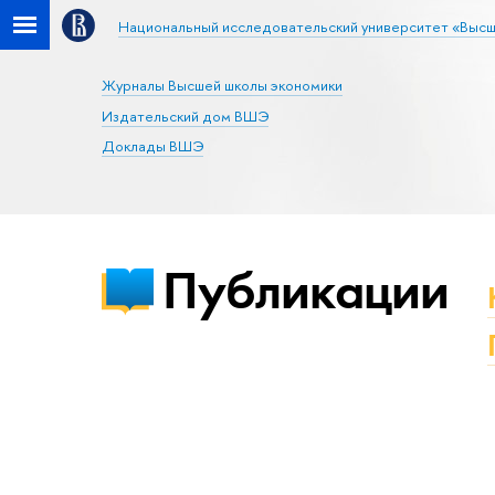
Национальный исследовательский университет «Высш
Журналы Высшей школы экономики
Издательский дом ВШЭ
Доклады ВШЭ
Публикации