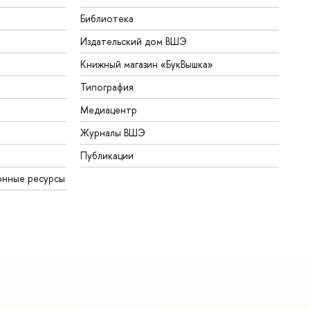
Библиотека
Издательский дом ВШЭ
Книжный магазин «БукВышка»
Типография
Медиацентр
Журналы ВШЭ
Публикации
онные ресурсы