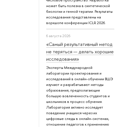
числовое пространство. Разработка
может быть полезна в синтетической
биологии и генной терапии. Результаты
исследования представлены на
воркшопе конференции ICLR 2026.
6 августа 2026
«Самый результативный метод
не теряться — делать хорошие
исследования»
Эксперты Международной
лаборатории проектирования и
исследований в онлайн-обучении ВШЭ
изучают и разрабатывают методы
образования, предполагающие
большую вовлеченность студентов и
школьников в процесс обучения.
Лаборатория активно исследует
поведение учащихся через их
цифровые следы в онлайн-системах,
отношение педагогов к применению