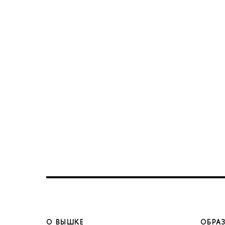
О ВЫШКЕ
ОБРА