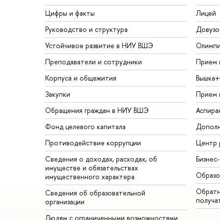
Цифры и факты
Лицей
Руководство и структура
Довузо
Устойчивое развитие в НИУ ВШЭ
Олимп
Преподаватели и сотрудники
Прием 
Корпуса и общежития
Вышка+
Закупки
Прием 
Обращения граждан в НИУ ВШЭ
Аспира
Фонд целевого капитала
Дополн
Противодействие коррупции
Центр 
Сведения о доходах, расходах, об
Бизнес
имуществе и обязательствах
Образо
имущественного характера
Обратн
Сведения об образовательной
получа
организации
Людям с ограниченными возможностями