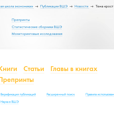
ая школа экономики»
Публикации ВШЭ
Новости
Тема «рост
Препринты
Статистические сборники ВШЭ
Мониторинговые исследования
Книги
Статьи
Главы в книгах
Препринты
Верификация публикаций
Расширенный поиск
Правила использова
Наука в ВШЭ