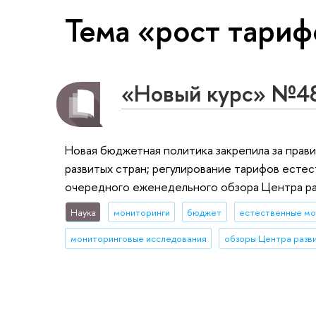
Тема «рост тариф
«Новый курс» №4
Новая бюджетная политика закрепила за прав
развитых стран; регулирование тарифов есте
очередного еженедельного обзора Центра р
Наука
мониторинги
бюджет
естественные м
мониторинговые исследования
обзоры Центра разв