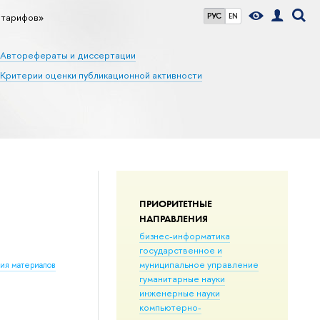
 тарифов»
РУС
EN
Авторефераты и диссертации
Критерии оценки публикационной активности
ПРИОРИТЕТНЫЕ
НАПРАВЛЕНИЯ
бизнес-информатика
государственное и
муниципальное управление
ния материалов
гуманитарные науки
инженерные науки
компьютерно-