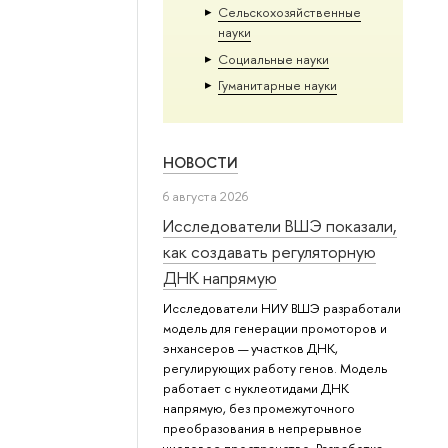
Сельскохозяйственные
науки
Социальные науки
Гуманитарные науки
НОВОСТИ
6 августа 2026
Исследователи ВШЭ показали,
как создавать регуляторную
ДНК напрямую
Исследователи НИУ ВШЭ разработали
модель для генерации промоторов и
энхансеров — участков ДНК,
регулирующих работу генов. Модель
работает с нуклеотидами ДНК
напрямую, без промежуточного
преобразования в непрерывное