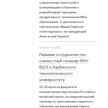
современных технологий и
коммуникаций в обучении и
разрабатывает принципы
продуктивного применения ИИ в
образовании. О деятельности
лаборатории «Вышка.Главное»
побеседовала с ее заведующей
Анастасией Капузой.
5 августа 2026
Развивая сотрудничество:
совместный семинар ФКН
ВШЭ и Харбинского
технологического
университета
13–16 июля на факультете
компьютерных наук прошел Российско-
китайский научно-исследовательский
семинар по приложениям машинного
обучения, организованный Научно-