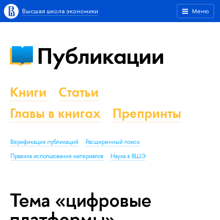
Высшая школа экономики
Меню
Публикации
Книги
Статьи
Главы в книгах
Препринты
Верификация публикаций
Расширенный поиск
Правила использования материалов
Наука в ВШЭ
Тема «цифровые
платформы»