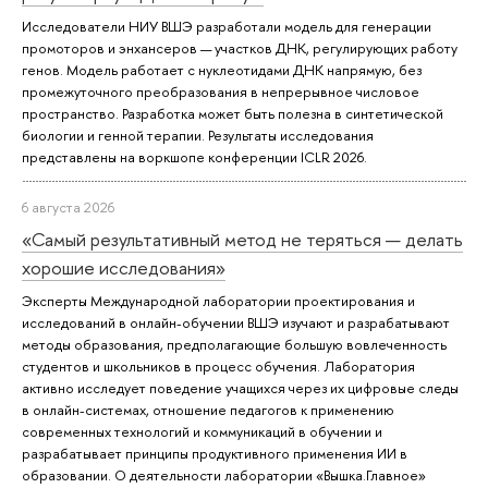
Исследователи НИУ ВШЭ разработали модель для генерации
промоторов и энхансеров — участков ДНК, регулирующих работу
генов. Модель работает с нуклеотидами ДНК напрямую, без
промежуточного преобразования в непрерывное числовое
пространство. Разработка может быть полезна в синтетической
биологии и генной терапии. Результаты исследования
представлены на воркшопе конференции ICLR 2026.
6 августа 2026
«Самый результативный метод не теряться — делать
хорошие исследования»
Эксперты Международной лаборатории проектирования и
исследований в онлайн-обучении ВШЭ изучают и разрабатывают
методы образования, предполагающие большую вовлеченность
студентов и школьников в процесс обучения. Лаборатория
активно исследует поведение учащихся через их цифровые следы
в онлайн-системах, отношение педагогов к применению
современных технологий и коммуникаций в обучении и
разрабатывает принципы продуктивного применения ИИ в
образовании. О деятельности лаборатории «Вышка.Главное»