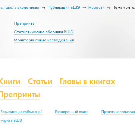
ая школа экономики»
Публикации ВШЭ
Новости
Тема «онто
Препринты
Статистические сборники ВШЭ
Мониторинговые исследования
Книги
Статьи
Главы в книгах
Препринты
Верификация публикаций
Расширенный поиск
Правила использова
Наука в ВШЭ