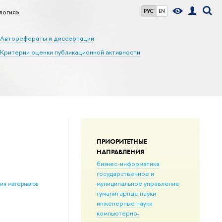
логия»
РУС
EN
Авторефераты и диссертации
Критерии оценки публикационной активности
ПРИОРИТЕТНЫЕ
НАПРАВЛЕНИЯ
бизнес-информатика
государственное и
муниципальное управление
ния материалов
гуманитарные науки
инженерные науки
компьютерно-