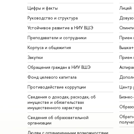
Цифры и факты
Лицей
Руководство и структура
Довузо
Устойчивое развитие в НИУ ВШЭ
Олимп
Преподаватели и сотрудники
Прием 
Корпуса и общежития
Вышка+
Закупки
Прием 
Обращения граждан в НИУ ВШЭ
Аспира
Фонд целевого капитала
Дополн
Противодействие коррупции
Центр 
Сведения о доходах, расходах, об
Бизнес
имуществе и обязательствах
Образо
имущественного характера
Обратн
Сведения об образовательной
получа
организации
Людям с ограниченными возможностями