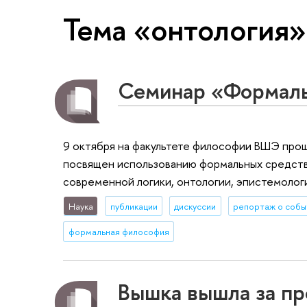
Тема «онтология»
Семинар «Формаль
9 октября на факультете философии ВШЭ прош
посвящен использованию формальных средств
современной логики, онтологии, эпистемолог
Наука
публикации
дискуссии
репортаж о собы
формальная философия
Вышка вышла за пр