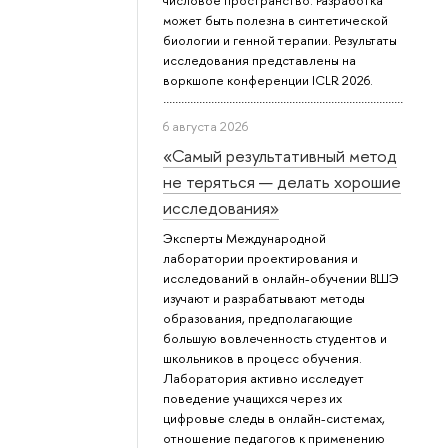
числовое пространство. Разработка
может быть полезна в синтетической
биологии и генной терапии. Результаты
исследования представлены на
воркшопе конференции ICLR 2026.
6 августа 2026
«Самый результативный метод
не теряться — делать хорошие
исследования»
Эксперты Международной
лаборатории проектирования и
исследований в онлайн-обучении ВШЭ
изучают и разрабатывают методы
образования, предполагающие
большую вовлеченность студентов и
школьников в процесс обучения.
Лаборатория активно исследует
поведение учащихся через их
цифровые следы в онлайн-системах,
отношение педагогов к применению