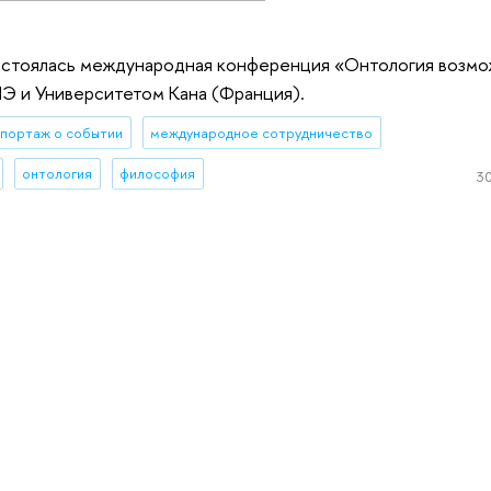
состоялась международная конференция «Онтология возмо
Э и Университетом Кана (Франция).
портаж о событии
международное сотрудничество
онтология
философия
30