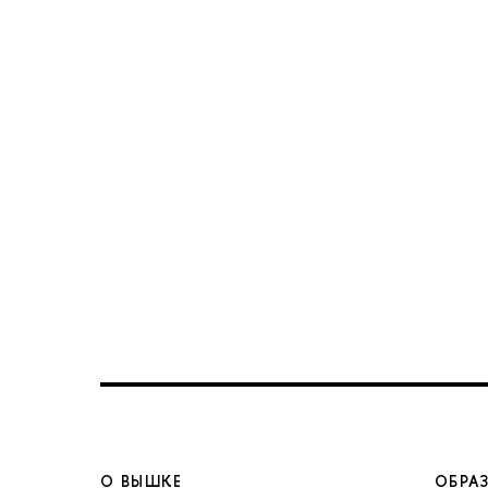
О ВЫШКЕ
ОБРА