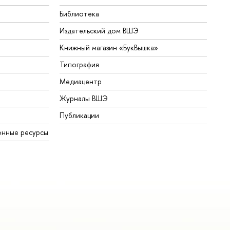
Библиотека
Издательский дом ВШЭ
Книжный магазин «БукВышка»
Типография
Медиацентр
Журналы ВШЭ
Публикации
онные ресурсы