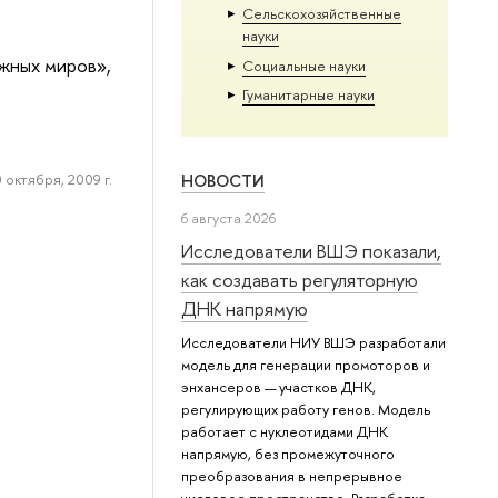
Сельскохозяйственные
науки
жных миров»,
Социальные науки
Гуманитарные науки
 октября, 2009 г.
НОВОСТИ
6 августа 2026
Исследователи ВШЭ показали,
как создавать регуляторную
ДНК напрямую
Исследователи НИУ ВШЭ разработали
модель для генерации промоторов и
энхансеров — участков ДНК,
регулирующих работу генов. Модель
работает с нуклеотидами ДНК
напрямую, без промежуточного
преобразования в непрерывное