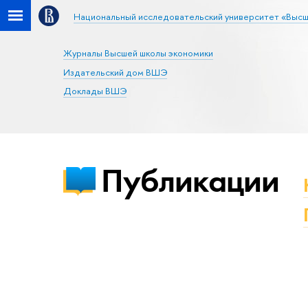
Национальный исследовательский университет «Высш
Журналы Высшей школы экономики
Издательский дом ВШЭ
Доклады ВШЭ
Публикации