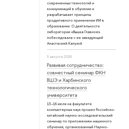
современных технологий и
коммуникаций в обучении и
разрабатывает принципы
продуктивного применения ИИ в
образовании. О деятельности
лаборатории «Вышка.Главное»
побеседовала с ее заведующей
Анастасией Капузой.
5 августа 2026
Развивая сотрудничество:
совместный семинар ФКН
ВШЭ и Харбинского
технологического
университета
13–16 июля на факультете
компьютерных наук прошел Российско-
китайский научно-исследовательский
семинар по приложениям машинного
обучения, организованный Научно-