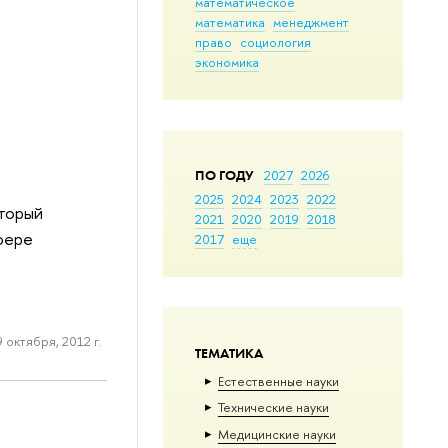
математическое
математика
менеджмент
право
социология
экономика
ПО ГОДУ
2027
2026
2025
2024
2023
2022
оторый
2021
2020
2019
2018
фере
2017
еще
9 октября, 2012 г.
ТЕМАТИКА
Естественные науки
Тех­ничес­кие науки
Медицинские науки