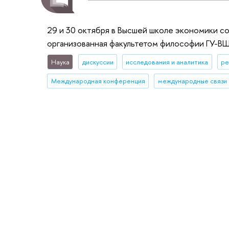
29 и 30 октября в Высшей школе экономики 
организованная факультетом философии ГУ-ВШ
Наука
дискуссии
исследования и аналитика
ре
Международная конференция
международные связи