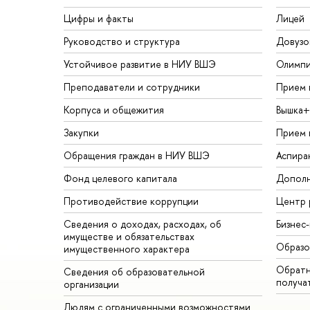
Цифры и факты
Лицей
Руководство и структура
Довузо
Устойчивое развитие в НИУ ВШЭ
Олимп
Преподаватели и сотрудники
Прием 
Корпуса и общежития
Вышка+
Закупки
Прием 
Обращения граждан в НИУ ВШЭ
Аспира
Фонд целевого капитала
Дополн
Противодействие коррупции
Центр 
Сведения о доходах, расходах, об
Бизнес
имуществе и обязательствах
Образо
имущественного характера
Обратн
Сведения об образовательной
получа
организации
Людям с ограниченными возможностями