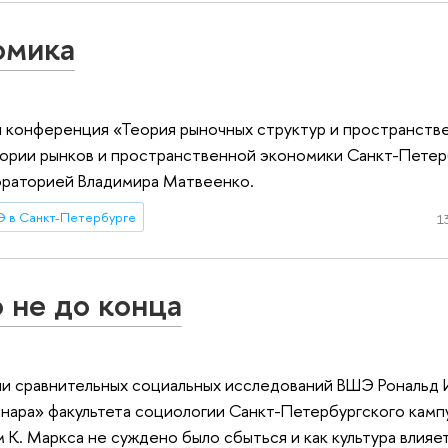
омика
я конференция «Теория рыночных структур и пространств
еории рынков и пространственной экономики Санкт-Петер
ораторией Владимира Матвеенко.
 в Санкт-Петербурге
1
 не до конца
ии сравнительных социальных исследований ВШЭ Рональд 
нара» факультета социологии Санкт-Петербургского камп
 К. Маркса не суждено было сбыться и как культура влияе