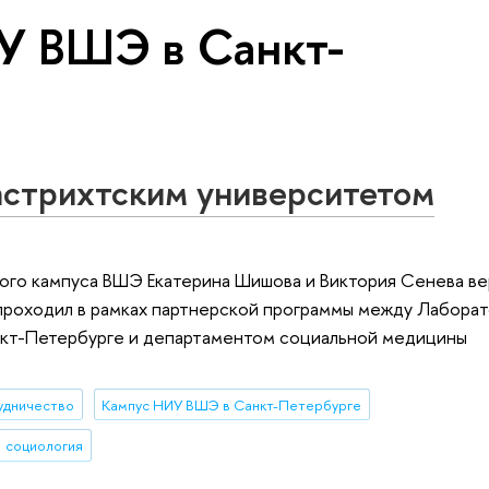
У ВШЭ в Санкт-
астрихтским университетом
ого кампуса ВШЭ Екатерина Шишова и Виктория Сенева ве
 проходил в рамках партнерской программы между Лабора
нкт-Петербурге и департаментом социальной медицины
удничество
Кампус НИУ ВШЭ в Санкт-Петербурге
социология