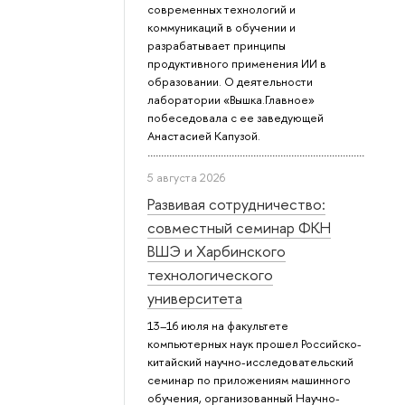
современных технологий и
коммуникаций в обучении и
разрабатывает принципы
продуктивного применения ИИ в
образовании. О деятельности
лаборатории «Вышка.Главное»
побеседовала с ее заведующей
Анастасией Капузой.
5 августа 2026
Развивая сотрудничество:
совместный семинар ФКН
ВШЭ и Харбинского
технологического
университета
13–16 июля на факультете
компьютерных наук прошел Российско-
китайский научно-исследовательский
семинар по приложениям машинного
обучения, организованный Научно-