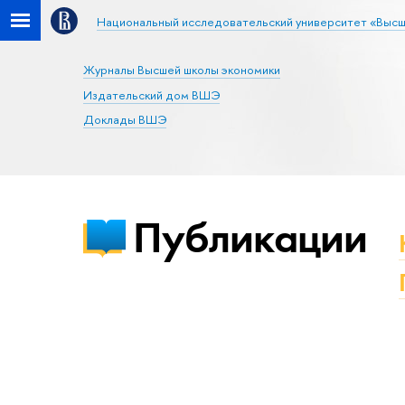
Национальный исследовательский университет «Высш
Журналы Высшей школы экономики
Издательский дом ВШЭ
Доклады ВШЭ
Публикации