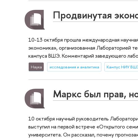
Продвинутая экон
10-13 октября прошла международная научна
экономика», организованная Лабораторией т
кампуса ВШЭ. Комментарий заведующего лаб
Наука
исследования и аналитика
Кампус НИУ ВШЭ
Маркс был прав, но
10 октября научный руководитель Лаборатор
выступил на первой встрече «Открытого семи
университета. Он рассказал, почему прогнозам