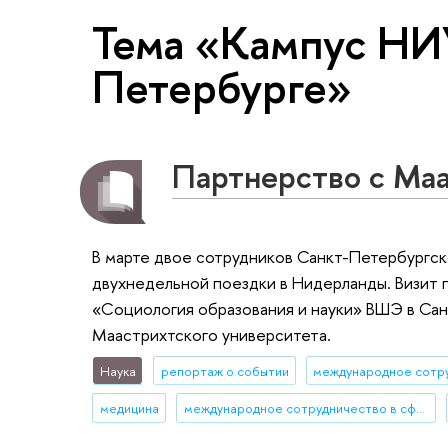
Тема «Кампус НИ
Петербурге»
Партнерство с Ма
В марте двое сотрудников Санкт-Петербургск
двухнедельной поездки в Нидерланды. Визит
«Социология образования и науки» ВШЭ в Са
Маастрихтского университета.
Наука
репортаж о событии
международное сотр
медицина
международное сотрудничество в сфере образования