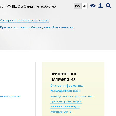
ус НИУ ВШЭ в Санкт-Петербурге»
РУС
EN
Авторефераты и диссертации
Критерии оценки публикационной активности
ПРИОРИТЕТНЫЕ
НАПРАВЛЕНИЯ
бизнес-информатика
государственное и
муниципальное управление
ния материалов
гуманитарные науки
инженерные науки
компьютерно-