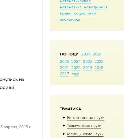
математическое
математика
менеджмент
право
социология
экономика
ПО ГОДУ
2027
2026
2025
2024
2023
2022
2021
2020
2019
2018
2017
еще
рнулись из
торией
ТЕМАТИКА
Естественные науки
Тех­ничес­кие науки
5 апреля, 2013 г.
Медицинские науки