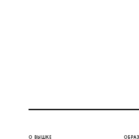
О ВЫШКЕ
ОБРА