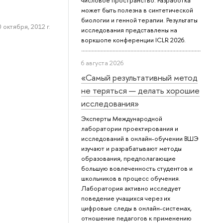
числовое пространство. Разработка
может быть полезна в синтетической
биологии и генной терапии. Результаты
 октября, 2012 г.
исследования представлены на
воркшопе конференции ICLR 2026.
6 августа 2026
«Самый результативный метод
не теряться — делать хорошие
исследования»
Эксперты Международной
лаборатории проектирования и
исследований в онлайн-обучении ВШЭ
изучают и разрабатывают методы
образования, предполагающие
большую вовлеченность студентов и
школьников в процесс обучения.
Лаборатория активно исследует
поведение учащихся через их
цифровые следы в онлайн-системах,
отношение педагогов к применению