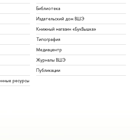
Библиотека
Издательский дом ВШЭ
Книжный магазин «БукВышка»
Типография
Медиацентр
Журналы ВШЭ
Публикации
онные ресурсы