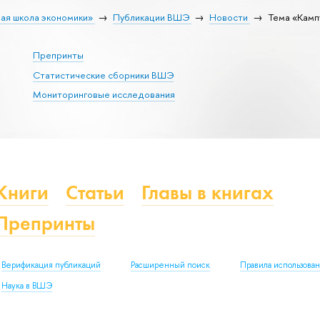
ая школа экономики»
Публикации ВШЭ
Новости
Тема «Камп
Препринты
Статистические сборники ВШЭ
Мониторинговые исследования
Книги
Статьи
Главы в книгах
Препринты
Верификация публикаций
Расширенный поиск
Правила использова
Наука в ВШЭ