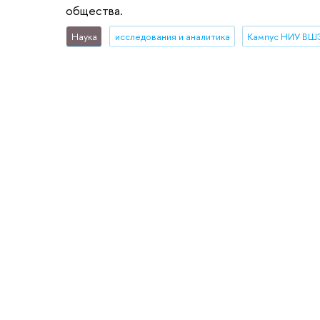
общества.
Наука
исследования и аналитика
Кампус НИУ ВШЭ