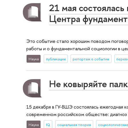
21 мая состоялась
Центра фундамент
Это событие стало хорошим поводом поговор
работы и о фундаментальной социологии в це
Наука
публикации
репортаж о событии
перев
Не ковыряйте палк
15 декабря в ГУ-ВШЭ состоялась ежегодная 
современном российском обществе: диагноз 
Наука
IQ
социальная теория
социологически