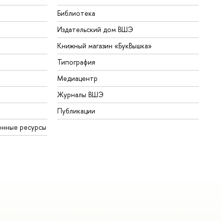
Библиотека
Издательский дом ВШЭ
Книжный магазин «БукВышка»
Типография
Медиацентр
Журналы ВШЭ
Публикации
онные ресурсы