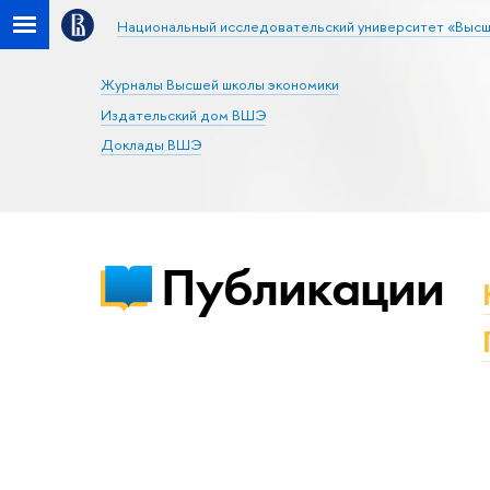
Национальный исследовательский университет «Высш
Журналы Высшей школы экономики
Издательский дом ВШЭ
Доклады ВШЭ
Публикации