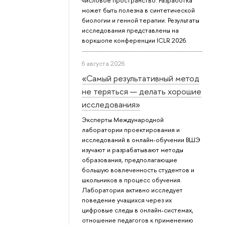
числовое пространство. Разработка
может быть полезна в синтетической
биологии и генной терапии. Результаты
исследования представлены на
воркшопе конференции ICLR 2026.
6 августа 2026
«Самый результативный метод
не теряться — делать хорошие
исследования»
Эксперты Международной
лаборатории проектирования и
исследований в онлайн-обучении ВШЭ
изучают и разрабатывают методы
образования, предполагающие
большую вовлеченность студентов и
школьников в процесс обучения.
Лаборатория активно исследует
поведение учащихся через их
цифровые следы в онлайн-системах,
отношение педагогов к применению