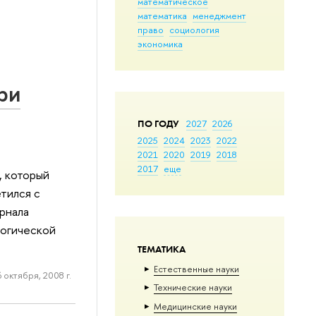
математическое
математика
менеджмент
право
социология
экономика
ри
ПО ГОДУ
2027
2026
2025
2024
2023
2022
2021
2020
2019
2018
2017
еще
, который
тился с
рнала
логической
ТЕМАТИКА
Естественные науки
6 октября, 2008 г.
Тех­ничес­кие науки
Медицинские науки