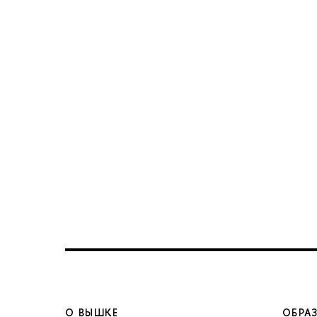
О ВЫШКЕ
ОБРА