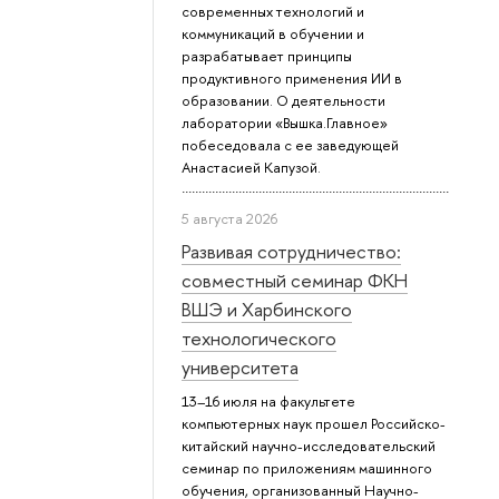
современных технологий и
коммуникаций в обучении и
разрабатывает принципы
продуктивного применения ИИ в
образовании. О деятельности
лаборатории «Вышка.Главное»
побеседовала с ее заведующей
Анастасией Капузой.
5 августа 2026
Развивая сотрудничество:
совместный семинар ФКН
ВШЭ и Харбинского
технологического
университета
13–16 июля на факультете
компьютерных наук прошел Российско-
китайский научно-исследовательский
семинар по приложениям машинного
обучения, организованный Научно-