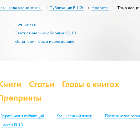
ая школа экономики»
Публикации ВШЭ
Новости
Тема «соци
Препринты
Статистические сборники ВШЭ
Мониторинговые исследования
Книги
Статьи
Главы в книгах
Препринты
Верификация публикаций
Расширенный поиск
Правила использова
Наука в ВШЭ