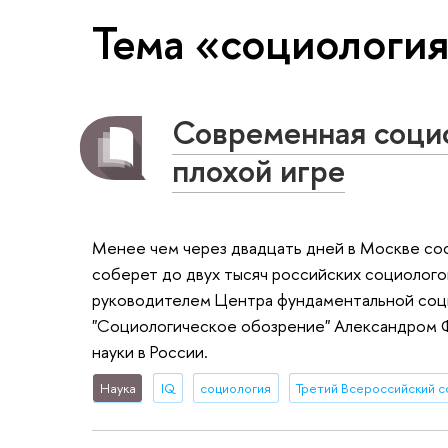
Тема «социологи
Современная соци
плохой игре
Менее чем через двадцать дней в Москве со
соберет до двух тысяч российских социолого
руководителем Центра фундаментальной соци
"Социологическое обозрение" Александром 
науки в России.
Наука
IQ
социология