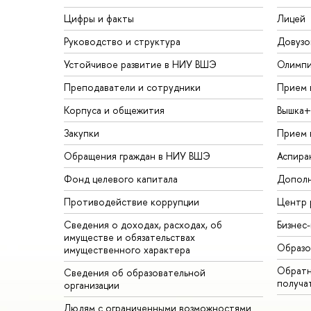
Цифры и факты
Лицей
Руководство и структура
Довузо
Устойчивое развитие в НИУ ВШЭ
Олимп
Преподаватели и сотрудники
Прием 
Корпуса и общежития
Вышка+
Закупки
Прием 
Обращения граждан в НИУ ВШЭ
Аспира
Фонд целевого капитала
Дополн
Противодействие коррупции
Центр 
Сведения о доходах, расходах, об
Бизнес
имуществе и обязательствах
Образо
имущественного характера
Обратн
Сведения об образовательной
получа
организации
Людям с ограниченными возможностями