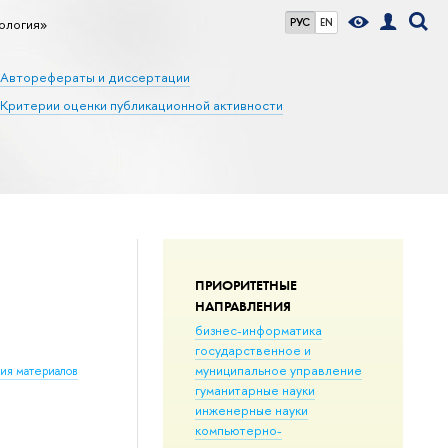
ология»
РУС
EN
Авторефераты и диссертации
Критерии оценки публикационной активности
ПРИОРИТЕТНЫЕ
НАПРАВЛЕНИЯ
бизнес-информатика
государственное и
муниципальное управление
ния материалов
гуманитарные науки
инженерные науки
компьютерно-