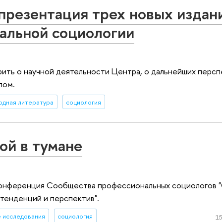
 презентация трех новых издан
альной социологии
ить о научной деятельности Центра, о дальнейших персп
лом.
одная литература
социология
ой в тумане
конференция Сообщества профессиональных социологов "
тенденций и перспектив".
е исследования
социология
15