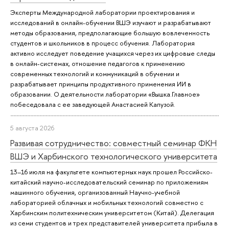
Эксперты Международной лаборатории проектирования и
исследований в онлайн-обучении ВШЭ изучают и разрабатывают
методы образования, предполагающие большую вовлеченность
студентов и школьников в процесс обучения. Лаборатория
активно исследует поведение учащихся через их цифровые следы
в онлайн-системах, отношение педагогов к применению
современных технологий и коммуникаций в обучении и
разрабатывает принципы продуктивного применения ИИ в
образовании. О деятельности лаборатории «Вышка.Главное»
побеседовала с ее заведующей Анастасией Капузой.
5 августа 2026
Развивая сотрудничество: совместный семинар ФКН
ВШЭ и Харбинского технологического университета
13–16 июля на факультете компьютерных наук прошел Российско-
китайский научно-исследовательский семинар по приложениям
машинного обучения, организованный Научно-учебной
лабораторией облачных и мобильных технологий совместно с
Харбинским политехническим университетом (Китай). Делегация
из семи студентов и трех представителей университета прибыла в