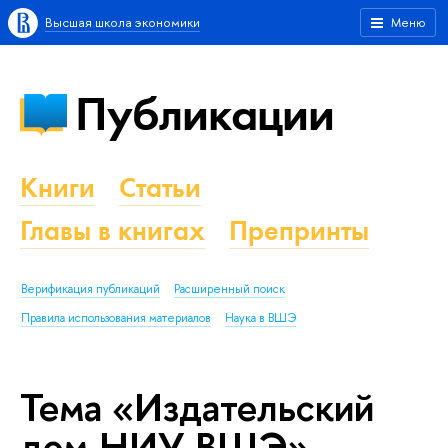
Высшая школа экономики
Меню
Публикации
Книги
Статьи
Главы в книгах
Препринты
Верификация публикаций
Расширенный поиск
Правила использования материалов
Наука в ВШЭ
Тема «Издательский
дом НИУ ВШЭ»