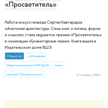
«Просветитель»
Работа искусствоведа Сергея Кавтарадзе
«Анатомия архитектуры. Семь книг о логике, форме
и смысле» стала лауреатом премии «Просветитель»
в номинации «Гуманитарные науки». Книга вышла в
Издательском доме ВШЭ.
Общество
публикации
Издательский дом НИУ ВШЭ
книги
премия "Просветитель"
17 ноября, 2016 г.