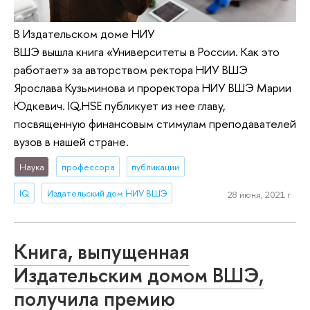
В Издательском доме НИУ
ВШЭ вышла книга «Университеты в России. Как это
работает» за авторством ректора НИУ ВШЭ
Ярослава Кузьминова и проректора НИУ ВШЭ Марии
Юдкевич. IQ.HSE публикует из нее главу,
посвященную финансовым стимулам преподавателей
вузов в нашей стране.
Наука
профессора
публикации
IQ
Издательский дом НИУ ВШЭ
28 июня, 2021 г.
Книга, выпущенная
Издательским домом ВШЭ,
получила премию