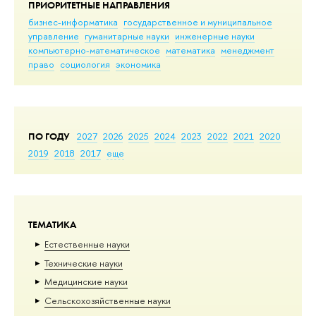
ПРИОРИТЕТНЫЕ НАПРАВЛЕНИЯ
бизнес-информатика
государственное и муниципальное
управление
гуманитарные науки
инженерные науки
компьютерно-математическое
математика
менеджмент
право
социология
экономика
ПО ГОДУ
2027
2026
2025
2024
2023
2022
2021
2020
2019
2018
2017
еще
ТЕМАТИКА
Естественные науки
Тех­ничес­кие науки
Медицинские науки
Сельскохозяйственные науки