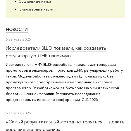
Социальные науки
Гуманитарные науки
НОВОСТИ
6 августа 2026
Исследователи ВШЭ показали, как создавать
регуляторную ДНК напрямую
Исследователи НИУ ВШЭ разработали модель для генерации
промоторов и энхансеров — участков ДНК, регулирующих работу
генов. Модель работает с нуклеотидами ДНК напрямую, без
промежуточного преобразования в непрерывное числовое
пространство. Разработка может быть полезна в синтетической
биологии и генной терапии. Результаты исследования
представлены на воркшопе конференции ICLR 2026.
6 августа 2026
«Самый результативный метод не теряться — делать
хорошие исследования»