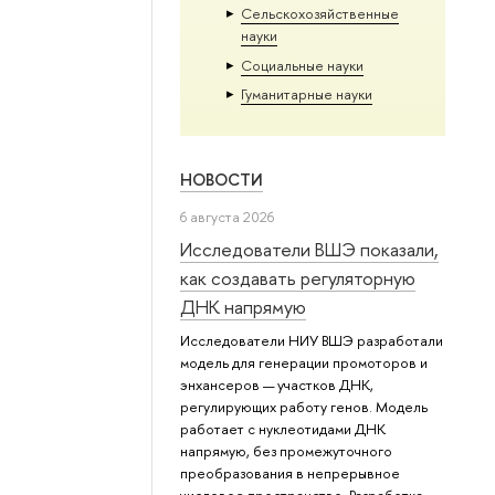
Сельскохозяйственные
науки
Социальные науки
Гуманитарные науки
НОВОСТИ
6 августа 2026
Исследователи ВШЭ показали,
как создавать регуляторную
ДНК напрямую
Исследователи НИУ ВШЭ разработали
модель для генерации промоторов и
энхансеров — участков ДНК,
регулирующих работу генов. Модель
работает с нуклеотидами ДНК
напрямую, без промежуточного
преобразования в непрерывное