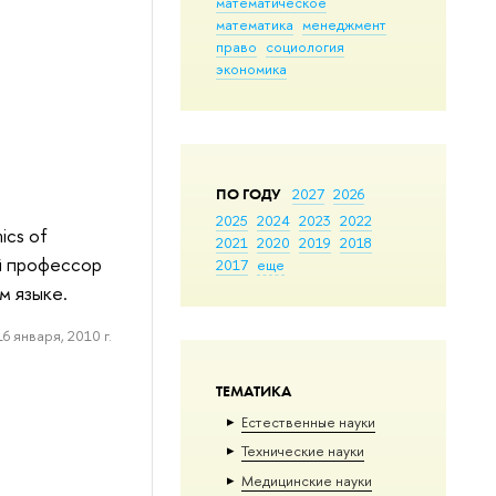
математическое
математика
менеджмент
право
социология
экономика
ПО ГОДУ
2027
2026
2025
2024
2023
2022
ics of
2021
2020
2019
2018
й профессор
2017
еще
м языке.
16 января, 2010 г.
ТЕМАТИКА
Естественные науки
Тех­ничес­кие науки
Медицинские науки