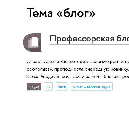
Тема «блог»
Профессорская бл
Страсть экономистов к составлению рейтинго
economics», преподнесла очередную новинку
Камал Упадхайя составили рэнкинг блогов про
Наука
IQ
блог
экономическая наука