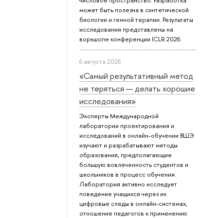
числовое пространство. Разработка
может быть полезна в синтетической
биологии и генной терапии. Результаты
исследования представлены на
воркшопе конференции ICLR 2026.
6 августа 2026
«Самый результативный метод
не теряться — делать хорошие
исследования»
Эксперты Международной
лаборатории проектирования и
исследований в онлайн-обучении ВШЭ
изучают и разрабатывают методы
образования, предполагающие
большую вовлеченность студентов и
школьников в процесс обучения.
Лаборатория активно исследует
поведение учащихся через их
цифровые следы в онлайн-системах,
отношение педагогов к применению