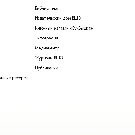
Библиотека
Издательский дом ВШЭ
Книжный магазин «БукВышка»
Типография
Медиацентр
Журналы ВШЭ
Публикации
онные ресурсы