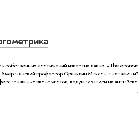
огометрика
в собственных достижений известна давно. «The econom
. Американский профессор Франклин Миксон и непальски
фессиональных экономистов, ведущих записи на английско