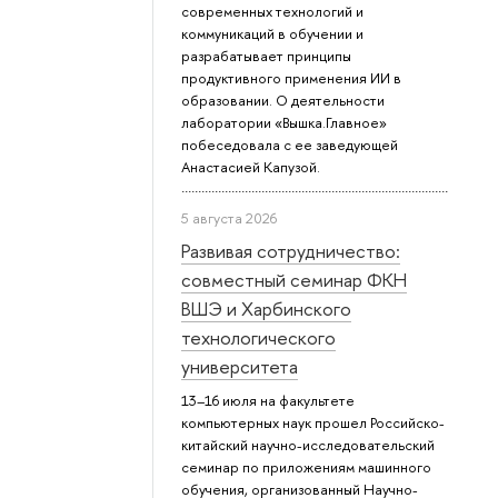
современных технологий и
коммуникаций в обучении и
разрабатывает принципы
продуктивного применения ИИ в
образовании. О деятельности
лаборатории «Вышка.Главное»
побеседовала с ее заведующей
Анастасией Капузой.
5 августа 2026
Развивая сотрудничество:
совместный семинар ФКН
ВШЭ и Харбинского
технологического
университета
13–16 июля на факультете
компьютерных наук прошел Российско-
китайский научно-исследовательский
семинар по приложениям машинного
обучения, организованный Научно-