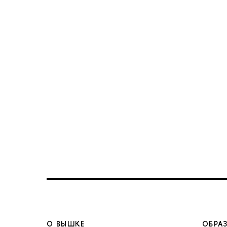
О ВЫШКЕ
ОБРА