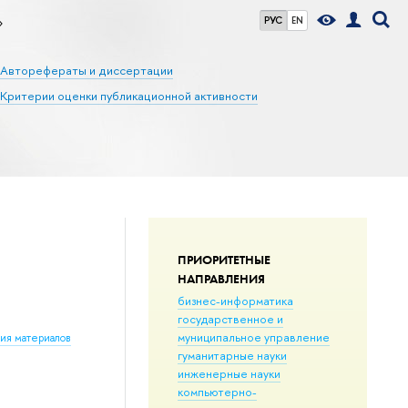
»
РУС
EN
Авторефераты и диссертации
Критерии оценки публикационной активности
ПРИОРИТЕТНЫЕ
НАПРАВЛЕНИЯ
бизнес-информатика
государственное и
муниципальное управление
ния материалов
гуманитарные науки
инженерные науки
компьютерно-