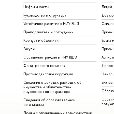
Цифры и факты
Лицей
Руководство и структура
Довузо
Устойчивое развитие в НИУ ВШЭ
Олимп
Преподаватели и сотрудники
Прием 
Корпуса и общежития
Вышка+
Закупки
Прием 
Обращения граждан в НИУ ВШЭ
Аспира
Фонд целевого капитала
Дополн
Противодействие коррупции
Центр 
Сведения о доходах, расходах, об
Бизнес
имуществе и обязательствах
Образо
имущественного характера
Обратн
Сведения об образовательной
получа
организации
Людям с ограниченными возможностями