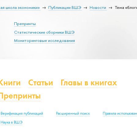
ая школа экономики»
Публикации ВШЭ
Новости
Тема «блог
Препринты
Статистические сборники ВШЭ
Мониторинговые исследования
Книги
Статьи
Главы в книгах
Препринты
Верификация публикаций
Расширенный поиск
Правила использова
Наука в ВШЭ