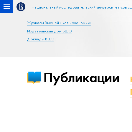
Национальный исследовательский университет «Высш
Журналы Высшей школы экономики
Издательский дом ВШЭ
Доклады ВШЭ
Публикации