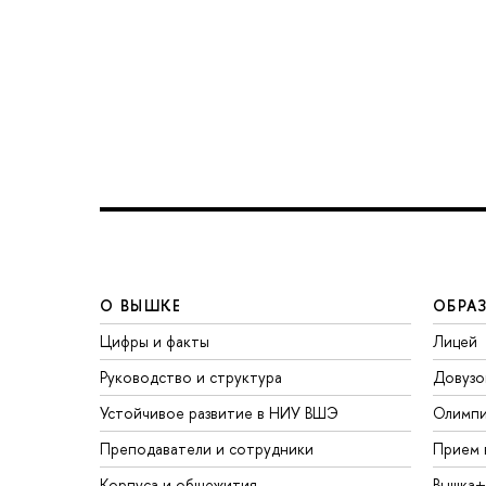
О ВЫШКЕ
ОБРА
Цифры и факты
Лицей
Руководство и структура
Довузо
Устойчивое развитие в НИУ ВШЭ
Олимп
Преподаватели и сотрудники
Прием 
Корпуса и общежития
Вышка+