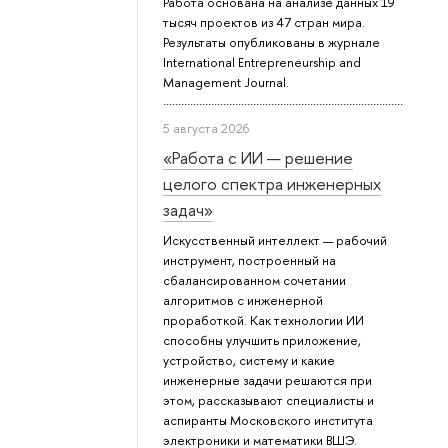
Работа основана на анализе данных 19
тысяч проектов из 47 стран мира.
Результаты опубликованы в журнале
International Entrepreneurship and
Management Journal.
5 августа 2026
«Работа с ИИ — решение
целого спектра инженерных
задач»
Искусственный интеллект — рабочий
инструмент, построенный на
сбалансированном сочетании
алгоритмов с инженерной
проработкой. Как технологии ИИ
способны улучшить приложение,
устройство, систему и какие
инженерные задачи решаются при
этом, рассказывают специалисты и
аспиранты Московского института
электроники и математики ВШЭ.