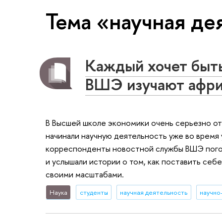
Тема «научная де
Каждый хочет быт
ВШЭ изучают африк
В Высшей школе экономики очень серьезно отн
начинали научную деятельность уже во время 
корреспонденты новостной службы ВШЭ пого
и услышали истории о том, как поставить себе
своими масштабами.
Наука
студенты
научная деятельность
научно