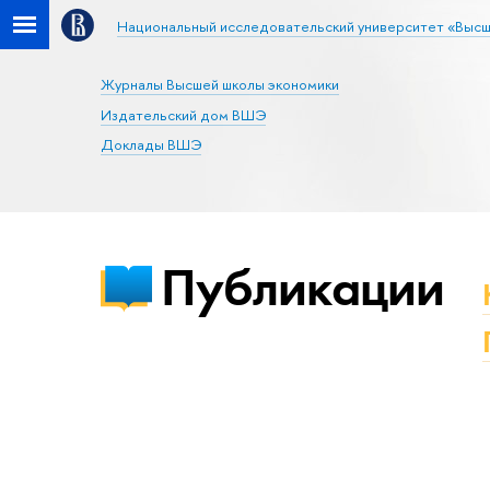
Национальный исследовательский университет «Высш
Журналы Высшей школы экономики
Издательский дом ВШЭ
Доклады ВШЭ
Публикации