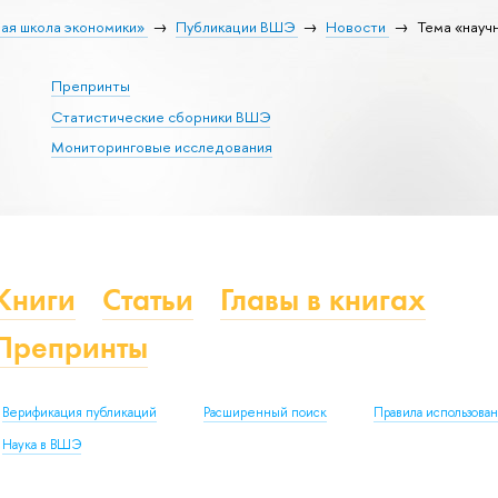
ая школа экономики»
Публикации ВШЭ
Новости
Тема «науч
Препринты
Статистические сборники ВШЭ
Мониторинговые исследования
Книги
Статьи
Главы в книгах
Препринты
Верификация публикаций
Расширенный поиск
Правила использова
Наука в ВШЭ