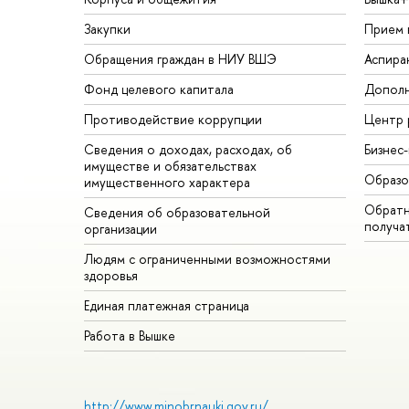
Закупки
Прием 
Обращения граждан в НИУ ВШЭ
Аспира
Фонд целевого капитала
Дополн
Противодействие коррупции
Центр 
Сведения о доходах, расходах, об
Бизнес
имуществе и обязательствах
Образо
имущественного характера
Обратн
Сведения об образовательной
получа
организации
Людям с ограниченными возможностями
здоровья
Единая платежная страница
Работа в Вышке
http://www.minobrnauki.gov.ru/