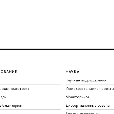
ЗОВАНИЕ
НАУКА
Научные подразделения
вская подготовка
Исследовательские проекты
иады
Мониторинги
в бакалавриат
Диссертационные советы
Защиты диссертаций