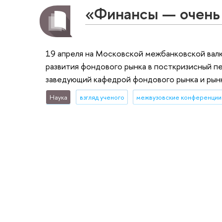
«Финансы — очень
19 апреля на Московской межбанковской валю
развития фондового рынка в посткризисный п
заведующий кафедрой фондового рынка и рын
Наука
взгляд ученого
межвузовские конференции