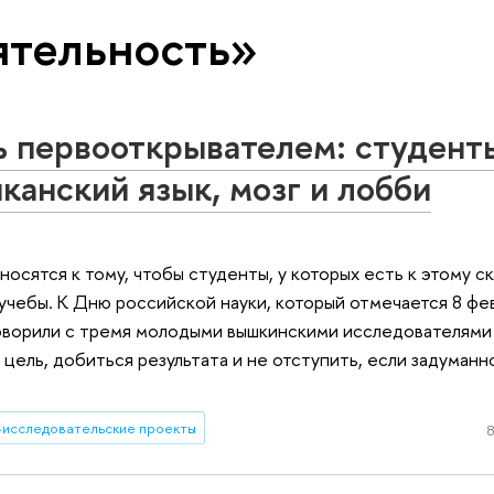
ятельность»
ь первооткрывателем: студент
анский язык, мозг и лобби
осятся к тому, чтобы студенты, у которых есть к этому с
учебы. К Дню российской науки, который отмечается 8 фев
ворили с тремя молодыми вышкинскими исследователями 
 цель, добиться результата и не отступить, если задуманн
-исследовательские проекты
8