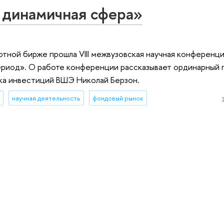
 динамичная сфера»
тной бирже прошла VIII межвузовская научная конференц
ериод». О работе конференции рассказывает ординарный
ка инвестиций ВШЭ Николай Берзон.
научная деятельность
фондовый рынок