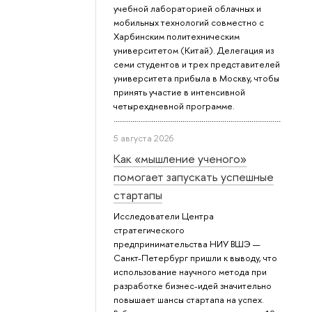
учебной лабораторией облачных и
мобильных технологий совместно с
Харбинским политехническим
университетом (Китай). Делегация из
семи студентов и трех представителей
университета прибыла в Москву, чтобы
принять участие в интенсивной
четырехдневной программе.
5 августа 2026
Как «мышление ученого»
помогает запускать успешные
стартапы
Исследователи Центра
стратегического
предпринимательства НИУ ВШЭ —
Санкт-Петербург пришли к выводу, что
использование научного метода при
разработке бизнес-идей значительно
повышает шансы стартапа на успех.