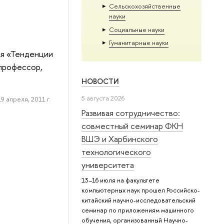
Сельскохозяйственные
науки
Социальные науки
Гуманитарные науки
ия «Тенденции
 профессор,
НОВОСТИ
5 августа 2026
19 апреля, 2011 г.
Развивая сотрудничество:
совместный семинар ФКН
ВШЭ и Харбинского
технологического
университета
13–16 июля на факультете
компьютерных наук прошел Российско-
китайский научно-исследовательский
семинар по приложениям машинного
обучения, организованный Научно-