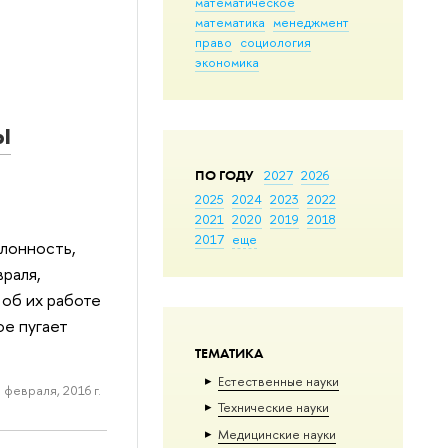
математическое
математика
менеджмент
право
социология
экономика
ы
ПО ГОДУ
2027
2026
2025
2024
2023
2022
2021
2020
2019
2018
2017
еще
клонность,
раля,
об их работе
ое пугает
ТЕМАТИКА
Естественные науки
 февраля, 2016 г.
Тех­ничес­кие науки
Медицинские науки