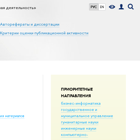
ная деятельность»
РУС
EN
Авторефераты и диссертации
Критерии оценки публикационной активности
ПРИОРИТЕТНЫЕ
НАПРАВЛЕНИЯ
бизнес-информатика
государственное и
муниципальное управление
ния материалов
гуманитарные науки
инженерные науки
компьютерно-