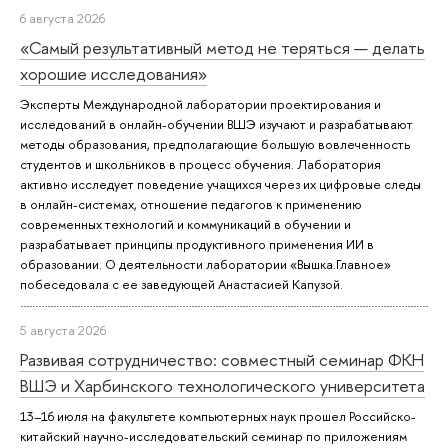
6 августа 2026
«Самый результативный метод не теряться — делать
хорошие исследования»
Эксперты Международной лаборатории проектирования и
исследований в онлайн-обучении ВШЭ изучают и разрабатывают
методы образования, предполагающие большую вовлеченность
студентов и школьников в процесс обучения. Лаборатория
активно исследует поведение учащихся через их цифровые следы
в онлайн-системах, отношение педагогов к применению
современных технологий и коммуникаций в обучении и
разрабатывает принципы продуктивного применения ИИ в
образовании. О деятельности лаборатории «Вышка.Главное»
побеседовала с ее заведующей Анастасией Капузой.
5 августа 2026
Развивая сотрудничество: совместный семинар ФКН
ВШЭ и Харбинского технологического университета
13–16 июля на факультете компьютерных наук прошел Российско-
китайский научно-исследовательский семинар по приложениям