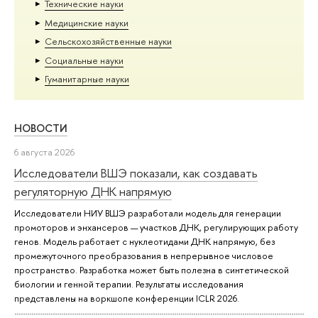
Тех­ничес­кие науки
Медицинские науки
Сельскохозяйственные науки
Социальные науки
Гуманитарные науки
НОВОСТИ
6 августа 2026
Исследователи ВШЭ показали, как создавать
регуляторную ДНК напрямую
Исследователи НИУ ВШЭ разработали модель для генерации
промоторов и энхансеров — участков ДНК, регулирующих работу
генов. Модель работает с нуклеотидами ДНК напрямую, без
промежуточного преобразования в непрерывное числовое
пространство. Разработка может быть полезна в синтетической
биологии и генной терапии. Результаты исследования
представлены на воркшопе конференции ICLR 2026.