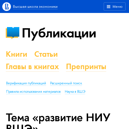
Высшая школа экономики
Меню
Публикации
Книги
Статьи
Главы в книгах
Препринты
Верификация публикаций
Расширенный поиск
Правила использования материалов
Наука в ВШЭ
Тема «развитие НИУ
ВШЭ»