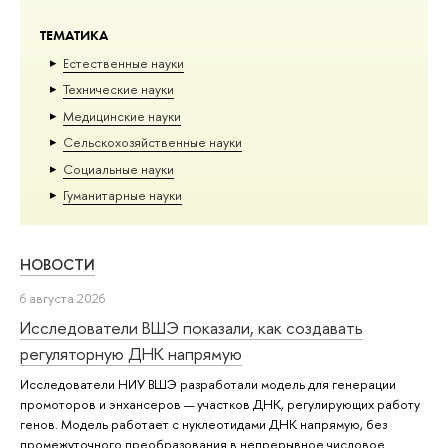
ТЕМАТИКА
Естественные науки
Тех­ничес­кие науки
Медицинские науки
Сельскохозяйственные науки
Социальные науки
Гуманитарные науки
НОВОСТИ
6 августа 2026
Исследователи ВШЭ показали, как создавать
регуляторную ДНК напрямую
Исследователи НИУ ВШЭ разработали модель для генерации
промоторов и энхансеров — участков ДНК, регулирующих работу
генов. Модель работает с нуклеотидами ДНК напрямую, без
промежуточного преобразования в непрерывное числовое