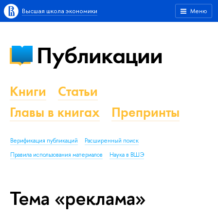
Высшая школа экономики
Меню
Публикации
Книги
Статьи
Главы в книгах
Препринты
Верификация публикаций
Расширенный поиск
Правила использования материалов
Наука в ВШЭ
Тема «реклама»