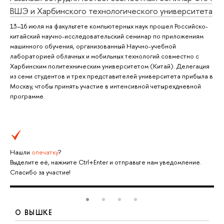
ВШЭ и Харбинского технологического университета
13–16 июля на факультете компьютерных наук прошел Российско-
китайский научно-исследовательский семинар по приложениям
машинного обучения, организованный Научно-учебной
лабораторией облачных и мобильных технологий совместно с
Харбинским политехническим университетом (Китай). Делегация
из семи студентов и трех представителей университета прибыла в
Москву, чтобы принять участие в интенсивной четырехдневной
программе.
Нашли
опечатку
?
Выделите её, нажмите Ctrl+Enter и отправьте нам уведомление.
Спасибо за участие!
О ВЫШКЕ