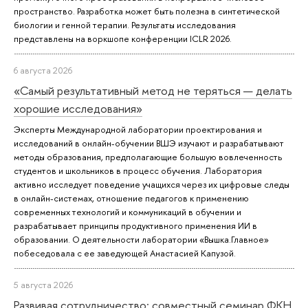
пространство. Разработка может быть полезна в синтетической
биологии и генной терапии. Результаты исследования
представлены на воркшопе конференции ICLR 2026.
6 августа 2026
«Самый результативный метод не теряться — делать
хорошие исследования»
Эксперты Международной лаборатории проектирования и
исследований в онлайн-обучении ВШЭ изучают и разрабатывают
методы образования, предполагающие большую вовлеченность
студентов и школьников в процесс обучения. Лаборатория
активно исследует поведение учащихся через их цифровые следы
в онлайн-системах, отношение педагогов к применению
современных технологий и коммуникаций в обучении и
разрабатывает принципы продуктивного применения ИИ в
образовании. О деятельности лаборатории «Вышка.Главное»
побеседовала с ее заведующей Анастасией Капузой.
5 августа 2026
Развивая сотрудничество: совместный семинар ФКН