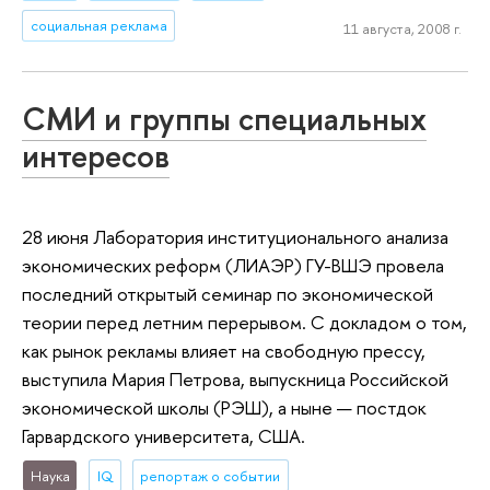
социальная реклама
11 августа, 2008 г.
СМИ и группы специальных
интересов
28 июня Лаборатория институционального анализа
экономических реформ (ЛИАЭР) ГУ-ВШЭ провела
последний открытый семинар по экономической
теории перед летним перерывом. C докладом о том,
как рынок рекламы влияет на свободную прессу,
выступила Мария Петрова, выпускница Российской
экономической школы (РЭШ), а ныне — постдок
Гарвардского университета, США.
Наука
IQ
репортаж о событии