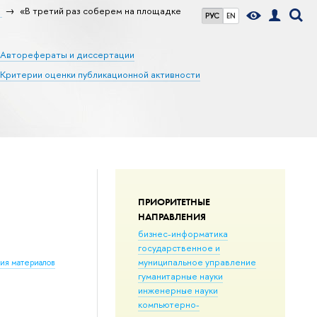
а
«В третий раз соберем на площадке
РУС
EN
Авторефераты и диссертации
Критерии оценки публикационной активности
ПРИОРИТЕТНЫЕ
НАПРАВЛЕНИЯ
бизнес-информатика
государственное и
муниципальное управление
ния материалов
гуманитарные науки
инженерные науки
компьютерно-