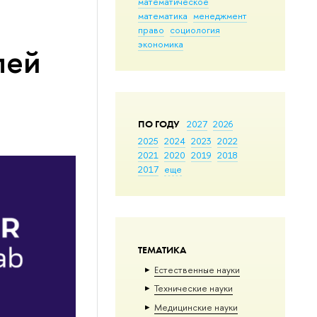
математическое
математика
менеджмент
право
социология
экономика
лей
ПО ГОДУ
2027
2026
2025
2024
2023
2022
2021
2020
2019
2018
2017
еще
ТЕМАТИКА
Естественные науки
Тех­ничес­кие науки
Медицинские науки