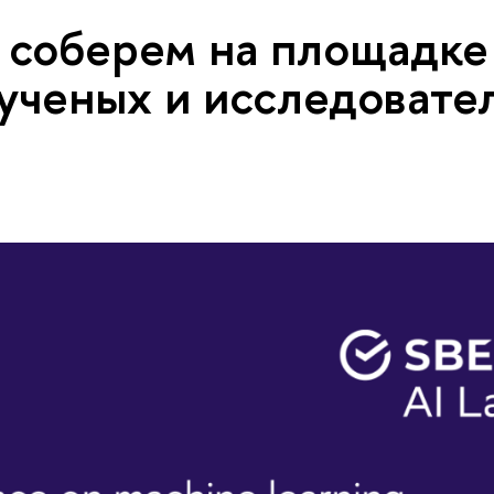
з соберем на площадке
ченых и исследовате