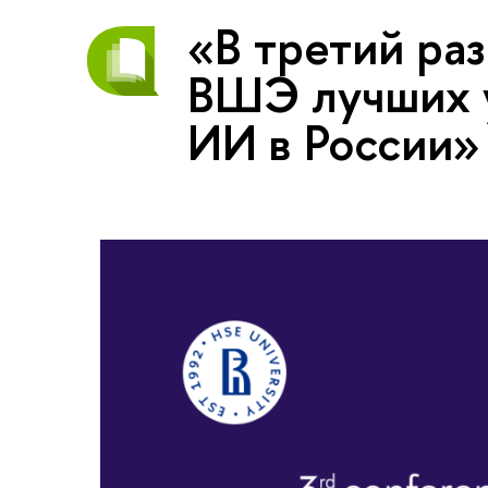
«В третий ра
ВШЭ лучших у
ИИ в России»