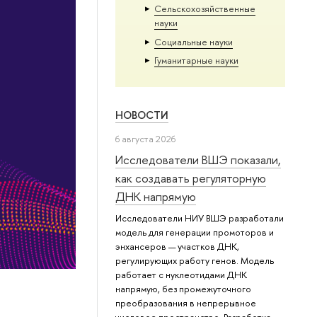
Сельскохозяйственные
науки
Социальные науки
Гуманитарные науки
НОВОСТИ
6 августа 2026
Исследователи ВШЭ показали,
как создавать регуляторную
ДНК напрямую
Исследователи НИУ ВШЭ разработали
модель для генерации промоторов и
энхансеров — участков ДНК,
регулирующих работу генов. Модель
работает с нуклеотидами ДНК
напрямую, без промежуточного
преобразования в непрерывное