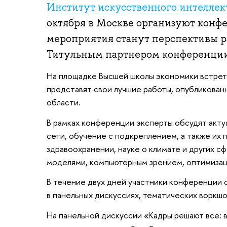
Институт искусственного интелле
октября в Москве организуют кон
мероприятия станут перспективы р
Титульным партнером конференции
На площадке Высшей школы экономики встретя
представят свои лучшие работы, опубликован
области.
В рамках конференции эксперты обсудят акту
сети, обучение с подкреплением, а также их
здравоохранении, науке о климате и других с
моделями, компьютерным зрением, оптимизаци
В течение двух дней участники конференции 
в панельных дискуссиях, тематических воркш
На панельной дискуссии «Кадры решают все: 