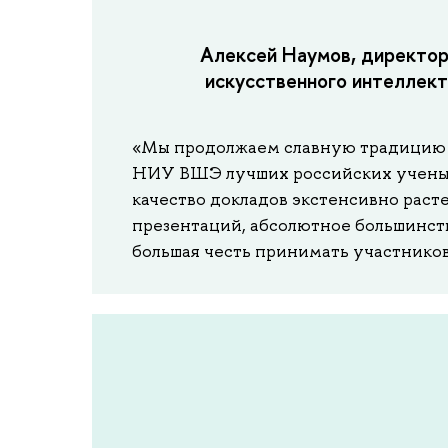
Алексей Наумов, директо
искусственного интеллекта
«Мы продолжаем славную традицию и 
НИУ ВШЭ лучших российских ученых
качество докладов экстенсивно раст
презентаций, абсолютное большинст
большая честь принимать участников