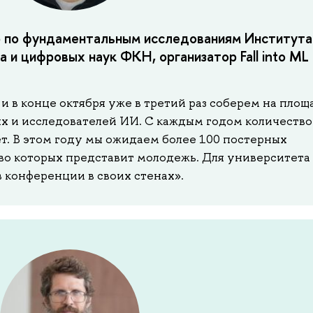
р по фундаментальным исследованиям Института
 и цифровых наук ФКН, организатор Fall into ML
в конце октября уже в третий раз соберем на площ
 и исследователей ИИ. С каждым годом количество
ет. В этом году мы ожидаем более 100 постерных
во которых представит молодежь. Для университета
 конференции в своих стенах».