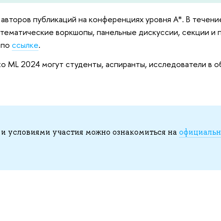
50 авторов публикаций на конференциях уровня А*. В течен
тематические воркшопы, панельные дискуссии, секции и
 по
ссылке
.
into ML 2024 могут студенты, аспиранты, исследователи в 
и условиями участия можно ознакомиться на
официаль