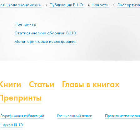
ая школа экономики»
Публикации ВШЭ
Новости
Экспертиз
Препринты
Статистические сборники ВШЭ
Мониторинговые исследования
Книги
Статьи
Главы в книгах
Препринты
Верификация публикаций
Расширенный поиск
Правила использова
Наука в ВШЭ