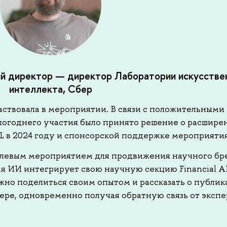
ий директор — директор Лаборатории искусстве
интеллекта, Сбер
ствовала в мероприятии. В связи с положительными
логоднего участия было принято решение о расшире
ML в 2024 году и спонсорской поддержке мероприятия
 целевым мероприятием для продвижения научного бр
ия ИИ интегрирует свою научную секцию Financial AI
жно поделиться своим опытом и рассказать о публик
ере, одновременно получая обратную связь от экспе