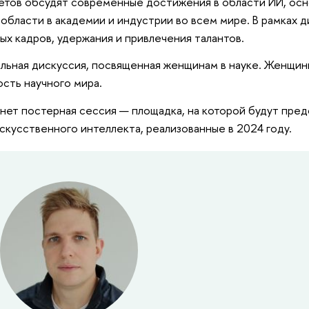
етов обсудят современные достижения в области ИИ, осн
 области в академии и индустрии во всем мире. В рамках 
ых кадров, удержания и привлечения талантов.
нельная дискуссия, посвященная женщинам в науке. Женщи
сть научного мира.
ет постерная сессия — площадка, на которой будут пре
скусственного интеллекта, реализованные в 2024 году.