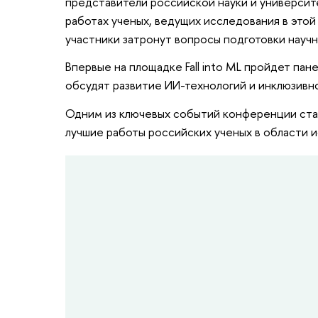
представители российской науки и университ
работах ученых, ведущих исследования в этой
участники затронут вопросы подготовки научн
Впервые на площадке Fall into ML пройдет па
обсудят развитие ИИ-технологий и инклюзивно
Одним из ключевых событий конференции стан
лучшие работы российских ученых в области и