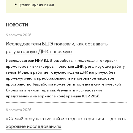
Гуманитарные науки
НОВОСТИ
6 августа 2026
Исследователи ВШЭ показали, как создавать
регуляторную ДНК напрямую
Исследователи НИУ ВШЭ разработали модель для генерации
промоторов и энхансеров — участков ДНК, регулирующих работу
генов. Модель работает с нуклеотидами ДНК напрямую, без
промежуточного преобразования в непрерывное числовое
пространство. Разработка может быть полезна в синтетической
биологии и генной терапии. Результаты исследования
представлены на воркшопе конференции ICLR 2026.
6 августа 2026
«Самый результативный метод не теряться — делать
хорошие исследования»