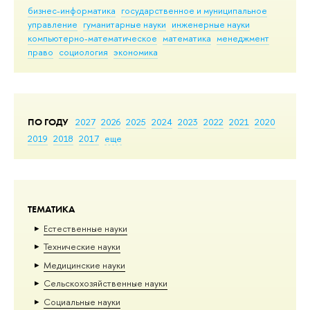
бизнес-информатика
государственное и муниципальное
управление
гуманитарные науки
инженерные науки
компьютерно-математическое
математика
менеджмент
право
социология
экономика
ПО ГОДУ
2027
2026
2025
2024
2023
2022
2021
2020
2019
2018
2017
еще
ТЕМАТИКА
Естественные науки
Тех­ничес­кие науки
Медицинские науки
Сельскохозяйственные науки
Социальные науки