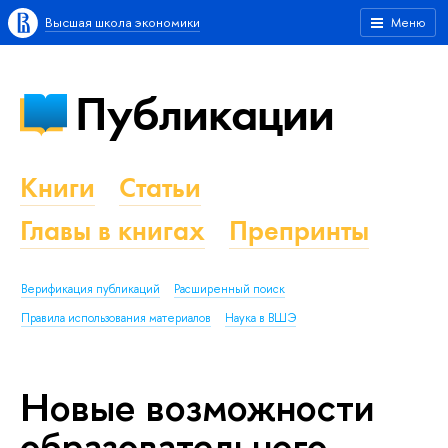
Высшая школа экономики
Меню
Публикации
Книги
Статьи
Главы в книгах
Препринты
Верификация публикаций
Расширенный поиск
Правила использования материалов
Наука в ВШЭ
Новые возможности
образовательного