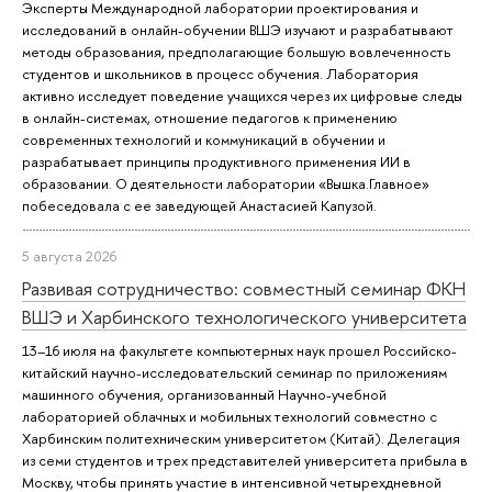
Эксперты Международной лаборатории проектирования и
исследований в онлайн-обучении ВШЭ изучают и разрабатывают
методы образования, предполагающие большую вовлеченность
студентов и школьников в процесс обучения. Лаборатория
активно исследует поведение учащихся через их цифровые следы
в онлайн-системах, отношение педагогов к применению
современных технологий и коммуникаций в обучении и
разрабатывает принципы продуктивного применения ИИ в
образовании. О деятельности лаборатории «Вышка.Главное»
побеседовала с ее заведующей Анастасией Капузой.
5 августа 2026
Развивая сотрудничество: совместный семинар ФКН
ВШЭ и Харбинского технологического университета
13–16 июля на факультете компьютерных наук прошел Российско-
китайский научно-исследовательский семинар по приложениям
машинного обучения, организованный Научно-учебной
лабораторией облачных и мобильных технологий совместно с
Харбинским политехническим университетом (Китай). Делегация
из семи студентов и трех представителей университета прибыла в
Москву, чтобы принять участие в интенсивной четырехдневной