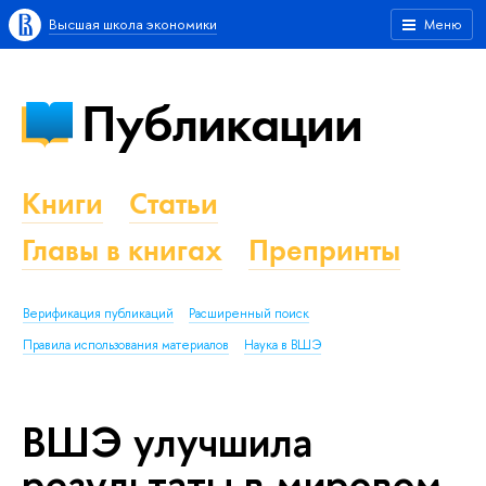
Высшая школа экономики
Меню
Публикации
Книги
Статьи
Главы в книгах
Препринты
Верификация публикаций
Расширенный поиск
Правила использования материалов
Наука в ВШЭ
ВШЭ улучшила
результаты в мировом