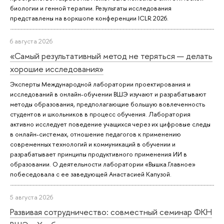
биологии и генной терапии. Результаты исследования
представлены на воркшопе конференции ICLR 2026.
6 августа 2026
«Самый результативный метод не теряться — делать
хорошие исследования»
Эксперты Международной лаборатории проектирования и
исследований в онлайн-обучении ВШЭ изучают и разрабатывают
методы образования, предполагающие большую вовлеченность
студентов и школьников в процесс обучения. Лаборатория
активно исследует поведение учащихся через их цифровые следы
в онлайн-системах, отношение педагогов к применению
современных технологий и коммуникаций в обучении и
разрабатывает принципы продуктивного применения ИИ в
образовании. О деятельности лаборатории «Вышка.Главное»
побеседовала с ее заведующей Анастасией Капузой.
5 августа 2026
Развивая сотрудничество: совместный семинар ФКН