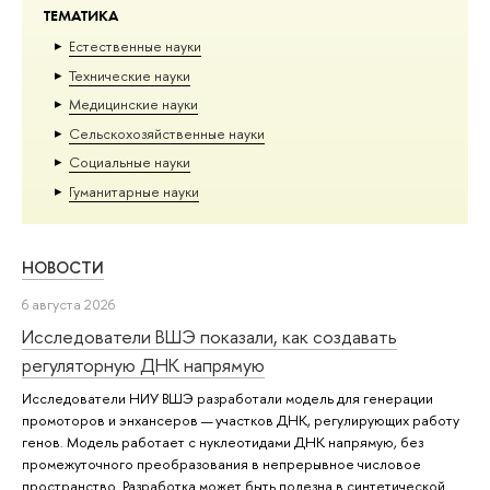
ТЕМАТИКА
Естественные науки
Тех­ничес­кие науки
Медицинские науки
Сельскохозяйственные науки
Социальные науки
Гуманитарные науки
НОВОСТИ
6 августа 2026
Исследователи ВШЭ показали, как создавать
регуляторную ДНК напрямую
Исследователи НИУ ВШЭ разработали модель для генерации
промоторов и энхансеров — участков ДНК, регулирующих работу
генов. Модель работает с нуклеотидами ДНК напрямую, без
промежуточного преобразования в непрерывное числовое
пространство. Разработка может быть полезна в синтетической