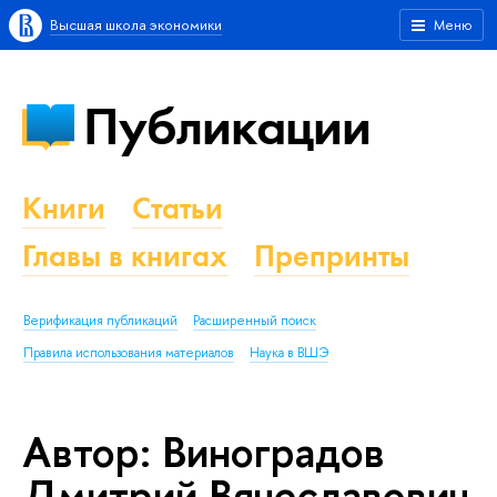
Высшая школа экономики
Меню
Публикации
Книги
Статьи
Главы в книгах
Препринты
Верификация публикаций
Расширенный поиск
Правила использования материалов
Наука в ВШЭ
Автор: Виноградов
Дмитрий Вячеславович