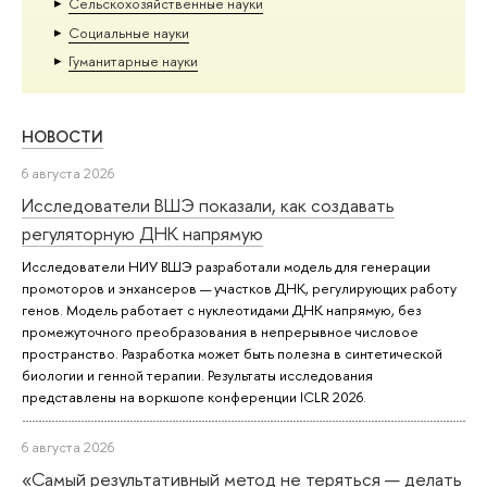
Сельскохозяйственные науки
Социальные науки
Гуманитарные науки
НОВОСТИ
6 августа 2026
Исследователи ВШЭ показали, как создавать
регуляторную ДНК напрямую
Исследователи НИУ ВШЭ разработали модель для генерации
промоторов и энхансеров — участков ДНК, регулирующих работу
генов. Модель работает с нуклеотидами ДНК напрямую, без
промежуточного преобразования в непрерывное числовое
пространство. Разработка может быть полезна в синтетической
биологии и генной терапии. Результаты исследования
представлены на воркшопе конференции ICLR 2026.
6 августа 2026
«Самый результативный метод не теряться — делать