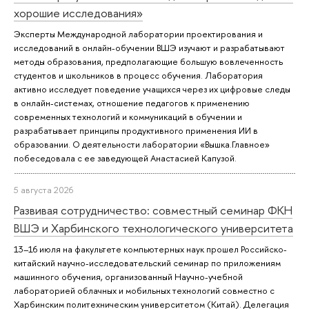
хорошие исследования»
Эксперты Международной лаборатории проектирования и
исследований в онлайн-обучении ВШЭ изучают и разрабатывают
методы образования, предполагающие большую вовлеченность
студентов и школьников в процесс обучения. Лаборатория
активно исследует поведение учащихся через их цифровые следы
в онлайн-системах, отношение педагогов к применению
современных технологий и коммуникаций в обучении и
разрабатывает принципы продуктивного применения ИИ в
образовании. О деятельности лаборатории «Вышка.Главное»
побеседовала с ее заведующей Анастасией Капузой.
5 августа 2026
Развивая сотрудничество: совместный семинар ФКН
ВШЭ и Харбинского технологического университета
13–16 июля на факультете компьютерных наук прошел Российско-
китайский научно-исследовательский семинар по приложениям
машинного обучения, организованный Научно-учебной
лабораторией облачных и мобильных технологий совместно с
Харбинским политехническим университетом (Китай). Делегация