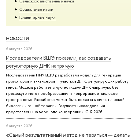
Сельскохозяйственные науки
Социальные науки
Гуманитарные науки
НОВОСТИ
6 августа 2026
Исследователи ВШЭ показали, как создавать
регуляторную ДНК напрямую
Исследователи НИУ ВШЭ разработали модель для генерации
промоторов и энхансеров — участков ДНК, регулирующих работу
генов. Модель работает с нуклеотидами ДНК напрямую, без
промежуточного преобразования в непрерывное числовое
пространство. Разработка может быть полезна в синтетической
биологии и генной терапии. Результаты исследования
представлены на воркшопе конференции ICLR 2026.
6 августа 2026
«Самый результативный метод не теряться — делать