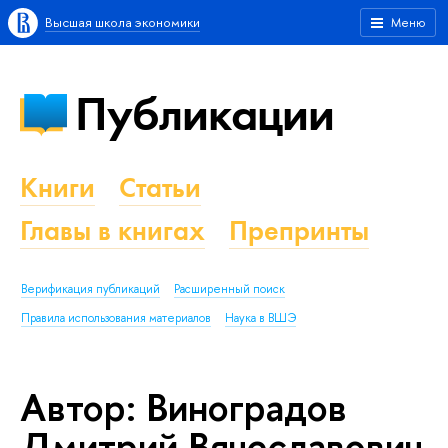
Высшая школа экономики
Меню
Публикации
Книги
Статьи
Главы в книгах
Препринты
Верификация публикаций
Расширенный поиск
Правила использования материалов
Наука в ВШЭ
Автор: Виноградов
Дмитрий Вячеславович