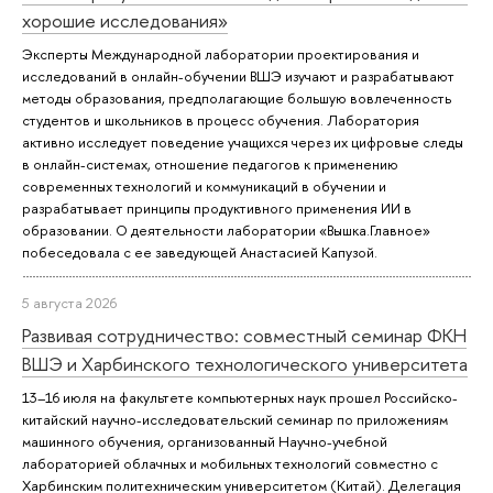
хорошие исследования»
Эксперты Международной лаборатории проектирования и
исследований в онлайн-обучении ВШЭ изучают и разрабатывают
методы образования, предполагающие большую вовлеченность
студентов и школьников в процесс обучения. Лаборатория
активно исследует поведение учащихся через их цифровые следы
в онлайн-системах, отношение педагогов к применению
современных технологий и коммуникаций в обучении и
разрабатывает принципы продуктивного применения ИИ в
образовании. О деятельности лаборатории «Вышка.Главное»
побеседовала с ее заведующей Анастасией Капузой.
5 августа 2026
Развивая сотрудничество: совместный семинар ФКН
ВШЭ и Харбинского технологического университета
13–16 июля на факультете компьютерных наук прошел Российско-
китайский научно-исследовательский семинар по приложениям
машинного обучения, организованный Научно-учебной
лабораторией облачных и мобильных технологий совместно с
Харбинским политехническим университетом (Китай). Делегация